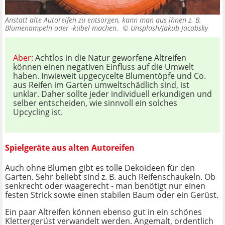
Anstatt alte Autoreifen zu entsorgen, kann man aus ihnen z. B.
Blumenampeln oder -kübel machen. ©
Unsplash/Jakub Jacobsky
Aber:
Achtlos in die Natur geworfene Altreifen
können einen negativen Einfluss auf die Umwelt
haben. Inwieweit upgecycelte Blumentöpfe und Co.
aus Reifen im Garten umweltschädlich sind, ist
unklar. Daher sollte jeder individuell erkundigen und
selber entscheiden, wie sinnvoll ein solches
Upcycling ist.
Spielgeräte aus alten Autoreifen
Auch ohne Blumen gibt es tolle Dekoideen für den
Garten. Sehr beliebt sind z. B. auch Reifenschaukeln. Ob
senkrecht oder waagerecht - man benötigt nur einen
festen Strick sowie einen stabilen Baum oder ein Gerüst.
Ein paar Altreifen können ebenso gut in ein schönes
Klettergerüst verwandelt werden. Angemalt, ordentlich