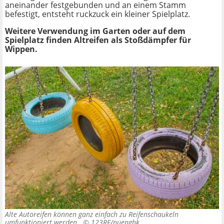
aneinander festgebunden und an einem Stamm
befestigt, entsteht ruckzuck ein kleiner Spielplatz.
Weitere Verwendung im Garten oder auf dem
Spielplatz finden Altreifen als Stoßdämpfer für
Wippen.
Alte Autoreifen können ganz einfach zu Reifenschaukeln
umfunktioniert werden. ©
123RF/nuengbk