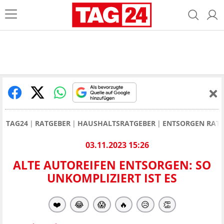
TAG24
RATGEBER
HAUSHALTSRATGEBER
ENTSORGEN RAT
03.11.2023 15:26
ALTE AUTOREIFEN ENTSORGEN: SO
UNKOMPLIZIERT IST ES
❤️
😂
😱
🔥
😥
👏