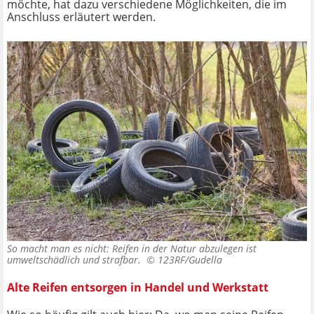
möchte, hat dazu verschiedene Möglichkeiten, die im
Anschluss erläutert werden.
So macht man es nicht: Reifen in der Natur abzulegen ist
umweltschädlich und strafbar. ©
123RF/Gudella
Alte Reifen entsorgen in Handel und Werkstatt