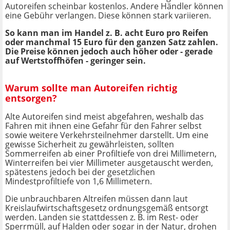
Autoreifen scheinbar kostenlos. Andere Händler können
eine Gebühr verlangen. Diese können stark variieren.
So kann man im Handel z. B. acht Euro pro Reifen
oder manchmal 15 Euro für den ganzen Satz zahlen.
Die Preise können jedoch auch höher oder - gerade
auf Wertstoffhöfen - geringer sein.
Warum sollte man Autoreifen richtig
entsorgen?
Alte Autoreifen sind meist abgefahren, weshalb das
Fahren mit ihnen eine Gefahr für den Fahrer selbst
sowie weitere Verkehrsteilnehmer darstellt. Um eine
gewisse Sicherheit zu gewährleisten, sollten
Sommerreifen ab einer Profiltiefe von drei Millimetern,
Winterreifen bei vier Millimeter ausgetauscht werden,
spätestens jedoch bei der gesetzlichen
Mindestprofiltiefe von 1,6 Millimetern.
Die unbrauchbaren Altreifen müssen dann laut
Kreislaufwirtschaftsgesetz ordnungsgemäß entsorgt
werden. Landen sie stattdessen z. B. im Rest- oder
Sperrmüll, auf Halden oder sogar in der Natur, drohen