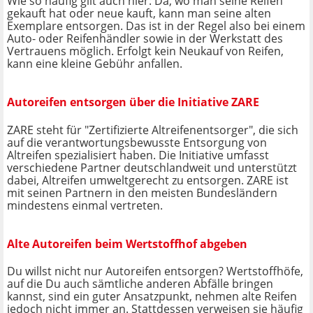
Wie so häufig gilt auch hier: Da, wo man seine Reifen
gekauft hat oder neue kauft, kann man seine alten
Exemplare entsorgen. Das ist in der Regel also bei einem
Auto- oder Reifenhändler sowie in der Werkstatt des
Vertrauens möglich. Erfolgt kein Neukauf von Reifen,
kann eine kleine Gebühr anfallen.
Autoreifen entsorgen über die Initiative ZARE
ZARE steht für "Zertifizierte Altreifenentsorger", die sich
auf die verantwortungsbewusste Entsorgung von
Altreifen spezialisiert haben. Die Initiative umfasst
verschiedene Partner deutschlandweit und unterstützt
dabei, Altreifen umweltgerecht zu entsorgen. ZARE ist
mit seinen Partnern in den meisten Bundesländern
mindestens einmal vertreten.
Alte Autoreifen beim Wertstoffhof abgeben
Du willst nicht nur Autoreifen entsorgen? Wertstoffhöfe,
auf die Du auch sämtliche anderen Abfälle bringen
kannst, sind ein guter Ansatzpunkt, nehmen alte Reifen
jedoch nicht immer an. Stattdessen verweisen sie häufig