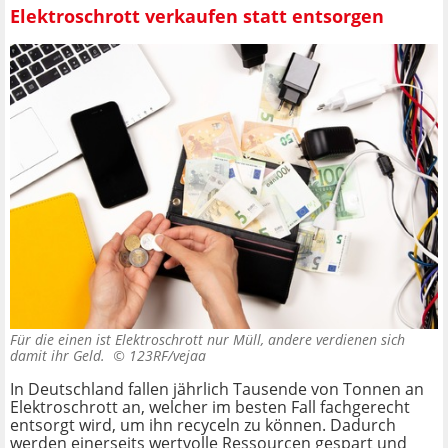
Elektroschrott verkaufen statt entsorgen
Für die einen ist Elektroschrott nur Müll, andere verdienen sich
damit ihr Geld. ©
123RF/vejaa
In Deutschland fallen jährlich Tausende von Tonnen an
Elektroschrott an, welcher im besten Fall fachgerecht
entsorgt wird, um ihn recyceln zu können. Dadurch
werden einerseits wertvolle Ressourcen gespart und