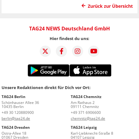
Zurück zur Übersicht
TAG24 NEWS Deutschland GmbH
Hier findest du uns:
Unsere Redaktionen direkt für Dich vor Ort:
TAG24 Berlin
TAG24 Chemnitz
Schönhauser Allee 36
Am Rathaus 2
10435 Berlin
09111 Chemnitz
+49 30 120880900
+49 371 6906600
berlin@tag24.de
chemnitz@tag24.de
TAG24 Dresden
TAG24 Leipzig
Ostra-Allee 18
Karl-Liebknecht-Straße 8
01067 Dresden
04107 Leipzig