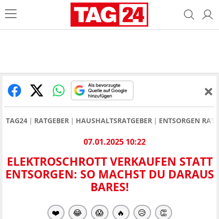
TAG24
RATGEBER
HAUSHALTSRATGEBER
ENTSORGEN RAT
07.01.2025 10:22
ELEKTROSCHROTT VERKAUFEN STATT
ENTSORGEN: SO MACHST DU DARAUS
BARES!
❤️
😂
😱
🔥
😥
👏