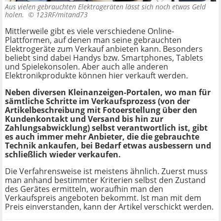
Aus vielen gebrauchten Elektrogeräten lässt sich noch etwas Geld
holen. ©
123RF/mitand73
Mittlerweile gibt es viele verschiedene Online-
Plattformen, auf denen man seine gebrauchten
Elektrogeräte zum Verkauf anbieten kann. Besonders
beliebt sind dabei Handys bzw. Smartphones, Tablets
und Spielekonsolen. Aber auch alle anderen
Elektronikprodukte können hier verkauft werden.
Neben diversen Kleinanzeigen-Portalen, wo man für
sämtliche Schritte im Verkaufsprozess (von der
Artikelbeschreibung mit Fotoerstellung über den
Kundenkontakt und Versand bis hin zur
Zahlungsabwicklung) selbst verantwortlich ist, gibt
es auch immer mehr Anbieter, die die gebrauchte
Technik ankaufen, bei Bedarf etwas ausbessern und
schließlich wieder verkaufen.
Die Verfahrensweise ist meistens ähnlich. Zuerst muss
man anhand bestimmter Kriterien selbst den Zustand
des Gerätes ermitteln, woraufhin man den
Verkaufspreis angeboten bekommt. Ist man mit dem
Preis einverstanden, kann der Artikel verschickt werden.