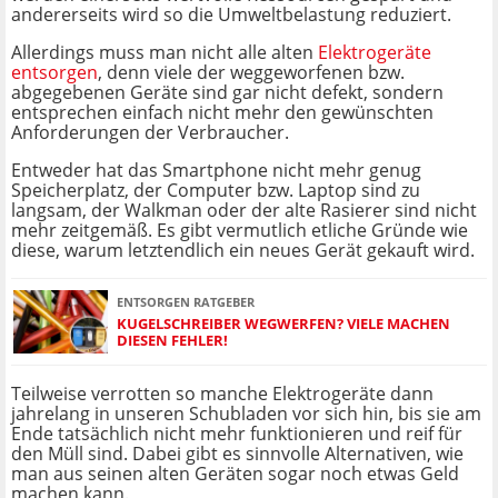
andererseits wird so die Umweltbelastung reduziert.
Allerdings muss man nicht alle alten
Elektrogeräte
entsorgen
, denn viele der weggeworfenen bzw.
abgegebenen Geräte sind gar nicht defekt, sondern
entsprechen einfach nicht mehr den gewünschten
Anforderungen der Verbraucher.
Entweder hat das Smartphone nicht mehr genug
Speicherplatz, der Computer bzw. Laptop sind zu
langsam, der Walkman oder der alte Rasierer sind nicht
mehr zeitgemäß. Es gibt vermutlich etliche Gründe wie
diese, warum letztendlich ein neues Gerät gekauft wird.
ENTSORGEN RATGEBER
KUGELSCHREIBER WEGWERFEN? VIELE MACHEN
DIESEN FEHLER!
Teilweise verrotten so manche Elektrogeräte dann
jahrelang in unseren Schubladen vor sich hin, bis sie am
Ende tatsächlich nicht mehr funktionieren und reif für
den Müll sind. Dabei gibt es sinnvolle Alternativen, wie
man aus seinen alten Geräten sogar noch etwas Geld
machen kann.