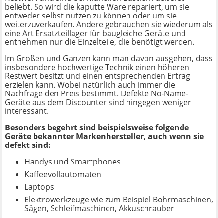
beliebt. So wird die kaputte Ware repariert, um sie
entweder selbst nutzen zu können oder um sie
weiterzuverkaufen. Andere gebrauchen sie wiederum als
eine Art Ersatzteillager für baugleiche Geräte und
entnehmen nur die Einzelteile, die benötigt werden.
Im Großen und Ganzen kann man davon ausgehen, dass
insbesondere hochwertige Technik einen höheren
Restwert besitzt und einen entsprechenden Ertrag
erzielen kann. Wobei natürlich auch immer die
Nachfrage den Preis bestimmt. Defekte No-Name-
Geräte aus dem Discounter sind hingegen weniger
interessant.
Besonders begehrt sind beispielsweise folgende
Geräte bekannter Markenhersteller, auch wenn sie
defekt sind:
Handys und Smartphones
Kaffeevollautomaten
Laptops
Elektrowerkzeuge wie zum Beispiel Bohrmaschinen,
Sägen, Schleifmaschinen, Akkuschrauber