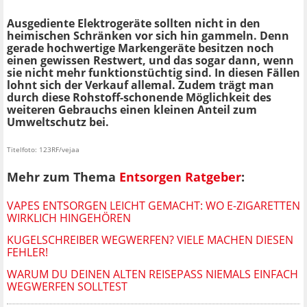
Ausgediente Elektrogeräte sollten nicht in den
heimischen Schränken vor sich hin gammeln. Denn
gerade hochwertige Markengeräte besitzen noch
einen gewissen Restwert, und das sogar dann, wenn
sie nicht mehr funktionstüchtig sind. In diesen Fällen
lohnt sich der Verkauf allemal. Zudem trägt man
durch diese Rohstoff-schonende Möglichkeit des
weiteren Gebrauchs einen kleinen Anteil zum
Umweltschutz bei.
Titelfoto: 123RF/vejaa
Mehr zum Thema
Entsorgen Ratgeber
:
VAPES ENTSORGEN LEICHT GEMACHT: WO E-ZIGARETTEN
WIRKLICH HINGEHÖREN
KUGELSCHREIBER WEGWERFEN? VIELE MACHEN DIESEN
FEHLER!
WARUM DU DEINEN ALTEN REISEPASS NIEMALS EINFACH
WEGWERFEN SOLLTEST