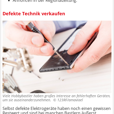
Annoncen in der Regionalzeitung.
Defekte Technik verkaufen
Viele Hobbybastler haben großes Interesse an fehlerhaften Geräten,
um sie auseinanderzunehmen. ©
123RF/amaviael
Selbst defekte Elektrogeräte haben noch einen gewissen
Restwert und sind bei manchen Bastlern äußerst