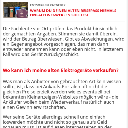
ENTSORGEN RATGEBER
WARUM DU DEINEN ALTEN REISEPASS NIEMALS
EINFACH WEGWERFEN SOLLTEST
Die Fachleute vor Ort prüfen das Produkt hinsichtlich
der gemachten Angaben. Stimmen sie damit überein,
wird der Betrag überwiesen. Gibt es Abweichungen, wird
ein Gegenangebot vorgeschlagen, das man dann
entweder annehmen kann oder eben nicht. In letzterem
Fall wird das Gerät zurückgeschickt.
Wo kann ich meine alten Elektrogeräte verkaufen?
Was man als Anbieter von gebrauchten Artikeln wissen
sollte, ist, dass bei Ankaufs-Portalen oft nicht die
gleichen Preise erzielt werden wie es eventuell bei
bekannten Kleinanzeigen-Websites möglich wäre - die
Ankäufer wollen beim Wiederverkauf natürlich auch
einen Gewinn erwirtschaften.
Wer seine Geräte allerdings schnell und einfach
loswerden möchte und nicht so genau aufs Geld
schauen muss, ist auf diesen Internetseiten an der