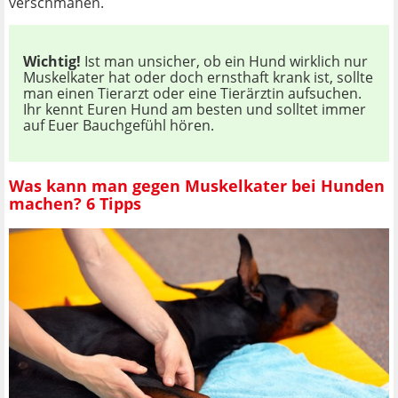
verschmähen.
Wichtig!
Ist man unsicher, ob ein Hund wirklich nur
Muskelkater hat oder doch ernsthaft krank ist, sollte
man einen Tierarzt oder eine Tierärztin aufsuchen.
Ihr kennt Euren Hund am besten und solltet immer
auf Euer Bauchgefühl hören.
Was kann man gegen Muskelkater bei Hunden
machen? 6 Tipps