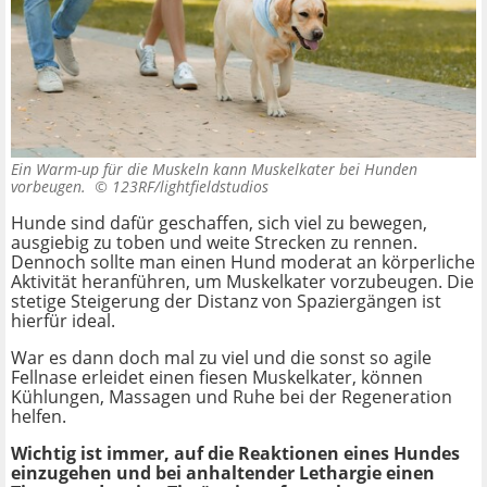
Ein Warm-up für die Muskeln kann Muskelkater bei Hunden
vorbeugen. ©
123RF/lightfieldstudios
Hunde sind dafür geschaffen, sich viel zu bewegen,
ausgiebig zu toben und weite Strecken zu rennen.
Dennoch sollte man einen Hund moderat an körperliche
Aktivität heranführen, um Muskelkater vorzubeugen. Die
stetige Steigerung der Distanz von Spaziergängen ist
hierfür ideal.
War es dann doch mal zu viel und die sonst so agile
Fellnase erleidet einen fiesen Muskelkater, können
Kühlungen, Massagen und Ruhe bei der Regeneration
helfen.
Wichtig ist immer, auf die Reaktionen eines Hundes
einzugehen und bei anhaltender Lethargie einen