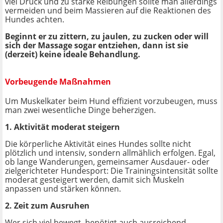
viel Druck und zu starke Reibungen sollte man allerdings
vermeiden und beim Massieren auf die Reaktionen des
Hundes achten.
Beginnt er zu zittern, zu jaulen, zu zucken oder will
sich der Massage sogar entziehen, dann ist sie
(derzeit) keine ideale Behandlung.
Vorbeugende Maßnahmen
Um Muskelkater beim Hund effizient vorzubeugen, muss
man zwei wesentliche Dinge beherzigen.
1. Aktivität moderat steigern
Die körperliche Aktivität eines Hundes sollte nicht
plötzlich und intensiv, sondern allmählich erfolgen. Egal,
ob lange Wanderungen, gemeinsamer Ausdauer- oder
zielgerichteter Hundesport: Die Trainingsintensität sollte
moderat gesteigert werden, damit sich Muskeln
anpassen und stärken können.
2. Zeit zum Ausruhen
Wer sich viel bewegt, benötigt auch ausreichend