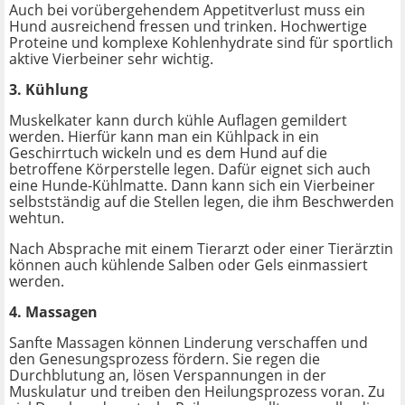
Auch bei vorübergehendem Appetitverlust muss ein
Hund ausreichend fressen und trinken. Hochwertige
Proteine und komplexe Kohlenhydrate sind für sportlich
aktive Vierbeiner sehr wichtig.
3. Kühlung
Muskelkater kann durch kühle Auflagen gemildert
werden. Hierfür kann man ein Kühlpack in ein
Geschirrtuch wickeln und es dem Hund auf die
betroffene Körperstelle legen. Dafür eignet sich auch
eine Hunde-Kühlmatte. Dann kann sich ein Vierbeiner
selbstständig auf die Stellen legen, die ihm Beschwerden
wehtun.
Nach Absprache mit einem Tierarzt oder einer Tierärztin
können auch kühlende Salben oder Gels einmassiert
werden.
4. Massagen
Sanfte Massagen können Linderung verschaffen und
den Genesungsprozess fördern. Sie regen die
Durchblutung an, lösen Verspannungen in der
Muskulatur und treiben den Heilungsprozess voran. Zu