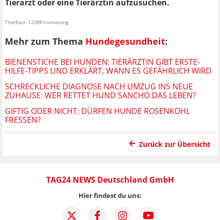
Tierarzt oder eine Tierärztin aufzusuchen.
Titelfoto: 123RF/ronnarong
Mehr zum Thema
Hundegesundheit
:
BIENENSTICHE BEI HUNDEN: TIERÄRZTIN GIBT ERSTE-
HILFE-TIPPS UND ERKLÄRT, WANN ES GEFÄHRLICH WIRD
SCHRECKLICHE DIAGNOSE NACH UMZUG INS NEUE
ZUHAUSE: WER RETTET HUND SANCHO DAS LEBEN?
GIFTIG ODER NICHT: DÜRFEN HUNDE ROSENKOHL
FRESSEN?
Zurück zur Übersicht
TAG24 NEWS Deutschland GmbH
Hier findest du uns: