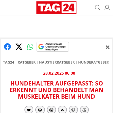
TAG24
RATGEBER
HAUSTIERRATGEBER
HUNDERATGEBER
28.02.2025 06:00
HUNDEHALTER AUFGEPASST: SO
ERKENNT UND BEHANDELT MAN
MUSKELKATER BEIM HUND
❤️
😂
😱
🔥
😥
👏