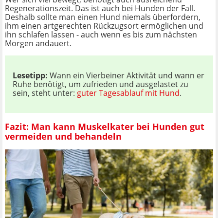
Regenerationszeit. Das ist auch bei Hunden der Fall.
Deshalb sollte man einen Hund niemals überfordern,
ihm einen artgerechten Rückzugsort ermöglichen und
ihn schlafen lassen - auch wenn es bis zum nächsten
Morgen andauert.
Lesetipp:
Wann ein Vierbeiner Aktivität und wann er
Ruhe benötigt, um zufrieden und ausgelastet zu
sein, steht unter:
guter Tagesablauf mit Hund
.
Fazit: Man kann Muskelkater bei Hunden gut
vermeiden und behandeln