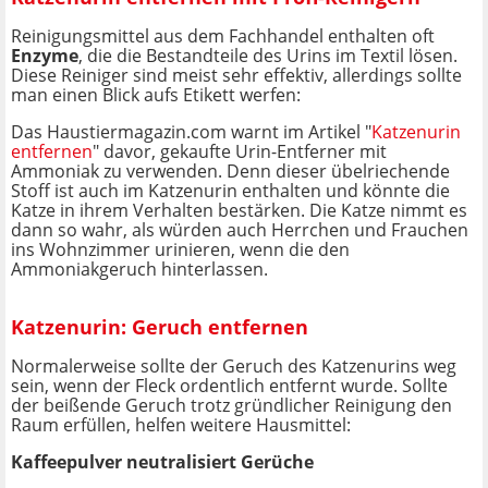
Reinigungsmittel aus dem Fachhandel enthalten oft
Enzyme
, die die Bestandteile des Urins im Textil lösen.
Diese Reiniger sind meist sehr effektiv, allerdings sollte
man einen Blick aufs Etikett werfen:
Das Haustiermagazin.com warnt im Artikel "
Katzenurin
entfernen
" davor, gekaufte Urin-Entferner mit
Ammoniak zu verwenden. Denn dieser übelriechende
Stoff ist auch im Katzenurin enthalten und könnte die
Katze in ihrem Verhalten bestärken. Die Katze nimmt es
dann so wahr, als würden auch Herrchen und Frauchen
ins Wohnzimmer urinieren, wenn die den
Ammoniakgeruch hinterlassen.
Katzenurin: Geruch entfernen
Normalerweise sollte der Geruch des Katzenurins weg
sein, wenn der Fleck ordentlich entfernt wurde. Sollte
der beißende Geruch trotz gründlicher Reinigung den
Raum erfüllen, helfen weitere Hausmittel:
Kaffeepulver neutralisiert Gerüche