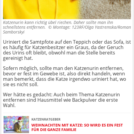
Katzenurin kann richtig übel riechen. Daher sollte man ihn
schnellstens entfernen. ©
Montage: 123RF/Olga Yastremska/Roman
Samborskyi
Uriniert die Samtpfote auf den Teppich oder das Sofa, ist
es häufig für Katzenbesitzer ein Graus, da der Geruch
des Urins oft bleibt, obwohl man die Stelle bereits
gereinigt hat.
Sofern möglich, sollte man den Katzenurin entfernen,
bevor er fest im Gewebe ist, also direkt handeln, wenn
man bemerkt, dass die Katze irgendwo uriniert hat, wo
sie es nicht soll.
Wer hätte es gedacht: Auch beim Thema Katzenurin
entfernen sind Hausmittel wie Backpulver die erste
Wahl.
KATZENRATGEBER
WEIHNACHTEN MIT KATZE: SO WIRD ES EIN FEST
FÜR DIE GANZE FAMILIE