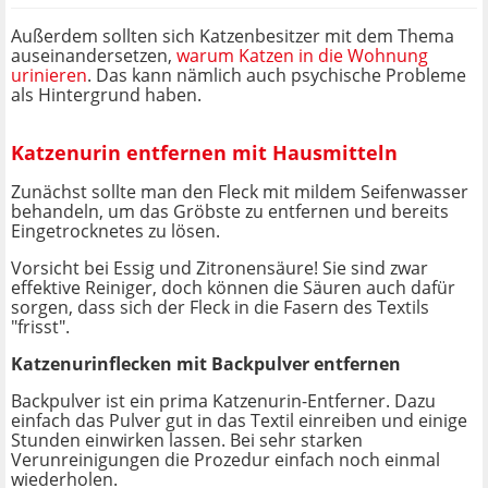
Außerdem sollten sich Katzenbesitzer mit dem Thema
auseinandersetzen,
warum Katzen in die Wohnung
urinieren
. Das kann nämlich auch psychische Probleme
als Hintergrund haben.
Katzenurin entfernen mit Hausmitteln
Zunächst sollte man den Fleck mit mildem Seifenwasser
behandeln, um das Gröbste zu entfernen und bereits
Eingetrocknetes zu lösen.
Vorsicht bei Essig und Zitronensäure! Sie sind zwar
effektive Reiniger, doch können die Säuren auch dafür
sorgen, dass sich der Fleck in die Fasern des Textils
"frisst".
Katzenurinflecken mit Backpulver entfernen
Backpulver ist ein prima Katzenurin-Entferner. Dazu
einfach das Pulver gut in das Textil einreiben und einige
Stunden einwirken lassen. Bei sehr starken
Verunreinigungen die Prozedur einfach noch einmal
wiederholen.