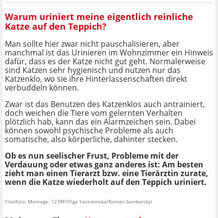
Warum uriniert meine eigentlich reinliche
Katze auf den Teppich?
Man sollte hier zwar nicht pauschalisieren, aber
manchmal ist das Urinieren im Wohnzimmer ein Hinweis
dafür, dass es der Katze nicht gut geht. Normalerweise
sind Katzen sehr hygienisch und nutzen nur das
Katzenklo, wo sie ihre Hinterlassenschaften direkt
verbuddeln können.
Zwar ist das Benutzen des Katzenklos auch antrainiert,
doch weichen die Tiere vom gelernten Verhalten
plötzlich hab, kann das ein Alarmzeichen sein. Dabei
können sowohl psychische Probleme als auch
somatische, also körperliche, dahinter stecken.
Ob es nun seelischer Frust, Probleme mit der
Verdauung oder etwas ganz anderes ist: Am besten
zieht man einen Tierarzt bzw. eine Tierärztin zurate,
wenn die Katze wiederholt auf den Teppich uriniert.
Titelfoto: Montage: 123RF/Olga Yastremska/Roman Samborskyi