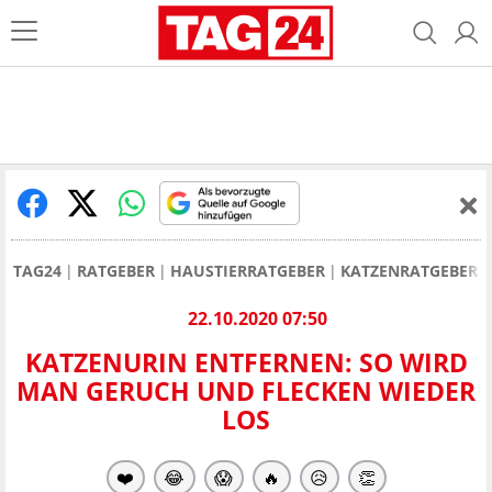
TAG24
RATGEBER
HAUSTIERRATGEBER
KATZENRATGEBER
22.10.2020 07:50
KATZENURIN ENTFERNEN: SO WIRD
MAN GERUCH UND FLECKEN WIEDER
LOS
❤️
😂
😱
🔥
😥
👏