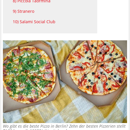
8) Piccola Taormina
9) Stranero
10) Salami Social Club
Wo gibt es die beste Pizza in Berlin? Zehn der besten Pizzerien stellt