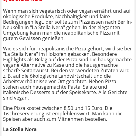
Wenn man sich vegetarisch oder vegan ernährt und auf
ökologische Produkte, Nachhaltigkeit und faire
Bedingungen legt, der sollte zum Pizzaessen nach Berlin-
Neukölln in "La Stella Nera" gehen. In der eleganten
Umgebung kann man die neapolitanische Pizza mit
gutem Gewissen genießen.
Wie es sich für neapolitanische Pizza gehört, wird sie bei
"La Stella Nera" im Holzofen gebacken. Besondere
Highlights als Belag auf der Pizza sind die hausgemachte
vegane Alternative zu Käse und die hausgemachte
scharfe Seitanwurst. Bei den verwendeten Zutaten wird
z. B. auf die ökologische Landwirtschaft und die
Arbeitsverhältnisse vor Ort geachtet. Neben Pizza
stehen auch hausgemachte Pasta, Salate und
italienische Desserts auf der Speisekarte. Alle Gerichte
sind vegan.
Eine Pizza kostet zwischen 8,50 und 15 Euro. Die
Tischreservierung ist empfehlenswert. Man kann die
Speisen aber auch zum Mitnehmen bestellen.
La Stella Nera