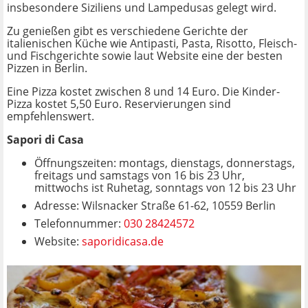
insbesondere Siziliens und Lampedusas gelegt wird.
Zu genießen gibt es verschiedene Gerichte der
italienischen Küche wie Antipasti, Pasta, Risotto, Fleisch-
und Fischgerichte sowie laut Website eine der besten
Pizzen in Berlin.
Eine Pizza kostet zwischen 8 und 14 Euro. Die Kinder-
Pizza kostet 5,50 Euro. Reservierungen sind
empfehlenswert.
Sapori di Casa
Öffnungszeiten: montags, dienstags, donnerstags,
freitags und samstags von 16 bis 23 Uhr,
mittwochs ist Ruhetag, sonntags von 12 bis 23 Uhr
Adresse: Wilsnacker Straße 61-62, 10559 Berlin
Telefonnummer:
030 28424572
Website:
saporidicasa.de