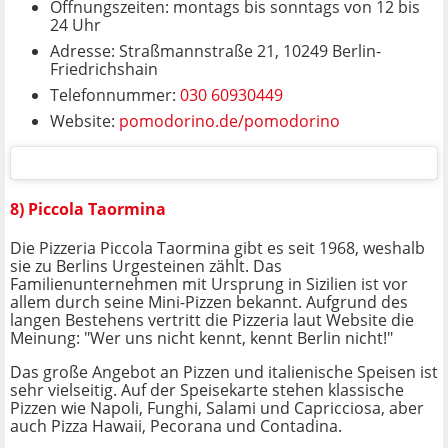
Öffnungszeiten: montags bis sonntags von 12 bis
24 Uhr
Adresse: Straßmannstraße 21, 10249 Berlin-
Friedrichshain
Telefonnummer:
030 60930449
Website:
pomodorino.de/pomodorino
8) Piccola Taormina
Die Pizzeria Piccola Taormina gibt es seit 1968, weshalb
sie zu Berlins Urgesteinen zählt. Das
Familienunternehmen mit Ursprung in Sizilien ist vor
allem durch seine Mini-Pizzen bekannt. Aufgrund des
langen Bestehens vertritt die Pizzeria laut Website die
Meinung: "Wer uns nicht kennt, kennt Berlin nicht!"
Das große Angebot an Pizzen und italienische Speisen ist
sehr vielseitig. Auf der Speisekarte stehen klassische
Pizzen wie Napoli, Funghi, Salami und Capricciosa, aber
auch Pizza Hawaii, Pecorana und Contadina.