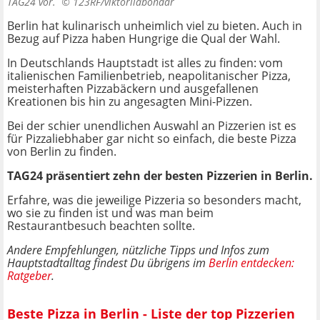
TAG24 vor. ©
123RF/viktoriiabondar
Berlin hat kulinarisch unheimlich viel zu bieten. Auch in
Bezug auf Pizza haben Hungrige die Qual der Wahl.
In Deutschlands Hauptstadt ist alles zu finden: vom
italienischen Familienbetrieb, neapolitanischer Pizza,
meisterhaften Pizzabäckern und ausgefallenen
Kreationen bis hin zu angesagten Mini-Pizzen.
Bei der schier unendlichen Auswahl an Pizzerien ist es
für Pizzaliebhaber gar nicht so einfach, die beste Pizza
von Berlin zu finden.
TAG24 präsentiert zehn der besten Pizzerien in Berlin.
Erfahre, was die jeweilige Pizzeria so besonders macht,
wo sie zu finden ist und was man beim
Restaurantbesuch beachten sollte.
Andere Empfehlungen, nützliche Tipps und Infos zum
Hauptstadtalltag findest Du übrigens im
Berlin entdecken:
Ratgeber
.
Beste Pizza in Berlin - Liste der top Pizzerien