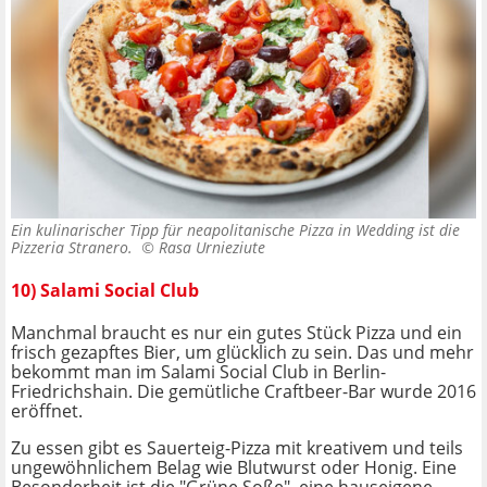
Ein kulinarischer Tipp für neapolitanische Pizza in Wedding ist die
Pizzeria Stranero. ©
Rasa Urnieziute
10) Salami Social Club
Manchmal braucht es nur ein gutes Stück Pizza und ein
frisch gezapftes Bier, um glücklich zu sein. Das und mehr
bekommt man im Salami Social Club in Berlin-
Friedrichshain. Die gemütliche Craftbeer-Bar wurde 2016
eröffnet.
Zu essen gibt es Sauerteig-Pizza mit kreativem und teils
ungewöhnlichem Belag wie Blutwurst oder Honig. Eine
Besonderheit ist die "Grüne Soße", eine hauseigene