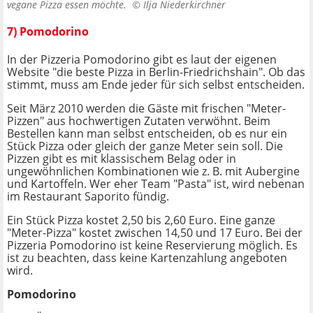
vegane Pizza essen möchte. ©
Ilja Niederkirchner
7) Pomodorino
In der Pizzeria Pomodorino gibt es laut der eigenen
Website "die beste Pizza in Berlin-Friedrichshain". Ob das
stimmt, muss am Ende jeder für sich selbst entscheiden.
Seit März 2010 werden die Gäste mit frischen "Meter-
Pizzen" aus hochwertigen Zutaten verwöhnt. Beim
Bestellen kann man selbst entscheiden, ob es nur ein
Stück Pizza oder gleich der ganze Meter sein soll. Die
Pizzen gibt es mit klassischem Belag oder in
ungewöhnlichen Kombinationen wie z. B. mit Aubergine
und Kartoffeln. Wer eher Team "Pasta" ist, wird nebenan
im Restaurant Saporito fündig.
Ein Stück Pizza kostet 2,50 bis 2,60 Euro. Eine ganze
"Meter-Pizza" kostet zwischen 14,50 und 17 Euro. Bei der
Pizzeria Pomodorino ist keine Reservierung möglich. Es
ist zu beachten, dass keine Kartenzahlung angeboten
wird.
Pomodorino