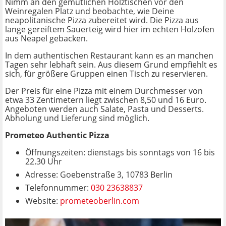
Nimm an den gemütlichen Holztischen vor den
Weinregalen Platz und beobachte, wie Deine
neapolitanische Pizza zubereitet wird. Die Pizza aus
lange gereiftem Sauerteig wird hier im echten Holzofen
aus Neapel gebacken.
In dem authentischen Restaurant kann es an manchen
Tagen sehr lebhaft sein. Aus diesem Grund empfiehlt es
sich, für größere Gruppen einen Tisch zu reservieren.
Der Preis für eine Pizza mit einem Durchmesser von
etwa 33 Zentimetern liegt zwischen 8,50 und 16 Euro.
Angeboten werden auch Salate, Pasta und Desserts.
Abholung und Lieferung sind möglich.
Prometeo Authentic Pizza
Öffnungszeiten: dienstags bis sonntags von 16 bis
22.30 Uhr
Adresse: Goebenstraße 3, 10783 Berlin
Telefonnummer:
030 23638837
Website:
prometeoberlin.com