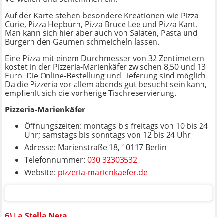
Auf der Karte stehen besondere Kreationen wie Pizza
Curie, Pizza Hepburn, Pizza Bruce Lee und Pizza Kant.
Man kann sich hier aber auch von Salaten, Pasta und
Burgern den Gaumen schmeicheln lassen.
Eine Pizza mit einem Durchmesser von 32 Zentimetern
kostet in der Pizzeria-Marienkäfer zwischen 8,50 und 13
Euro. Die Online-Bestellung und Lieferung sind möglich.
Da die Pizzeria vor allem abends gut besucht sein kann,
empfiehlt sich die vorherige Tischreservierung.
Pizzeria-Marienkäfer
Öffnungszeiten: montags bis freitags von 10 bis 24
Uhr; samstags bis sonntags von 12 bis 24 Uhr
Adresse: Marienstraße 18, 10117 Berlin
Telefonnummer:
030 32303532
Website:
pizzeria-marienkaefer.de
6) La Stella Nera