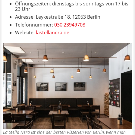
Öffnungszeiten: dienstags bis sonntags von 17 bis
23 Uhr
Adresse: Leykestraße 18, 12053 Berlin
Telefonnummer:
030 23949708
Website:
lastellanera.de
La Stella Nera ist eine der besten Pizzerien von Berlin, wenn man