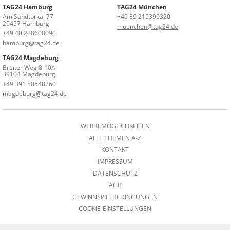
TAG24 Hamburg
TAG24 München
Am Sandtorkai 77
+49 89 215390320
20457 Hamburg
muenchen@tag24.de
+49 40 228608090
hamburg@tag24.de
TAG24 Magdeburg
Breiter Weg 8-10A
39104 Magdeburg
+49 391 50548260
magdeburg@tag24.de
WERBEMÖGLICHKEITEN
ALLE THEMEN A-Z
KONTAKT
IMPRESSUM
DATENSCHUTZ
AGB
GEWINNSPIELBEDINGUNGEN
COOKIE-EINSTELLUNGEN