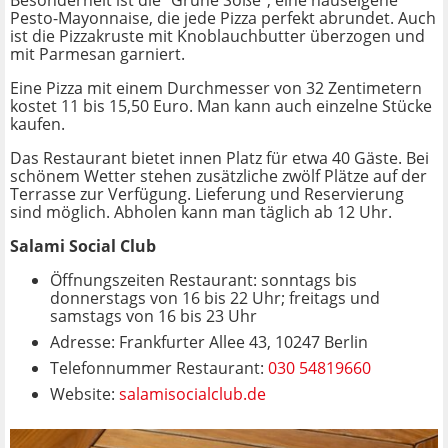
Pesto-Mayonnaise, die jede Pizza perfekt abrundet. Auch
ist die Pizzakruste mit Knoblauchbutter überzogen und
mit Parmesan garniert.
Eine Pizza mit einem Durchmesser von 32 Zentimetern
kostet 11 bis 15,50 Euro. Man kann auch einzelne Stücke
kaufen.
Das Restaurant bietet innen Platz für etwa 40 Gäste. Bei
schönem Wetter stehen zusätzliche zwölf Plätze auf der
Terrasse zur Verfügung. Lieferung und Reservierung
sind möglich. Abholen kann man täglich ab 12 Uhr.
Salami Social Club
Öffnungszeiten Restaurant: sonntags bis
donnerstags von 16 bis 22 Uhr; freitags und
samstags von 16 bis 23 Uhr
Adresse: Frankfurter Allee 43, 10247 Berlin
Telefonnummer Restaurant:
030 54819660
Website:
salamisocialclub.de