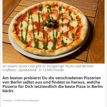
Im Salami Social Club gibt es einzigartige Pizzen und Berliner
Craftbeer. (Symbolbild) ©
123RF/rilueda
Am besten probierst Du die verschiedenen Pizzerien
von Berlin selbst aus und findest so
heraus, welche
Pizzeria für Dich letztendlich die beste Pizza in Berlin
bäckt.
Titelfoto: 123RF/viktoriiabondar