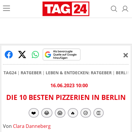
TAG24
RATGEBER
LEBEN & ENTDECKEN: RATGEBER
BERLIN
16.06.2023 10:00
DIE 10 BESTEN PIZZERIEN IN BERLIN
❤️
😂
😱
🔥
😥
👏
Von
Clara Danneberg