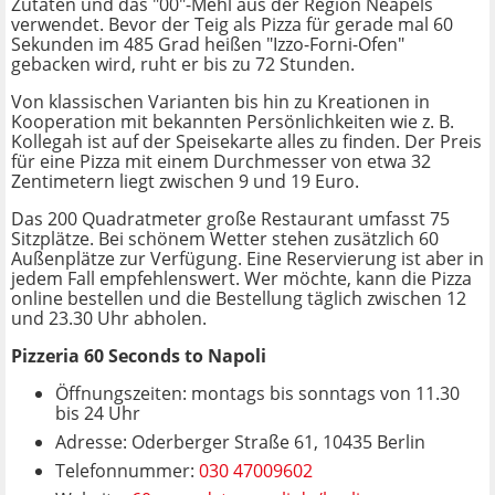
Zutaten und das "00"-Mehl aus der Region Neapels
verwendet. Bevor der Teig als Pizza für gerade mal 60
Sekunden im 485 Grad heißen "Izzo-Forni-Ofen"
gebacken wird, ruht er bis zu 72 Stunden.
Von klassischen Varianten bis hin zu Kreationen in
Kooperation mit bekannten Persönlichkeiten wie z. B.
Kollegah ist auf der Speisekarte alles zu finden. Der Preis
für eine Pizza mit einem Durchmesser von etwa 32
Zentimetern liegt zwischen 9 und 19 Euro.
Das 200 Quadratmeter große Restaurant umfasst 75
Sitzplätze. Bei schönem Wetter stehen zusätzlich 60
Außenplätze zur Verfügung.
Eine Reservierung ist aber in
jedem Fall empfehlenswert.
Wer möchte, kann die Pizza
online bestellen und die Bestellung täglich zwischen 12
und 23.30 Uhr abholen.
Pizzeria 60 Seconds to Napoli
Öffnungszeiten: montags bis sonntags von 11.30
bis 24 Uhr
Adresse: Oderberger Straße 61, 10435 Berlin
Telefonnummer:
030 47009602