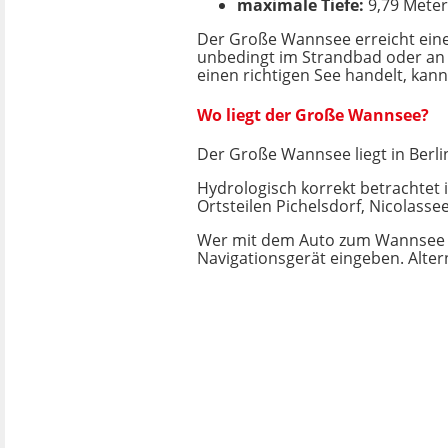
maximale Tiefe:
9,79 Meter
Der Große Wannsee erreicht eine 
unbedingt im Strandbad oder an d
einen richtigen See handelt, ka
Wo liegt der Große Wannsee?
Der Große Wannsee liegt in Berli
Hydrologisch korrekt betrachtet 
Ortsteilen Pichelsdorf, Nicolass
Wer mit dem Auto zum Wannsee f
Navigationsgerät eingeben. Alte