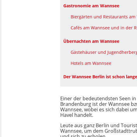
Gastronomie am Wannsee
Biergärten und Restaurants a
Cafés am Wannsee und in der R
Übernachten am Wannsee
Gästehäuser und Jugendherbe
Hotels am Wannsee
Der Wannsee Berlin ist schon lange
Einer der bedeutendsten Seen in
Brandenburg ist der Wannsee bz
Wannsee, wobei es sich dabei um
Havel handelt.
Leute aus ganz Berlin und Touri
Wannsee, um dem Großstadttru
und sich zu erholen.