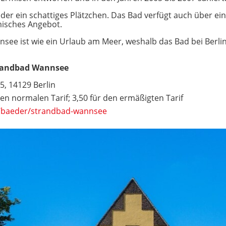
der ein schattiges Plätzchen. Das Bad verfügt auch über ein
misches Angebot.
see ist wie ein Urlaub am Meer, weshalb das Bad bei Berlin
trandbad Wannsee
, 14129 Berlin
 den normalen Tarif; 3,50 für den ermäßigten Tarif
e/baeder/strandbad-wannsee