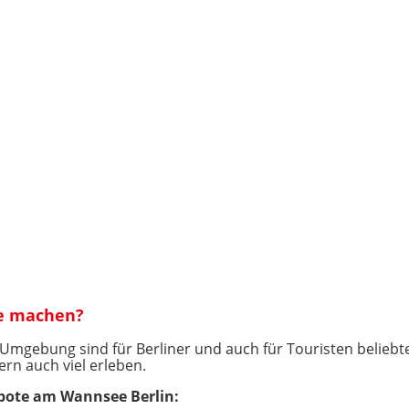
e machen?
gebung sind für Berliner und auch für Touristen beliebte
ern auch viel erleben.
bote am Wannsee Berlin: