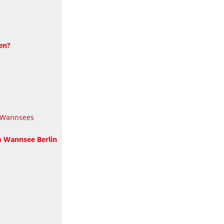
en?
 Wannsees
 Wannsee Berlin