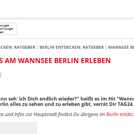
ECKEN: RATGEBER
BERLIN ENTDECKEN: RATGEBER
WANNSEE BE
S AM WANNSEE BERLIN ERLEBEN
 seh' ich Dich endlich wieder?" heißt es im Hit "Wann
in alles zu sehen und zu erleben gibt, verrät Dir TAG24.
ps und Infos zur Hauptstadt findest Du übrigens im
Berlin entdec