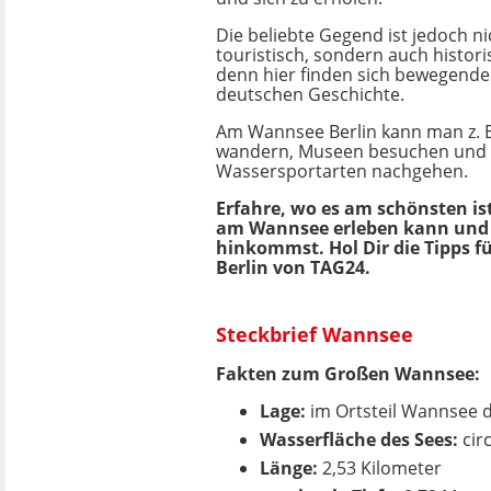
Die beliebte Gegend ist jedoch ni
touristisch, sondern auch histori
denn hier finden sich bewegende
deutschen Geschichte.
Am Wannsee Berlin kann man z. B
wandern, Museen besuchen und 
Wassersportarten nachgehen.
Erfahre, wo es am schönsten is
am Wannsee erleben kann und 
hinkommst. Hol Dir die Tipps 
Berlin von TAG24.
Steckbrief Wannsee
Fakten zum Großen Wannsee:
Lage:
im Ortsteil Wannsee d
Wasserfläche des Sees:
cir
Länge:
2,53 Kilometer