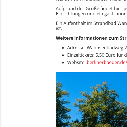
Aufgrund der Größe findet hier je
Einrichtungen und ein gastrono
Ein Aufenthalt im Strandbad Wann
ist.
Weitere Informationen zum S
Adresse: Wannseebadweg 25
Einzeltickets: 5,50 Euro für
Website:
berlinerbaeder.d