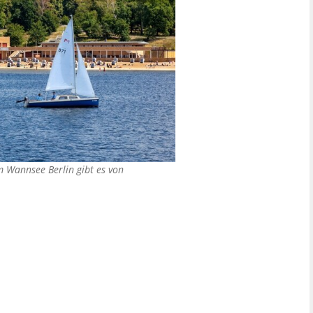
m Wannsee Berlin gibt es von