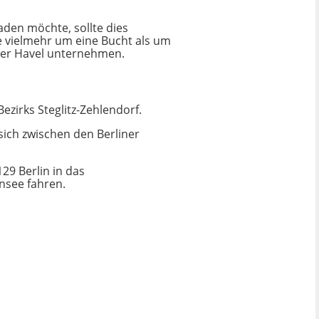
aden möchte, sollte dies
e vielmehr um eine Bucht als um
der Havel unternehmen.
ezirks Steglitz-Zehlendorf.
sich zwischen den Berliner
9 Berlin in das
nsee fahren.