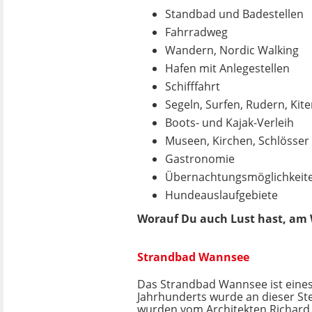
Standbad und Badestellen
Fahrradweg
Wandern, Nordic Walking
Hafen mit Anlegestellen
Schifffahrt
Segeln, Surfen, Rudern, Kit
Boots- und Kajak-Verleih
Museen, Kirchen, Schlösser
Gastronomie
Übernachtungsmöglichkeit
Hundeauslaufgebiete
Worauf Du auch Lust hast, am 
Strandbad Wannsee
Das Strandbad Wannsee ist eines
Jahrhunderts wurde an dieser St
wurden vom Architekten Richard 