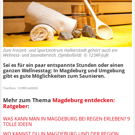
Zum Freizeit- und Sportzentrum Halberstadt gehört auch ein
Wellness- und Saunabereich. (Symbolbild) ©
123RF/jufe
Sei es für ein paar entspannte Stunden oder einen
ganzen Wellnesstag: In Magdeburg und Umgebung
gibt es gute Möglichkeiten zum Saunieren.
Titelfoto: 123RF/nd3000
Mehr zum Thema
Magdeburg entdecken:
Ratgeber
:
WAS KANN MAN IN MAGDEBURG BEI REGEN ERLEBEN? 9
TOLLE IDEEN
WO KANNST DU IN MAGDEBURG UND DER REGION