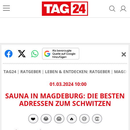
TAG24
RATGEBER
LEBEN & ENTDECKEN: RATGEBER
MAGDEB
01.03.2024 10:00
SAUNA IN MAGDEBURG: DIE BESTEN
ADRESSEN ZUM SCHWITZEN
❤️
😂
😱
🔥
😥
👏