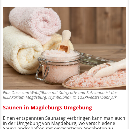
Eine Oase zum Wohlfühlen mit Salzgrotte und Salzsauna ist das
RELAXarium Magdeburg. (Symbolbild) ©
123RF/easterbunnyuk
Saunen in Magdeburgs Umgebung
Einen entspannten Saunatag verbringen kann man auch
in der Umgebung von Magdeburg, wo verschiedene
Saunalandschaften mit einzigartigen Angeboten zu