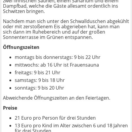
zwei finnischen Saunen, einem Sanarium und einem
Dampfbad, welche die Gäste allesamt ordentlich ins
Schwitzen bringen.
Nachdem man sich unter den Schwallduschen abgekühlt
oder mit zerstoßenem Eis abgerieben hat, kann man
sich dann im Ruhebereich und auf der großen
Sonnenterrasse im Grünen entspannen.
Öffnungszeiten
montags bis donnerstags: 9 bis 22 Uhr
mittwochs: ab 16 Uhr ist Frauensauna
freitags: 9 bis 21 Uhr
samstags: 9 bis 18 Uhr
sonntags: 9 bis 20 Uhr
Abweichende Öffnungszeiten an den Feiertagen.
Preise
21 Euro pro Person für drei Stunden
13 Euro pro Kind im Alter zwischen 6 und 18 Jahren
für drei Stunden