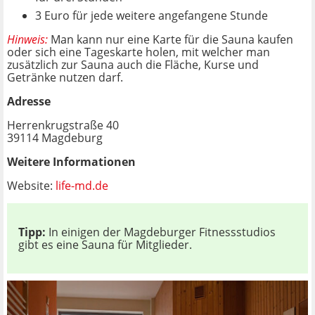
3 Euro für jede weitere angefangene Stunde
Hinweis:
Man kann nur eine Karte für die Sauna kaufen
oder sich eine Tageskarte holen, mit welcher man
zusätzlich zur Sauna auch die Fläche, Kurse und
Getränke nutzen darf.
Adresse
Herrenkrugstraße 40
39114 Magdeburg
Weitere Informationen
Website:
life-md.de
Tipp:
In einigen der Magdeburger Fitnessstudios
gibt es eine Sauna für Mitglieder.