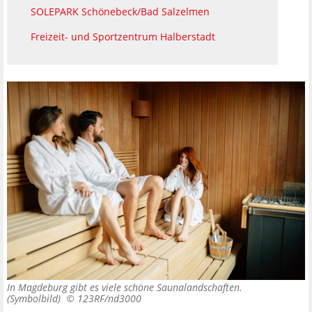
SOLEPARK Schönebeck/Bad Salzelmen
Freizeit- und Sportzentrum Halberstadt
In Magdeburg gibt es viele schöne Saunalandschaften.
(Symbolbild) ©
123RF/nd3000