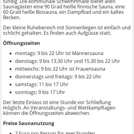
fündig. Die kommunale Schwimmhalle bietet allen
Saunagästen eine 90 Grad heiße finnische Sauna, eine
60 Grad heiße Biosauna, ein Dampfbad und ein kaltes
Becken.
Der kleine Ruhebereich mit Sonnenliegen ist einfach und
schlicht gehalten. Es finden auch Aufgüsse statt.
Öffnungszeiten
montags: 9 bis 22 Uhr ist Männersauna
dienstags: 9 bis 13.30 Uhr und 15.30 bis 22 Uhr
mittwochs: 9 bis 22 Uhr ist Frauensauna
donnerstags und freitags: 9 bis 22 Uhr
samstags: 11 bis 17 Uhr
sonntags: 9 bis 17 Uhr
Der letzte Einlass ist eine Stunde vor Schließung
möglich. An Veranstaltungs- und Wettkampftagen
können die Öffnungszeiten abweichen.
Preise Saunanutzung
7 Euro pro Person für zwei Stunden