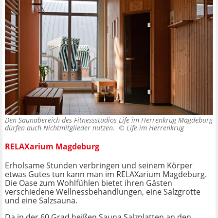
Den Saunabereich des Fitnessstudios Life im Herrenkrug Magdeburg
dürfen auch Nichtmitglieder nutzen. ©
Life im Herrenkrug
RELAXarium Magdeburg
Erholsame Stunden verbringen und seinem Körper
etwas Gutes tun kann man im RELAXarium Magdeburg.
Die Oase zum Wohlfühlen bietet ihren Gästen
verschiedene Wellnessbehandlungen, eine Salzgrotte
und eine Salzsauna.
Da in der 60 Grad heißen Sauna Salzplatten an den