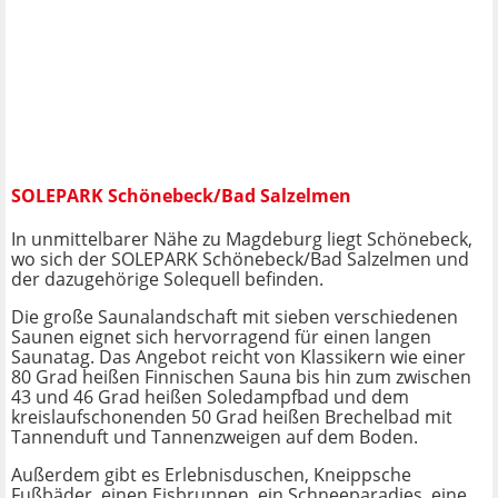
SOLEPARK Schönebeck/Bad Salzelmen
In unmittelbarer Nähe zu Magdeburg liegt Schönebeck,
wo sich der SOLEPARK Schönebeck/Bad Salzelmen und
der dazugehörige Solequell befinden.
Die große Saunalandschaft mit sieben verschiedenen
Saunen eignet sich hervorragend für einen langen
Saunatag. Das Angebot reicht von Klassikern wie einer
80 Grad heißen Finnischen Sauna bis hin zum zwischen
43 und 46 Grad heißen Soledampfbad und dem
kreislaufschonenden 50 Grad heißen Brechelbad mit
Tannenduft und Tannenzweigen auf dem Boden.
Außerdem gibt es Erlebnisduschen, Kneippsche
Fußbäder, einen Eisbrunnen, ein Schneeparadies, eine