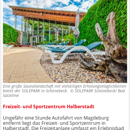
Eine große Saunalandschaft mit vielseitigen Erholungsmöglichkeiten
bietet der SOLEPARK in Schönebeck. ©
SOLEPARK Schönebeck/ Bad
Salzelme
Freizeit- und Sportzentrum Halberstadt
Ungefähr eine Stunde Autofahrt von Magdeburg
entfernt liegt das Freizeit- und Sportzentrum in
Halberstadt. Die Freizeitanlage umfasst ein Erlebnisbad