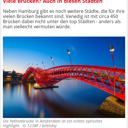
Viele Brücken? Auch in diesen Städten
Neben Hamburg gibt es noch weitere Städte, die für ihre
vielen Brücken bekannt sind. Venedig ist mit circa 450
Brücken dabei nicht unter den top Städten - anders als
man vielleicht vermuten würde.
Die Pythonbrücke in Amsterdam ist ein echtes optisches
Highlight. ©
123RF / biletskiy