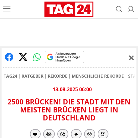
TAG24
RATGEBER
REKORDE
MENSCHLICHE REKORDE
STAD
13.08.2025 06:00
2500 BRÜCKEN! DIE STADT MIT DEN
MEISTEN BRÜCKEN LIEGT IN
DEUTSCHLAND
❤️
😂
😱
🔥
😥
👏