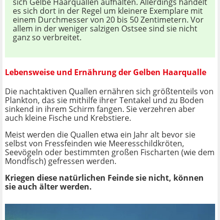
sich Gelbe Haarquallen aufhalten. Allerdings handelt
es sich dort in der Regel um kleinere Exemplare mit
einem Durchmesser von 20 bis 50 Zentimetern. Vor
allem in der weniger salzigen Ostsee sind sie nicht
ganz so verbreitet.
Lebensweise und Ernährung der Gelben Haarqualle
Die nachtaktiven Quallen ernähren sich größtenteils von
Plankton, das sie mithilfe ihrer Tentakel und zu Boden
sinkend in ihrem Schirm fangen. Sie verzehren aber
auch kleine Fische und Krebstiere.
Meist werden die Quallen etwa ein Jahr alt bevor sie
selbst von Fressfeinden wie Meeresschildkröten,
Seevögeln oder bestimmten großen Fischarten (wie dem
Mondfisch) gefressen werden.
Kriegen diese natürlichen Feinde sie nicht, können
sie auch älter werden.