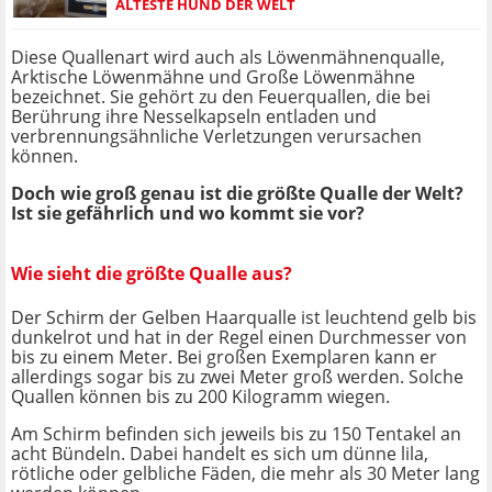
ÄLTESTE HUND DER WELT
Diese Quallenart wird auch als Löwenmähnenqualle,
Arktische Löwenmähne und Große Löwenmähne
bezeichnet. Sie gehört zu den Feuerquallen, die bei
Berührung ihre Nesselkapseln entladen und
verbrennungsähnliche Verletzungen verursachen
können.
Doch wie groß genau ist die größte Qualle der Welt?
Ist sie gefährlich und wo kommt sie vor?
Wie sieht die größte Qualle aus?
Der Schirm der Gelben Haarqualle ist leuchtend gelb bis
dunkelrot und hat in der Regel einen Durchmesser von
bis zu einem Meter. Bei großen Exemplaren kann er
allerdings sogar bis zu zwei Meter groß werden. Solche
Quallen können bis zu 200 Kilogramm wiegen.
Am Schirm befinden sich jeweils bis zu 150 Tentakel an
acht Bündeln. Dabei handelt es sich um dünne lila,
rötliche oder gelbliche Fäden, die mehr als 30 Meter lang