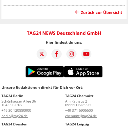
Zurück zur Übersicht
TAG24 NEWS Deutschland GmbH
Hier findest du uns:
Unsere Redaktionen direkt für Dich vor Ort:
TAG24 Berlin
TAG24 Chemnitz
Schönhauser Allee 36
Am Rathaus 2
10435 Berlin
09111 Chemnitz
+49 30 120880900
+49 371 6906600
berlin@tag24.de
chemnitz@tag24.de
TAG24 Dresden
TAG24 Leipzig