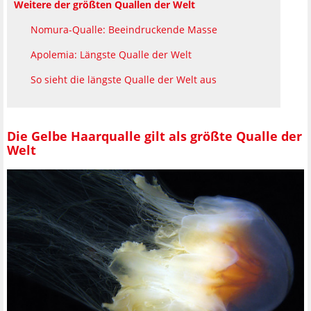
Weitere der größten Quallen der Welt
Nomura-Qualle: Beeindruckende Masse
Apolemia: Längste Qualle der Welt
So sieht die längste Qualle der Welt aus
Die Gelbe Haarqualle gilt als größte Qualle der
Welt