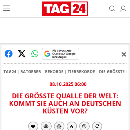
TAG24
RATGEBER
REKORDE
TIERREKORDE
DIE GRÖSSTE Q
08.10.2025 06:00
DIE GRÖSSTE QUALLE DER WELT: K
OMMT SIE AUCH AN DEUTSCHEN K
ÜSTEN VOR?
❤️
😂
😱
🔥
😥
👏