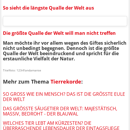
So sieht die längste Qualle der Welt aus
Die größte Qualle der Welt will man nicht treffen
Man möchte ihr vor allem wegen des Giftes sicherlich
nicht unbedingt begegnen. Dennoch ist die größte
Qualle der Welt beeindruckend und spricht für die
erstaunliche Vielfalt der Natur.
Titelfoto: 123rf/andamanse
Mehr zum Thema
Tierrekorde
:
SO GROSS WIE EIN MENSCH? DAS IST DIE GRÖSSTE EULE DE
R WELT
DAS GRÖSSTE SÄUGETIER DER WELT: MAJESTÄTISCH, M
ASSIV, BEDROHT - DER BLAUWAL
WELCHES TIER LEBT AM KÜRZESTEN? DIE
ÜBERRASCHENDE LEBENSDAUER DER EINTAGSFLIEGE