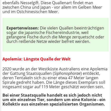
ebenfalls Nesselgift. Diese Quallenart findet man
zwischen China und Japan - vor allem im Gelben Meer
und im Ostchinesischen Meer.
Expertenwissen:
Die vielen Quallen beeinträchtigen
sogar die japanische Fischereiindustrie, weil
gefangene Fische durch die Menge zerquetscht oder
durch reißende Netze wieder befreit werden.
Apolemia: Längste Qualle der Welt
2020 wurde an der Westküste Australiens eine Apolemia
der Gattung Staatsquallen (
Siphonophorae
) entdeckt,
deren Tentakeln sich zu einer etwa 47 Meter langen
Spirale gedreht haben. Die Länge dieses Exemplars soll
insgesamt sogar auf 119 Meter geschätzt worden sein.
Bei einer Staatsqualle handelt es sich jedoch nicht
um ein einzelnes Tier, sondern um eine Kolonie - ein
Kollektiv aus einzelnen spezialisierten Organismen.