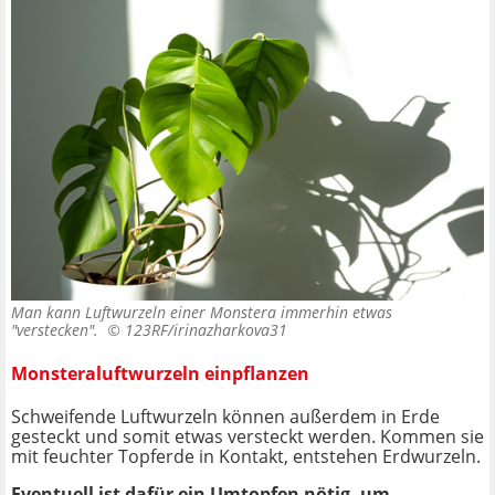
Man kann Luftwurzeln einer Monstera immerhin etwas
"verstecken". ©
123RF/irinazharkova31
Monsteraluftwurzeln einpflanzen
Schweifende Luftwurzeln können außerdem in Erde
gesteckt und somit etwas versteckt werden. Kommen sie
mit feuchter Topferde in Kontakt, entstehen Erdwurzeln.
Eventuell ist dafür ein Umtopfen nötig, um