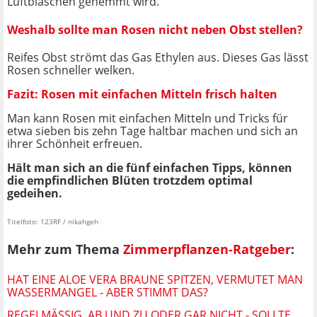
Luftbläschen gehemmt wird.
Weshalb sollte man Rosen nicht neben Obst stellen?
Reifes Obst strömt das Gas Ethylen aus. Dieses Gas lässt
Rosen schneller welken.
Fazit: Rosen mit einfachen Mitteln frisch halten
Man kann Rosen mit einfachen Mitteln und Tricks für
etwa sieben bis zehn Tage haltbar machen und sich an
ihrer Schönheit erfreuen.
Hält man sich an die fünf einfachen Tipps, können
die empfindlichen Blüten trotzdem optimal
gedeihen.
Titelfoto: 123RF / nikahgeh
Mehr zum Thema
Zimmerpflanzen-Ratgeber
:
HAT EINE ALOE VERA BRAUNE SPITZEN, VERMUTET MAN
WASSERMANGEL - ABER STIMMT DAS?
REGELMÄSSIG, AB UND ZU ODER GAR NICHT - SOLLTE M