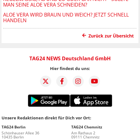
AN SEINE ALOE VERA SCHNEIDEN?
ALOE VERA WIRD BRAUN UND WEICH? JETZT SCHNELL
HANDELN
Zurück zur Übersicht
TAG24 NEWS Deutschland GmbH
Hier findest du uns:
Unsere Redaktionen direkt für Dich vor Ort:
TAG24 Berlin
TAG24 Chemnitz
Schönhauser Allee 36
Am Rathaus 2
10435 Berlin
09111 Chemnitz