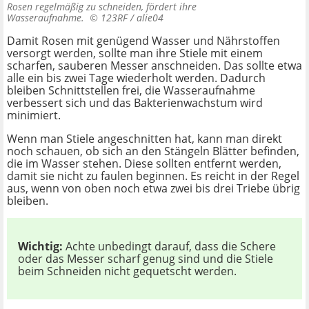
Rosen regelmäßig zu schneiden, fördert ihre
Wasseraufnahme. ©
123RF / alie04
Damit Rosen mit genügend Wasser und Nährstoffen
versorgt werden, sollte man ihre Stiele mit einem
scharfen, sauberen Messer anschneiden. Das sollte etwa
alle ein bis zwei Tage wiederholt werden. Dadurch
bleiben Schnittstellen frei, die Wasseraufnahme
verbessert sich und das Bakterienwachstum wird
minimiert.
Wenn man Stiele angeschnitten hat, kann man direkt
noch schauen, ob sich an den Stängeln Blätter befinden,
die im Wasser stehen. Diese sollten entfernt werden,
damit sie nicht zu faulen beginnen. Es reicht in der Regel
aus, wenn von oben noch etwa zwei bis drei Triebe übrig
bleiben.
Wichtig:
Achte unbedingt darauf, dass die Schere
oder das Messer scharf genug sind und die Stiele
beim Schneiden nicht gequetscht werden.