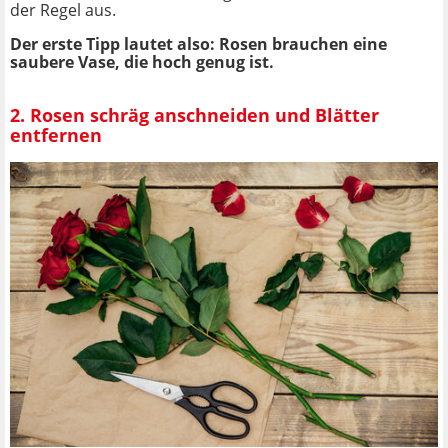
der Regel aus.
Der erste Tipp lautet also: Rosen brauchen eine
saubere Vase, die hoch genug ist.
2. Rosen schräg anschneiden und Blätter
entfernen