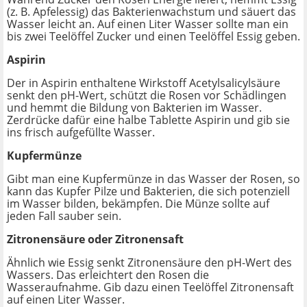
(z. B. Apfelessig) das Bakterienwachstum und säuert das
Wasser leicht an.
Auf einen Liter Wasser sollte man ein
bis zwei Teelöffel Zucker und einen Teelöffel Essig geben.
Aspirin
Der in Aspirin enthaltene Wirkstoff Acetylsalicylsäure
senkt den pH-Wert, schützt die Rosen vor Schädlingen
und hemmt die Bildung von Bakterien im Wasser.
Zerdrücke dafür eine halbe Tablette Aspirin und gib sie
ins frisch aufgefüllte Wasser.
Kupfermünze
Gibt man eine Kupfermünze in das Wasser der Rosen, so
kann das Kupfer Pilze und Bakterien, die sich potenziell
im Wasser bilden, bekämpfen.
Die Münze sollte auf
jeden Fall sauber sein.
Zitronensäure oder Zitronensaft
Ähnlich wie Essig senkt Zitronensäure den pH-Wert des
Wassers. Das erleichtert den Rosen die
Wasseraufnahme. Gib dazu einen Teelöffel Zitronensaft
auf einen Liter Wasser.