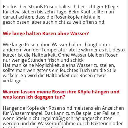
Ein frischer Strauß Rosen hält sich bei richtiger Pflege
für etwa sieben bis zehn Tage. Beim Kauf sollte man
darauf achten, dass die Rosenköpfe nicht alle
geschlossen, aber auch nicht zu weit offen sind.
Wie lange halten Rosen ohne Wasser?
Wie lange Rosen ohne Wasser halten, hängt unter
anderem von der Temperatur ab: Je wärmer es ist, desto
kürzer ist die Haltbarkeit. Ohne Wasser bleiben Rosen
nur wenige Stunden frisch und schick.
Hat man keine Möglichkeit, sie ins Wasser zu stellen,
sollte man wenigstens ein feuchtes Tuch um die Stile
wickeln. So wird die Haltbarkeit der Rosen etwas
verlängert.
Warum lassen meine Rosen ihre Köpfe hängen und
was kann ich dagegen tun?
Hängende Köpfe der Rosen sind meistens ein Anzeichen
für Wassermangel. Das kann zum Beispiel der Fall sein,
wenn Stiele nicht regelmäßig schräg angeschnitten
werden und die Wasseraufnahme durch Bakterien oder