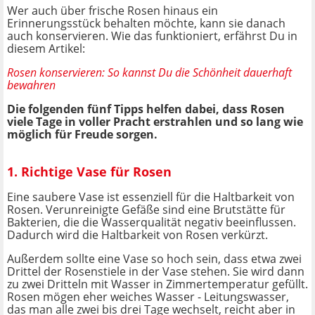
Wer auch über frische Rosen hinaus ein
Erinnerungsstück behalten möchte, kann sie danach
auch konservieren. Wie das funktioniert, erfährst Du in
diesem Artikel:
Rosen konservieren: So kannst Du die Schönheit dauerhaft
bewahren
Die folgenden fünf Tipps helfen dabei, dass Rosen
viele Tage in voller Pracht erstrahlen und so lang wie
möglich für Freude sorgen.
1. Richtige Vase für Rosen
Eine saubere Vase ist essenziell für die Haltbarkeit von
Rosen. Verunreinigte Gefäße sind eine Brutstätte für
Bakterien, die die Wasserqualität negativ beeinflussen.
Dadurch wird die Haltbarkeit von Rosen verkürzt.
Außerdem sollte eine Vase so hoch sein, dass etwa zwei
Drittel der Rosenstiele in der Vase stehen. Sie wird dann
zu zwei Dritteln mit Wasser in Zimmertemperatur gefüllt.
Rosen mögen eher weiches Wasser - Leitungswasser,
das man alle zwei bis drei Tage wechselt, reicht aber in