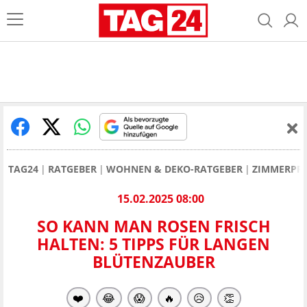
TAG24
RATGEBER
WOHNEN & DEKO-RATGEBER
ZIMMERPF
15.02.2025 08:00
SO KANN MAN ROSEN FRISCH
HALTEN: 5 TIPPS FÜR LANGEN
BLÜTENZAUBER
❤️
😂
😱
🔥
😥
👏