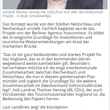
Landrat Thomas Hennig (48, CDU) freut sich über das bedeutende
Projekt. ©
Bodo Schackow/dpa
Das Konzept wurde von den Städten Netzschkau und
Reichenbach erstellt. Fachlich begleitet wurde das
Projekt von der Berliner Agentur mascontour. Es bildet
die strategische Grundlage für Investitionen und
touristische Weiterentwicklungen am Areal der
markanten Brücke.
"Das ist ein ganz bedeutendes und starkes Projekt für
das Vogtland, das es in den kommenden Jahren
wegweisend weiterzuentwickeln gilt. Besonders
hervorheben möchte ich die enge interkommunale
Zusammenarbeit zwischen Reichenbach und
Netzschkau, die nun in diesem gemeinsamen Plan
mündet und zugleich die Grundlage für die weitere
Zusammenarbeit im Zweckverband Göltzschtalbrücke
legt", hob Landrat Thomas Hennig (48, CDU), der auch
Vorsitzender des Tourismusverbandes Vogtland ist, die
Bedeutung des Papiers hervor.
Laut Landkreis zeigt die Konzeption