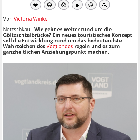
❤️
😂
😱
🔥
😥
👏
Von
Victoria Winkel
Netzschkau -
Wie geht es weiter rund um die
Göltzschtalbrücke? Ein neues touristisches Konzept
soll die Entwicklung rund um das bedeutendste
Wahrzeichen des
Vogtlandes
regeln und es zum
ganzheitlichen Anziehungspunkt machen.