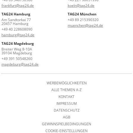
frankfurt@tag24.de
koeln@tag24.de
TAG24 Hamburg
TAG24 München
Am Sandtorkai 77
+49 89 215390320
20457 Hamburg
muenchen@tag24.de
+49 40 228608090
hamburg@tag24.de
TAG24 Magdeburg
Breiter Weg 8-10A
39104 Magdeburg
+49 391 50548260
magdeburg@tag24.de
WERBEMÖGLICHKEITEN
ALLE THEMEN A-Z
KONTAKT
IMPRESSUM
DATENSCHUTZ
AGB
GEWINNSPIELBEDINGUNGEN
COOKIE-EINSTELLUNGEN