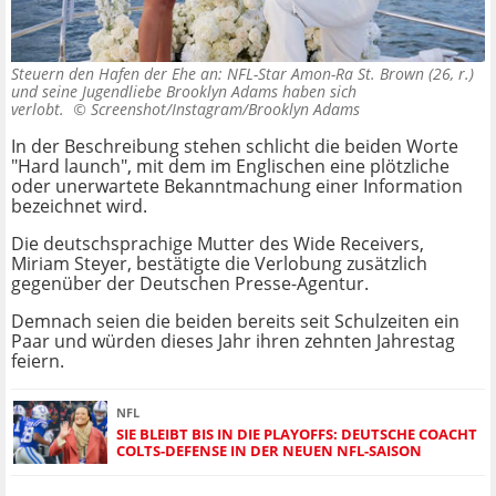
Steuern den Hafen der Ehe an: NFL-Star Amon-Ra St. Brown (26, r.)
und seine Jugendliebe Brooklyn Adams haben sich
verlobt. ©
Screenshot/Instagram/Brooklyn Adams
In der Beschreibung stehen schlicht die beiden Worte
"Hard launch", mit dem im Englischen eine plötzliche
oder unerwartete Bekanntmachung einer Information
bezeichnet wird.
Die deutschsprachige Mutter des Wide Receivers,
Miriam Steyer, bestätigte die Verlobung zusätzlich
gegenüber der Deutschen Presse-Agentur.
Demnach seien die beiden bereits seit Schulzeiten ein
Paar und würden dieses Jahr ihren zehnten Jahrestag
feiern.
NFL
SIE BLEIBT BIS IN DIE PLAYOFFS: DEUTSCHE COACHT
COLTS-DEFENSE IN DER NEUEN NFL-SAISON