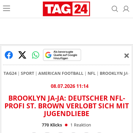
TAG24
SPORT
AMERICAN FOOTBALL
NFL
BROOKLYN JA-J
08.07.2026 11:14
BROOKLYN JA-JA: DEUTSCHER NFL-
PROFI ST. BROWN VERLOBT SICH MIT
JUGENDLIEBE
770
Klicks
1
Reaktion