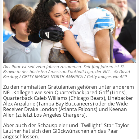
Das Paar ist seit zehn Jahren zusammen. Seit fünf Jahren ist St.
Brown in der höchsten American-Football-Liga, der NFL. ©
David
Berding / GETTY IMAGES NORTH AMERICA / Getty Images via AFP
Zu den namhaften Gratulanten gehören unter anderem
NFL-Kollegen wie sein Quarterback Jared Goff (Lions),
Quarterback Caleb Williams (Chicago Bears), Linebacker
Alex Anzalone (Tampa Bay Buccaneers) oder die Wide
Receiver Drake London (Atlanta Falcons) und Keenan
Allen (zuletzt Los Angeles Chargers).
Aber auch der Schauspieler und "Twillight"-Star Taylor
Lautner hat sich den Glückwünschen an das Paar
angeschlossen.