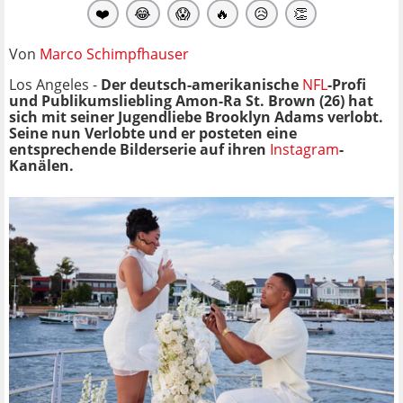
❤️
😂
😱
🔥
😥
👏
Von
Marco Schimpfhauser
Los Angeles -
Der deutsch-amerikanische
NFL
-Profi
und Publikumsliebling Amon-Ra St. Brown (26) hat
sich mit seiner Jugendliebe Brooklyn Adams verlobt.
Seine nun Verlobte und er posteten eine
entsprechende Bilderserie auf ihren
Instagram
-
Kanälen.