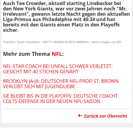
Auch Tae Crowder, aktuell starting Linebacker bei
den New York Giants, war vor zwei Jahren noch "Mr.
Irrelevant", gewann letzte Nacht gegen den aktuellen
Liga-Primus aus Philadelphia mit 40:34 und hat
bereits mit den Giants einen Platz in den Playoffs
sicher.
Titelfoto: Steph Chambers / GETTY IMAGES NORTH AMERICA / Getty Images via AFP
Mehr zum Thema
NFL
:
NFL-STAR-COACH BEI UNFALL SCHWER VERLETZT:
GESICHT MIT 40 STICHEN GENÄHT
BROOKLYN JA-JA: DEUTSCHER NFL-PROFI ST. BROWN
VERLOBT SICH MIT JUGENDLIEBE
SIE BLEIBT BIS IN DIE PLAYOFFS: DEUTSCHE COACHT
COLTS-DEFENSE IN DER NEUEN NFL-SAISON
Zurück zur Übersicht