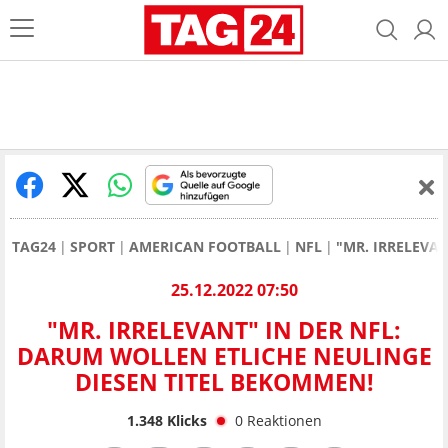
TAG24
SPORT
AMERICAN FOOTBALL
NFL
"MR. IRRELEVA
25.12.2022 07:50
"MR. IRRELEVANT" IN DER NFL:
DARUM WOLLEN ETLICHE NEULINGE
DIESEN TITEL BEKOMMEN!
1.348
Klicks
0
Reaktionen