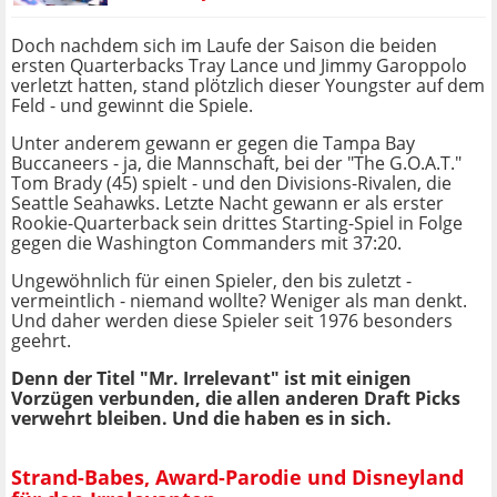
Doch nachdem sich im Laufe der Saison die beiden
ersten Quarterbacks Tray Lance und Jimmy Garoppolo
verletzt hatten, stand plötzlich dieser Youngster auf dem
Feld - und gewinnt die Spiele.
Unter anderem gewann er gegen die Tampa Bay
Buccaneers - ja, die Mannschaft, bei der "The G.O.A.T."
Tom Brady (45) spielt - und den Divisions-Rivalen, die
Seattle Seahawks. Letzte Nacht gewann er als erster
Rookie-Quarterback sein drittes Starting-Spiel in Folge
gegen die Washington Commanders mit 37:20.
Ungewöhnlich für einen Spieler, den bis zuletzt -
vermeintlich - niemand wollte? Weniger als man denkt.
Und daher werden diese Spieler seit 1976 besonders
geehrt.
Denn der Titel "Mr. Irrelevant" ist mit einigen
Vorzügen verbunden, die allen anderen Draft Picks
verwehrt bleiben. Und die haben es in sich.
Strand-Babes, Award-Parodie und Disneyland