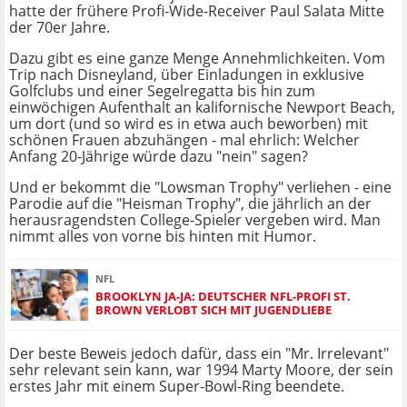
hatte der frühere Profi-Wide-Receiver Paul Salata Mitte
der 70er Jahre.
Dazu gibt es eine ganze Menge Annehmlichkeiten. Vom
Trip nach Disneyland, über Einladungen in exklusive
Golfclubs und einer Segelregatta bis hin zum
einwöchigen Aufenthalt an kalifornische Newport Beach,
um dort (und so wird es in etwa auch beworben) mit
schönen Frauen abzuhängen - mal ehrlich: Welcher
Anfang 20-Jährige würde dazu "nein" sagen?
Und er bekommt die "Lowsman Trophy" verliehen - eine
Parodie auf die "Heisman Trophy", die jährlich an der
herausragendsten College-Spieler vergeben wird. Man
nimmt alles von vorne bis hinten mit Humor.
NFL
BROOKLYN JA-JA: DEUTSCHER NFL-PROFI ST.
BROWN VERLOBT SICH MIT JUGENDLIEBE
Der beste Beweis jedoch dafür, dass ein "Mr. Irrelevant"
sehr relevant sein kann, war 1994 Marty Moore, der sein
erstes Jahr mit einem Super-Bowl-Ring beendete.