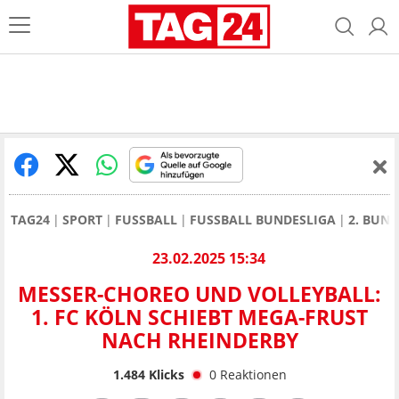
TAG24
SPORT
FUSSBALL
FUSSBALL BUNDESLIGA
2. BUN
23.02.2025 15:34
MESSER-CHOREO UND VOLLEYBALL:
1. FC KÖLN SCHIEBT MEGA-FRUST
NACH RHEINDERBY
1.484
Klicks
0
Reaktionen