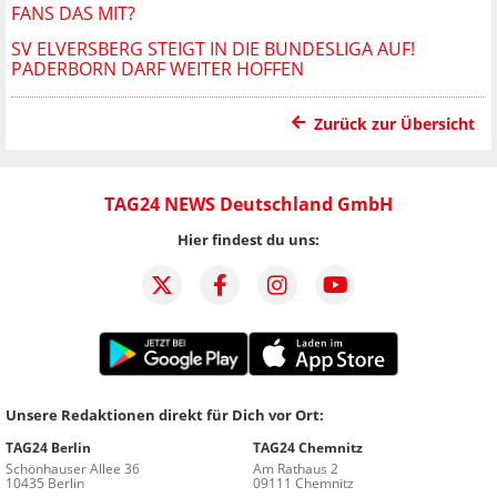
FANS DAS MIT?
SV ELVERSBERG STEIGT IN DIE BUNDESLIGA AUF!
PADERBORN DARF WEITER HOFFEN
Zurück zur Übersicht
TAG24 NEWS Deutschland GmbH
Hier findest du uns:
Unsere Redaktionen direkt für Dich vor Ort:
TAG24 Berlin
TAG24 Chemnitz
Schönhauser Allee 36
Am Rathaus 2
10435 Berlin
09111 Chemnitz