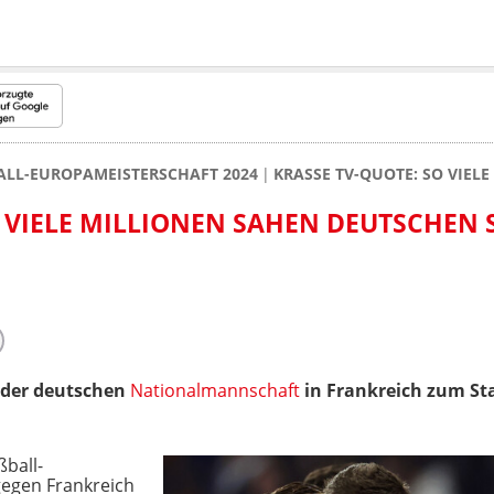
ALL-EUROPAMEISTERSCHAFT 2024
KRASSE TV-QUOTE: SO VIEL
 VIELE MILLIONEN SAHEN DEUTSCHEN S
t der deutschen
Nationalmannschaft
in Frankreich zum Sta
ßball-
gegen Frankreich