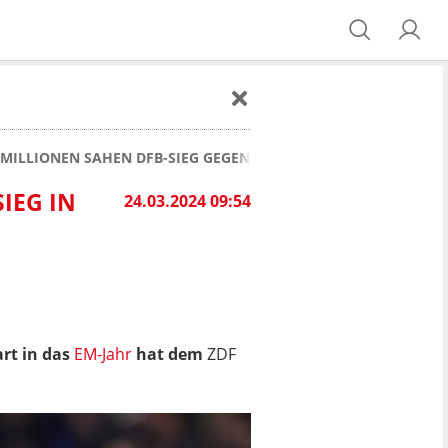
E MILLIONEN SAHEN DFB-SIEG GEGEN FRANKREICH!
IEG IN
24.03.2024 09:54
rt in das
EM-Jahr
hat dem
ZDF