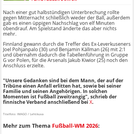
Nach einer gut halbstündigen Unterbrechung rollte
gegen Mitternacht schließlich wieder der Ball, außerdem
gab es einen üppigen Nachschlag von elf Minuten
obendrauf. Am Spielstand änderte das aber nichts
mehr.
Finnland gewann durch die Treffer des Ex-Leverkuseners
Joel Pohjanpalo (30) und Benjamin Källman (26) mit 2:1
und übernahm dadurch die Tabellenführung in Gruppe
G vor Polen, für die Arsenals Jakub Kiwior (25) noch den
Anschluss erzielte.
"Unsere Gedanken sind bei dem Mann, der auf der
Tribüne einen Anfall erlitten hat, sowie bei seiner
Familie und seinen Angehörigen. In solchen
Momenten ist Fußball zweitrangig", schrieb der
finnische Verband anschließend bei
X
.
Titelfoto: IMAGO / Lehtikuva
Mehr zum Thema
Fußball-WM 2026
: