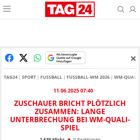
TAG24
SPORT
FUSSBALL
FUSSBALL-WM 2026
WM-QUALIF
11.06.2025 07:40
ZUSCHAUER BRICHT PLÖTZLICH
ZUSAMMEN: LANGE
UNTERBRECHUNG BEI WM-QUALI-
SPIEL
2.539
Klicks
0
Reaktionen