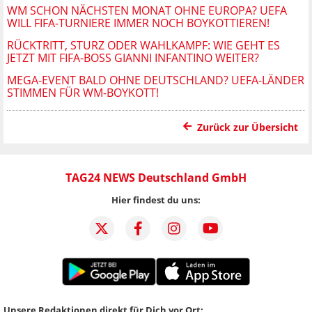
WM SCHON NÄCHSTEN MONAT OHNE EUROPA? UEFA
WILL FIFA-TURNIERE IMMER NOCH BOYKOTTIEREN!
RÜCKTRITT, STURZ ODER WAHLKAMPF: WIE GEHT ES
JETZT MIT FIFA-BOSS GIANNI INFANTINO WEITER?
MEGA-EVENT BALD OHNE DEUTSCHLAND? UEFA-LÄNDER
STIMMEN FÜR WM-BOYKOTT!
Zurück zur Übersicht
TAG24 NEWS Deutschland GmbH
Hier findest du uns:
Unsere Redaktionen direkt für Dich vor Ort: