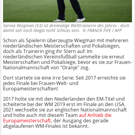
Sarina Wiegman (53) ist dreimalige Welttrainerin des Jahres - doch
damit soll noch längst nicht Schluss sein. ©
FRANCK FIFE / AFP
Schon als Spielerin überzeugte Wiegman mit mehreren
niederländischen Meisterschaften und Pokalsiegen,
doch als Trainerin ging ihr Stern auf: Im
niederländischen Vereinsfußball sammelte sie erneut
Meisterschaften und Pokalsiege, bevor es sie zur Frauen-
Nationalmannschaft von "Oranje" zog.
Dort startete sie eine irre Serie: Seit 2017 erreichte sie
jedes Finale bei Frauen-Welt- und
Europameisterschaften!
2017 holte sie mit den Niederlanden den EM-Titel und
scheiterte bei der WM 2019 erst im Finale an den USA.
2021 wechselte sie zur englischen Nationalmannschaft
und holte auch mit diesem Team
auf Anhieb die
Europameisterschaft
, der Ausgang des gerade
abgelaufenen WM-Finales ist bekannt.