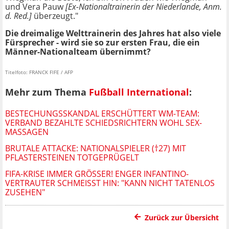
und Vera Pauw
[Ex-Nationaltrainerin der Niederlande, Anm.
d. Red.]
überzeugt."
Die dreimalige Welttrainerin des Jahres hat also viele
Fürsprecher - wird sie so zur ersten Frau, die ein
Männer-Nationalteam übernimmt?
Titelfoto: FRANCK FIFE / AFP
Mehr zum Thema
Fußball International
:
BESTECHUNGSSKANDAL ERSCHÜTTERT WM-TEAM:
VERBAND BEZAHLTE SCHIEDSRICHTERN WOHL SEX-
MASSAGEN
BRUTALE ATTACKE: NATIONALSPIELER (†27) MIT
PFLASTERSTEINEN TOTGEPRÜGELT
FIFA-KRISE IMMER GRÖSSER! ENGER INFANTINO-V
ERTRAUTER SCHMEISST HIN: "KANN NICHT TATENLOS ZU
SEHEN"
Zurück zur Übersicht