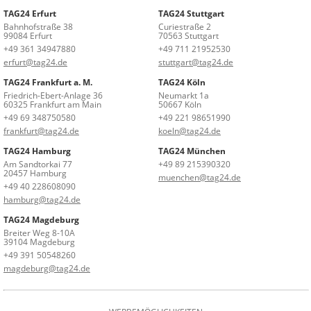
TAG24 Erfurt
TAG24 Stuttgart
Bahnhofstraße 38
Curiestraße 2
99084 Erfurt
70563 Stuttgart
+49 361 34947880
+49 711 21952530
erfurt@tag24.de
stuttgart@tag24.de
TAG24 Frankfurt a. M.
TAG24 Köln
Friedrich-Ebert-Anlage 36
Neumarkt 1a
60325 Frankfurt am Main
50667 Köln
+49 69 348750580
+49 221 98651990
frankfurt@tag24.de
koeln@tag24.de
TAG24 Hamburg
TAG24 München
Am Sandtorkai 77
+49 89 215390320
20457 Hamburg
muenchen@tag24.de
+49 40 228608090
hamburg@tag24.de
TAG24 Magdeburg
Breiter Weg 8-10A
39104 Magdeburg
+49 391 50548260
magdeburg@tag24.de