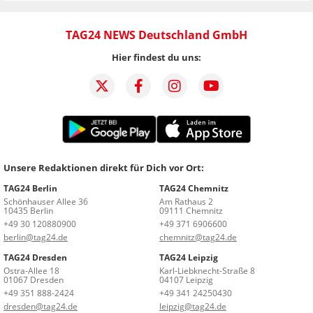
TAG24 NEWS Deutschland GmbH
Hier findest du uns:
Unsere Redaktionen direkt für Dich vor Ort:
TAG24 Berlin
TAG24 Chemnitz
Schönhauser Allee 36
Am Rathaus 2
10435 Berlin
09111 Chemnitz
+49 30 120880900
+49 371 6906600
berlin@tag24.de
chemnitz@tag24.de
TAG24 Dresden
TAG24 Leipzig
Ostra-Allee 18
Karl-Liebknecht-Straße 8
01067 Dresden
04107 Leipzig
+49 351 888-2424
+49 341 24250430
dresden@tag24.de
leipzig@tag24.de