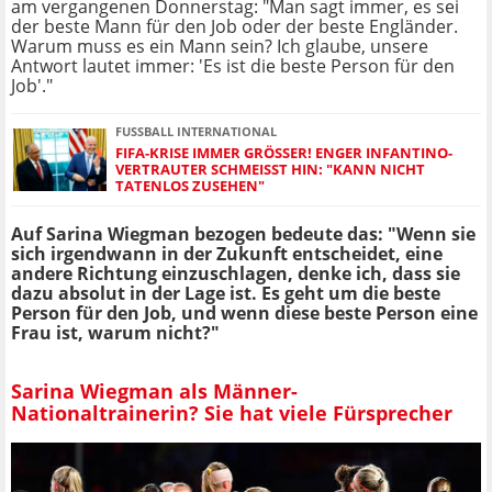
am vergangenen Donnerstag: "Man sagt immer, es sei
der beste Mann für den Job oder der beste Engländer.
Warum muss es ein Mann sein? Ich glaube, unsere
Antwort lautet immer: 'Es ist die beste Person für den
Job'."
FUSSBALL INTERNATIONAL
FIFA-KRISE IMMER GRÖSSER! ENGER INFANTINO-V
ERTRAUTER SCHMEISST HIN: "KANN NICHT TA
TENLOS ZUSEHEN"
Auf Sarina Wiegman bezogen bedeute das: "Wenn sie
sich irgendwann in der Zukunft entscheidet, eine
andere Richtung einzuschlagen, denke ich, dass sie
dazu absolut in der Lage ist. Es geht um die beste
Person für den Job, und wenn diese beste Person eine
Frau ist, warum nicht?"
Sarina Wiegman als Männer-
Nationaltrainerin? Sie hat viele Fürsprecher