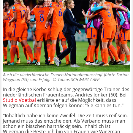
Auch die niederländische Frauen-Nationalmannschaft führte Sarina
Wiegman (53) zum Erfolg. ©
Tobias SCHWARZ / AFP
In die gleiche Kerbe schlug der gegenwärtige Trainer des
niederländischen Frauenteams, Andries Jonker (60). Bei
Studio Voetbal
erklärte er auf die Möglichkeit, dass
Wiegman auf Koeman folgen könne: "Sie kann es tun."
"Inhaltlich habe ich keine Zweifel. Die Zeit muss reif sein.
Jemand muss das entscheiden. Als Verband muss man
schon ein bisschen hartnäckig sein. Inhaltlich ist
Wiegman die Beste, ich bin von Frauen wie Wiegman