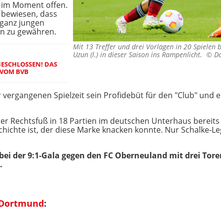
) im Moment offen.
 bewiesen, dass
 ganz jungen
n zu gewähren.
Mit 13 Treffer und drei Vorlagen in 20 Spielen b
Uzun (l.) in dieser Saison ins Rampenlicht. ©
Da
ESCHLOSSEN! DAS
 VOM BVB
r vergangenen Spielzeit sein Profidebüt für den "Club" und 
der Rechtsfuß in 18 Partien im deutschen Unterhaus bereits
chichte ist, der diese Marke knacken konnte. Nur Schalke-Le
 bei der 9:1-Gala gegen den FC Oberneuland mit drei Tor
.
 Dortmund
: