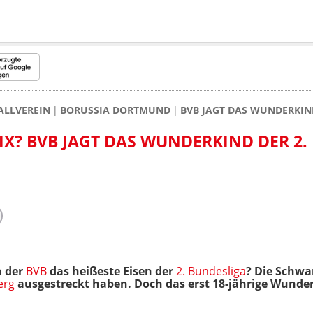
ALLVEREIN
BORUSSIA DORTMUND
BVB JAGT DAS WUNDERKIND 
FIX? BVB JAGT DAS WUNDERKIND DER 2.
h der
BVB
das heißeste Eisen der
2. Bundesliga
? Die Schwa
erg
ausgestreckt haben. Doch das erst 18-jährige Wunder