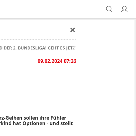
DER 2. BUNDESLIGA! GEHT ES JETZT GANZ FIX?
09.02.2024 07:26
rz-Gelben sollen ihre Fühler
kind hat Optionen - und stellt