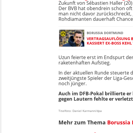
Zukunft von Sébastien Haller (20
Der BVB hat obendrein schon oft
man nicht davor zurückschreckt,
Rohdiamanten dauerhaft Chance
BORUSSIA DORTMUND
VERTRAGSAUFLÖSUNG B
KASSIERT EX-BOSS KEHL
Uzun feierte erst im Endspurt de
raketenhaften Aufstieg.
In der aktuellen Runde steuerte 
zweitjüngste Spieler der Liga-Ges
noch jünger.
Auch im DFB-Pokal brillierte er
gegen Lautern fehlte er verletzt
Titelfoto: Daniel Karmann/dpa
Mehr zum Thema
Borussia