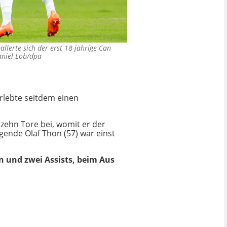
allerte sich der erst 18-jährige Can
niel Löb/dpa
erlebte seitdem einen
 zehn Tore bei, womit er der
gende Olaf Thon (57) war einst
en und zwei Assists, beim Aus