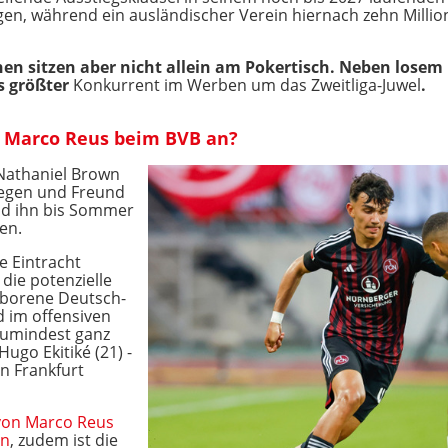
egen, während ein ausländischer Verein hiernach zehn Millio
n sitzen aber nicht allein am Pokertisch. Neben losem
s größter
Konkurrent im Werben um das Zweitliga-Juwel
.
n Marco Reus beim BVB an?
 Nathaniel Brown
llegen und Freund
nd ihn bis Sommer
en.
e Eintracht
 die potenzielle
geborene Deutsch-
 im offensiven
zumindest ganz
Hugo Ekitiké (21) -
an Frankfurt
von Marco Reus
en
, zudem ist die