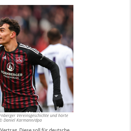
ürnberger Vereinsgeschichte und hörte
 ©
Daniel Karmann/dpa
ertrag. Diese soll für deutsche