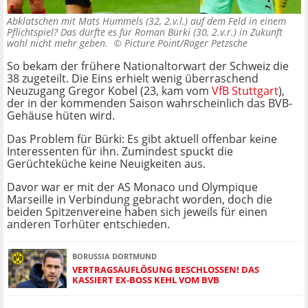
Abklatschen mit Mats Hummels (32, 2.v.l.) auf dem Feld in einem
Pflichtspiel? Das dürfte es für Roman Bürki (30, 2.v.r.) in Zukunft
wohl nicht mehr geben. ©
Picture Point/Roger Petzsche
So bekam der frühere Nationaltorwart der Schweiz die
38 zugeteilt. Die Eins erhielt wenig überraschend
Neuzugang Gregor Kobel (23, kam vom
VfB Stuttgart
),
der in der kommenden Saison wahrscheinlich das BVB-
Gehäuse hüten wird.
Das Problem für Bürki: Es gibt aktuell offenbar keine
Interessenten für ihn. Zumindest spuckt die
Gerüchteküche keine Neuigkeiten aus.
Davor war er mit der AS Monaco und Olympique
Marseille in Verbindung gebracht worden, doch die
beiden Spitzenvereine haben sich jeweils für einen
anderen Torhüter entschieden.
BORUSSIA DORTMUND
VERTRAGSAUFLÖSUNG BESCHLOSSEN! DAS
KASSIERT EX-BOSS KEHL VOM BVB