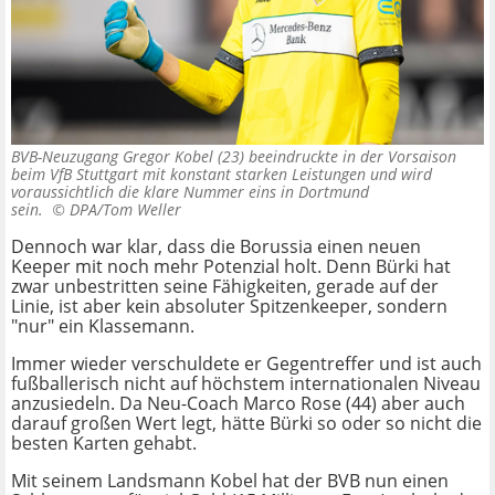
BVB-Neuzugang Gregor Kobel (23) beeindruckte in der Vorsaison
beim VfB Stuttgart mit konstant starken Leistungen und wird
voraussichtlich die klare Nummer eins in Dortmund
sein. ©
DPA/Tom Weller
Dennoch war klar, dass die Borussia einen neuen
Keeper mit noch mehr Potenzial holt. Denn Bürki hat
zwar unbestritten seine Fähigkeiten, gerade auf der
Linie, ist aber kein absoluter Spitzenkeeper, sondern
"nur" ein Klassemann.
Immer wieder verschuldete er Gegentreffer und ist auch
fußballerisch nicht auf höchstem internationalen Niveau
anzusiedeln. Da Neu-Coach Marco Rose (44) aber auch
darauf großen Wert legt, hätte Bürki so oder so nicht die
besten Karten gehabt.
Mit seinem Landsmann Kobel hat der BVB nun einen