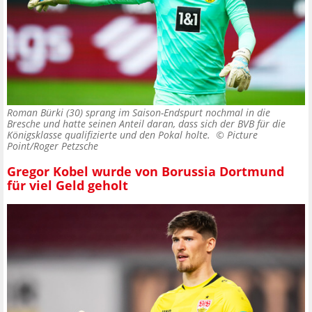
Roman Bürki (30) sprang im Saison-Endspurt nochmal in die
Bresche und hatte seinen Anteil daran, dass sich der BVB für die
Königsklasse qualifizierte und den Pokal holte. ©
Picture
Point/Roger Petzsche
Gregor Kobel wurde von Borussia Dortmund
für viel Geld geholt