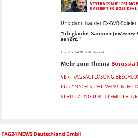
VERTRAGSAUFLÖSUNG B
KASSIERT EX-BOSS KEHL
Und dann hat der Ex-BVB-Spieler 
"Ich glaube, Sammer [
externer 
gehört."
Titelfoto: Caroline Seidel/dpa
Mehr zum Thema
Borussia
VERTRAGSAUFLÖSUNG BESCHLOSS
KURZ NACH 6 UHR VERKÜNDET DE
VERLETZUNG UND ELFMETER! DR
TAG24 NEWS Deutschland GmbH