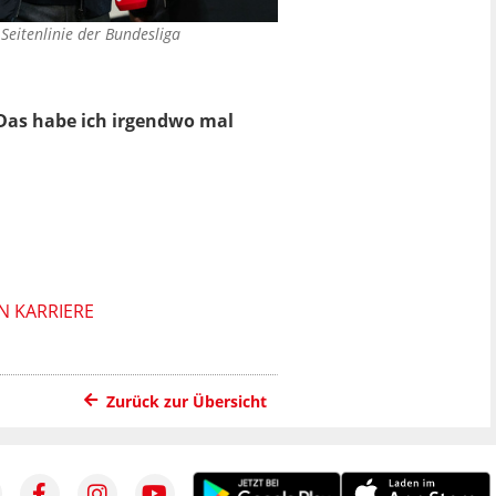
Seitenlinie der Bundesliga
 Das habe ich irgendwo mal
N KARRIERE
Zurück zur Übersicht