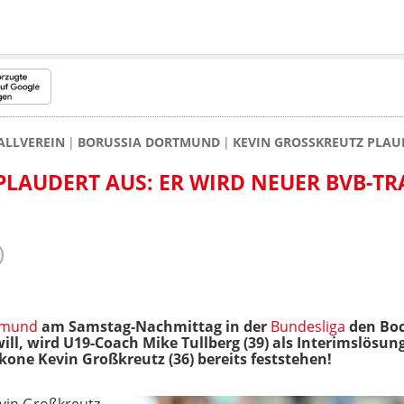
ALLVEREIN
BORUSSIA DORTMUND
KEVIN GROSSKREUTZ PLAUD
LAUDERT AUS: ER WIRD NEUER BVB-TRA
tmund
am Samstag-Nachmittag in der
Bundesliga
den Bo
ll, wird U19-Coach Mike Tullberg (39) als Interimslösung
kone Kevin Großkreutz (36) bereits feststehen!