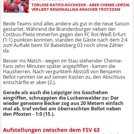
TORLOSE RATIFO-RÜCKKEHR - ABER CHEMIE LEIPZIG
VERLIERT REGIONALLIGA-KRACHER TROTZDEM
Beide Teams sind alles andere als gut in die neue Saison
gestartet. Während die Brandenburger neben der
Cottbus-Pleite immerhin gegen den FC Rot-Weiß Erfurt
(1:1) punkten konnten, standen die Gäste nach dem 2:4
zum Auftakt beim SV Babelsberg 03 noch ohne Zähler
da.
Besser ins Match - wegen im Stau stehender Chemie-
Fans zehn Minuten später angepfiffen - kamen die
Hausherren. Nach vergurktem Abstoß von Benjamin
Bellot rannten sie auf seinen Kasten zu, den Abschluss
entschärfte er aber (2.).
Gerade als auch die Leipziger ins Geschehen
eingriffen, schnappten die Luckenwalder zu: Der
wieder genesene Becker zog aus 20 Metern einfach
mal ab, traf vorbei am überraschten Bellot neben
den Pfosten - 1:0 (15.).
Aufstellungen zwischen dem FSV 63