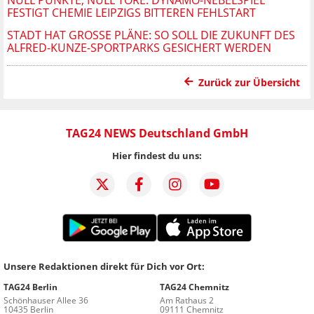
NULL PUNKTE, NULL TORE: DYNAMO-NEBELSPIEL
FESTIGT CHEMIE LEIPZIGS BITTEREN FEHLSTART
STADT HAT GROSSE PLÄNE: SO SOLL DIE ZUKUNFT DES A
LFRED-KUNZE-SPORTPARKS GESICHERT WERDEN
Zurück zur Übersicht
TAG24 NEWS Deutschland GmbH
Hier findest du uns:
Unsere Redaktionen direkt für Dich vor Ort:
TAG24 Berlin
TAG24 Chemnitz
Schönhauser Allee 36
Am Rathaus 2
10435 Berlin
09111 Chemnitz