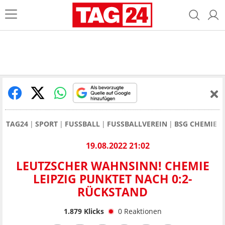
TAG24
SPORT
FUSSBALL
FUSSBALLVEREIN
BSG CHEMIE L
19.08.2022 21:02
LEUTZSCHER WAHNSINN! CHEMIE
LEIPZIG PUNKTET NACH 0:2-
RÜCKSTAND
1.879
Klicks
0
Reaktionen