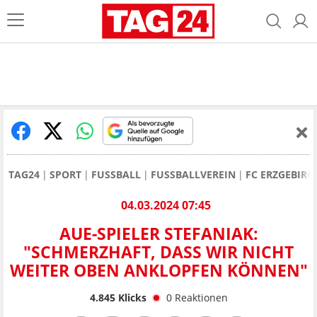
TAG24
SPORT
FUSSBALL
FUSSBALLVEREIN
FC ERZGEBIRG
04.03.2024 07:45
AUE-SPIELER STEFANIAK:
"SCHMERZHAFT, DASS WIR NICHT
WEITER OBEN ANKLOPFEN KÖNNEN"
4.845
Klicks
0
Reaktionen