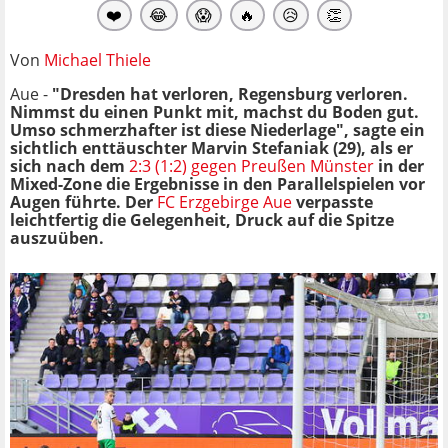
❤️
😂
😱
🔥
😥
👏
Von
Michael Thiele
Aue -
"Dresden hat verloren, Regensburg verloren.
Nimmst du einen Punkt mit, machst du Boden gut.
Umso schmerzhafter ist diese Niederlage", sagte ein
sichtlich enttäuschter Marvin Stefaniak (29), als er
sich nach dem
2:3 (1:2) gegen Preußen Münster
in der
Mixed-Zone die Ergebnisse in den Parallelspielen vor
Augen führte. Der
FC Erzgebirge Aue
verpasste
leichtfertig die Gelegenheit, Druck auf die Spitze
auszuüben.