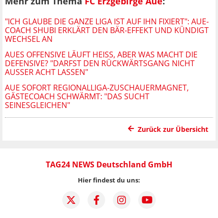
Mehr zum Thema
FC Erzgebirge Aue
:
"ICH GLAUBE DIE GANZE LIGA IST AUF IHN FIXIERT": AUE-
COACH SHUBI ERKLÄRT DEN BÄR-EFFEKT UND KÜNDIGT
WECHSEL AN
AUES OFFENSIVE LÄUFT HEISS, ABER WAS MACHT DIE D
EFENSIVE? "DARFST DEN RÜCKWÄRTSGANG NICHT A
USSER ACHT LASSEN"
AUE SOFORT REGIONALLIGA-ZUSCHAUERMAGNET,
GÄSTECOACH SCHWÄRMT: "DAS SUCHT
SEINESGLEICHEN"
Zurück zur Übersicht
TAG24 NEWS Deutschland GmbH
Hier findest du uns: