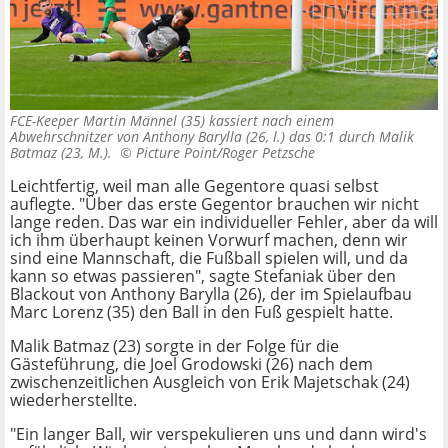
FCE-Keeper Martin Männel (35) kassiert nach einem
Abwehrschnitzer von Anthony Barylla (26, l.) das 0:1 durch Malik
Batmaz (23, M.). ©
Picture Point/Roger Petzsche
Leichtfertig, weil man alle Gegentore quasi selbst
auflegte. "Über das erste Gegentor brauchen wir nicht
lange reden. Das war ein individueller Fehler, aber da will
ich ihm überhaupt keinen Vorwurf machen, denn wir
sind eine Mannschaft, die Fußball spielen will, und da
kann so etwas passieren", sagte Stefaniak über den
Blackout von Anthony Barylla (26), der im Spielaufbau
Marc Lorenz (35) den Ball in den Fuß gespielt hatte.
Malik Batmaz (23) sorgte in der Folge für die
Gästeführung, die Joel Grodowski (26) nach dem
zwischenzeitlichen Ausgleich von Erik Majetschak (24)
wiederherstellte.
"Ein langer Ball, wir verspekulieren uns und dann wird's