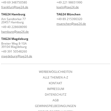
+49 69 348750580
+49 221 98651990
frankfurt@tag24.de
koeln@tag24.de
TAG24 Hamburg
TAG24 München
Am Sandtorkai 77
+49 89 215390320
20457 Hamburg
muenchen@tag24.de
+49 40 228608090
hamburg@tag24.de
TAG24 Magdeburg
Breiter Weg 8-10A
39104 Magdeburg
+49 391 50548260
magdeburg@tag24.de
WERBEMÖGLICHKEITEN
ALLE THEMEN A-Z
KONTAKT
IMPRESSUM
DATENSCHUTZ
AGB
GEWINNSPIELBEDINGUNGEN