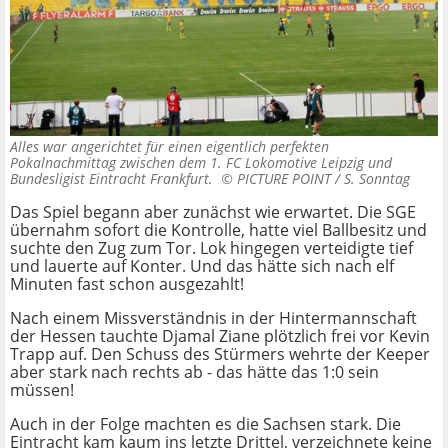
Alles war angerichtet für einen eigentlich perfekten
Pokalnachmittag zwischen dem 1. FC Lokomotive Leipzig und
Bundesligist Eintracht Frankfurt. ©
PICTURE POINT / S. Sonntag
Das Spiel begann aber zunächst wie erwartet. Die SGE
übernahm sofort die Kontrolle, hatte viel Ballbesitz und
suchte den Zug zum Tor. Lok hingegen verteidigte tief
und lauerte auf Konter. Und das hätte sich nach elf
Minuten fast schon ausgezahlt!
Nach einem Missverständnis in der Hintermannschaft
der Hessen tauchte Djamal Ziane plötzlich frei vor Kevin
Trapp auf. Den Schuss des Stürmers wehrte der Keeper
aber stark nach rechts ab - das hätte das 1:0 sein
müssen!
Auch in der Folge machten es die Sachsen stark. Die
Eintracht kam kaum ins letzte Drittel, verzeichnete keine