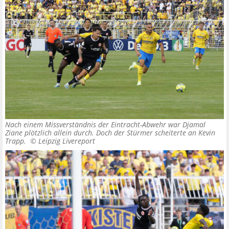
Nach einem Missverständnis der Eintracht-Abwehr war Djamal
Ziane plötzlich allein durch. Doch der Stürmer scheiterte an Kevin
Trapp. ©
Leipzig Livereport