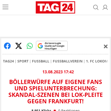
TAG24
SPORT
FUSSBALL
FUSSBALLVEREIN
1. FC LOKOMO
13.08.2023 17:42
BÖLLERWÜRFE AUF EIGENE FANS
UND SPIELUNTERBRECHUNG:
SKANDAL-SZENEN BEI LOK-PLEITE
GEGEN FRANKFURT!
8.951
Klicks
0
Reaktionen