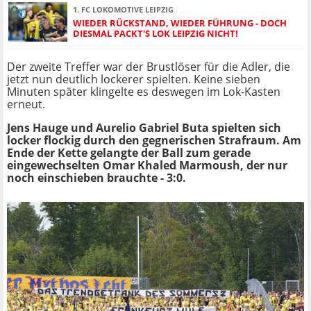
1. FC LOKOMOTIVE LEIPZIG
WIEDER RÜCKSTAND, WIEDER FÜHRUNG - DOCH
DIESMAL PACKT'S LOK LEIPZIG NICHT!
Der zweite Treffer war der Brustlöser für die Adler, die
jetzt nun deutlich lockerer spielten. Keine sieben
Minuten später klingelte es deswegen im Lok-Kasten
erneut.
Jens Hauge und Aurelio Gabriel Buta spielten sich
locker flockig durch den gegnerischen Strafraum. Am
Ende der Kette gelangte der Ball zum gerade
eingewechselten Omar Khaled Marmoush, der nur
noch einschieben brauchte - 3:0.