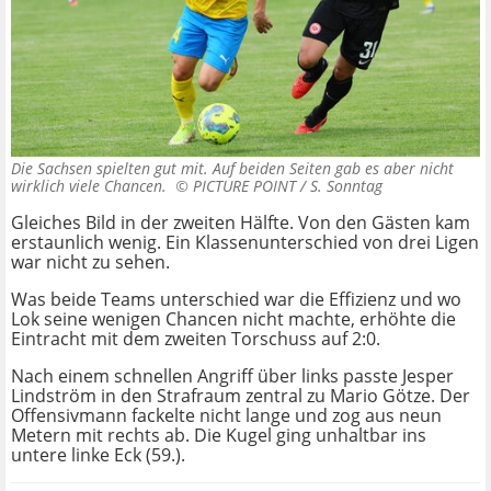
Die Sachsen spielten gut mit. Auf beiden Seiten gab es aber nicht
wirklich viele Chancen. ©
PICTURE POINT / S. Sonntag
Gleiches Bild in der zweiten Hälfte. Von den Gästen kam
erstaunlich wenig. Ein Klassenunterschied von drei Ligen
war nicht zu sehen.
Was beide Teams unterschied war die Effizienz und wo
Lok seine wenigen Chancen nicht machte, erhöhte die
Eintracht mit dem zweiten Torschuss auf 2:0.
Nach einem schnellen Angriff über links passte Jesper
Lindström in den Strafraum zentral zu Mario Götze. Der
Offensivmann fackelte nicht lange und zog aus neun
Metern mit rechts ab. Die Kugel ging unhaltbar ins
untere linke Eck (59.).