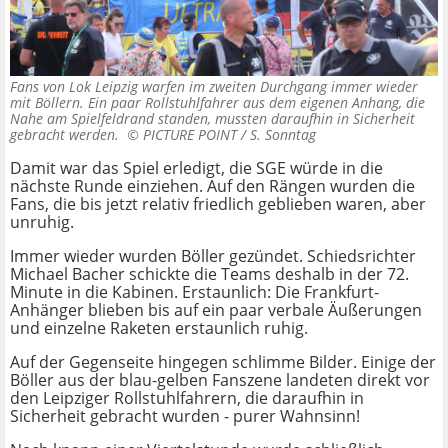
Fans von Lok Leipzig warfen im zweiten Durchgang immer wieder
mit Böllern. Ein paar Rollstuhlfahrer aus dem eigenen Anhang, die
Nahe am Spielfeldrand standen, mussten daraufhin in Sicherheit
gebracht werden. ©
PICTURE POINT / S. Sonntag
Damit war das Spiel erledigt, die SGE würde in die
nächste Runde einziehen. Auf den Rängen wurden die
Fans, die bis jetzt relativ friedlich geblieben waren, aber
unruhig.
Immer wieder wurden Böller gezündet. Schiedsrichter
Michael Bacher schickte die Teams deshalb in der 72.
Minute in die Kabinen. Erstaunlich: Die Frankfurt-
Anhänger blieben bis auf ein paar verbale Äußerungen
und einzelne Raketen erstaunlich ruhig.
Auf der Gegenseite hingegen schlimme Bilder. Einige der
Böller aus der blau-gelben Fanszene landeten direkt vor
den Leipziger Rollstuhlfahrern, die daraufhin in
Sicherheit gebracht wurden - purer Wahnsinn!