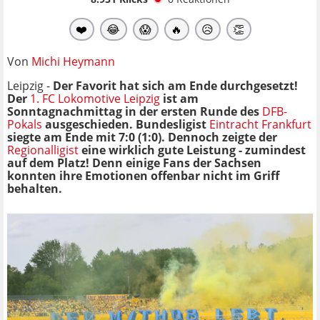
❤️
😂
😱
🔥
😥
👏
Von
Michi Heymann
Leipzig -
Der Favorit hat sich am Ende durchgesetzt!
Der
1. FC Lokomotive Leipzig
ist am
Sonntagnachmittag in der ersten Runde des
DFB-
Pokals
ausgeschieden. Bundesligist
Eintracht Frankfurt
siegte am Ende mit 7:0 (1:0). Dennoch zeigte der
Regionalligist
eine wirklich gute Leistung - zumindest
auf dem Platz! Denn einige Fans der Sachsen
konnten ihre Emotionen offenbar nicht im Griff
behalten.