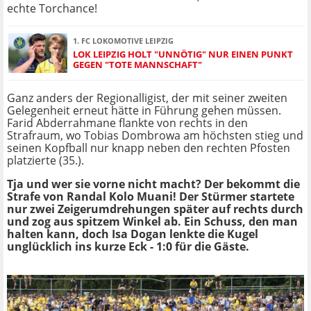
echte Torchance!
1. FC LOKOMOTIVE LEIPZIG
LOK LEIPZIG HOLT "UNNÖTIG" NUR EINEN PUNKT
GEGEN "TOTE MANNSCHAFT"
Ganz anders der Regionalligist, der mit seiner zweiten
Gelegenheit erneut hätte in Führung gehen müssen.
Farid Abderrahmane flankte von rechts in den
Strafraum, wo Tobias Dombrowa am höchsten stieg und
seinen Kopfball nur knapp neben den rechten Pfosten
platzierte (35.).
Tja und wer sie vorne nicht macht? Der bekommt die
Strafe von Randal Kolo Muani! Der Stürmer startete
nur zwei Zeigerumdrehungen später auf rechts durch
und zog aus spitzem Winkel ab. Ein Schuss, den man
halten kann, doch Isa Dogan lenkte die Kugel
unglücklich ins kurze Eck - 1:0 für die Gäste.