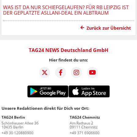
WAS IST DA NUR SCHIEFGELAUFEN? FÜR RB LEIPZIG IST
DER GEPLATZTE ASLLANI-DEAL EIN ALBTRAUM
Zurück zur Übersicht
TAG24 NEWS Deutschland GmbH
Hier findest du uns:
Unsere Redaktionen direkt für Dich vor Ort:
TAG24 Berlin
TAG24 Chemnitz
Schönhauser Allee 36
Am Rathaus 2
10435 Berlin
09111 Chemnitz
+49 30 120880900
+49 371 6906600