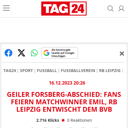
TAG24
SPORT
FUSSBALL
FUSSBALLVEREIN
RB LEIPZIG
B
16.12.2023 20:26
GEILER FORSBERG-ABSCHIED: FANS
FEIERN MATCHWINNER EMIL, RB
LEIPZIG ENTWISCHT DEM BVB
2.716
Klicks
0
Reaktionen