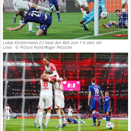
Lukas Klostermann (l.) haut den Ball zum 1:0 über die
Linie. ©
Picture Point/Roger Petzsche