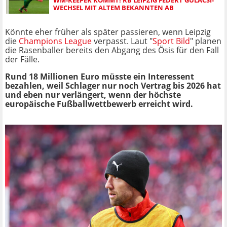
WECHSEL MIT ALTEM BEKANNTEN AB
Könnte eher früher als später passieren, wenn Leipzig
die
Champions League
verpasst. Laut "
Sport Bild
" planen
die Rasenballer bereits den Abgang des Ösis für den Fall
der Fälle.
Rund 18 Millionen Euro müsste ein Interessent
bezahlen, weil Schlager nur noch Vertrag bis 2026 hat
und eben nur verlängert, wenn der höchste
europäische Fußballwettbewerb erreicht wird.