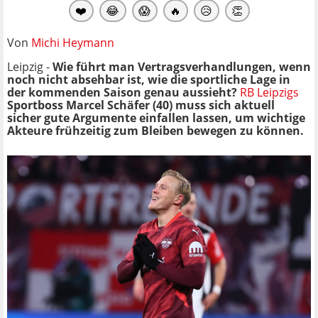
❤️
😂
😱
🔥
😥
👏
Von
Michi Heymann
Leipzig -
Wie führt man Vertragsverhandlungen, wenn
noch nicht absehbar ist, wie die sportliche Lage in
der kommenden Saison genau aussieht?
RB Leipzigs
Sportboss Marcel Schäfer (40) muss sich aktuell
sicher gute Argumente einfallen lassen, um wichtige
Akteure frühzeitig zum Bleiben bewegen zu können.