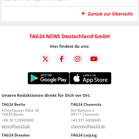
Zurück zur Übersicht
TAG24 NEWS Deutschland GmbH
Hier findest du uns:
Unsere Redaktionen direkt für Dich vor Ort:
TAG24 Berlin
TAG24 Chemnitz
Schönhauser Allee 36
Am Rathaus 2
10435 Berlin
09111 Chemnitz
+49 30 120880900
+49 371 6906600
berlin@tag24.de
chemnitz@tag24.de
TAG24 Dresden
TAG24 Leipzig