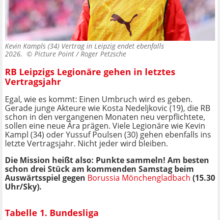
Kevin Kampls (34) Vertrag in Leipzig endet ebenfalls
2026. ©
Picture Point / Roger Petzsche
RB Leipzigs Legionäre gehen in letztes
Vertragsjahr
Egal, wie es kommt: Einen Umbruch wird es geben.
Gerade junge Akteure wie Kosta Nedeljkovic (19), die RB
schon in den vergangenen Monaten neu verpflichtete,
sollen eine neue Ära prägen. Viele Legionäre wie Kevin
Kampl (34) oder Yussuf Poulsen (30) gehen ebenfalls ins
letzte Vertragsjahr. Nicht jeder wird bleiben.
Die Mission heißt also: Punkte sammeln! Am besten
schon drei Stück am kommenden Samstag beim
Auswärtsspiel gegen
Borussia Mönchengladbach
(15.30
Uhr/Sky).
Tabelle 1. Bundesliga