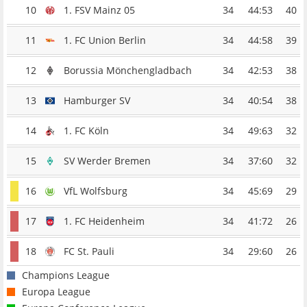
10
1. FSV Mainz 05
34
44:53
40
11
1. FC Union Berlin
34
44:58
39
12
Borussia Mönchengladbach
34
42:53
38
13
Hamburger SV
34
40:54
38
14
1. FC Köln
34
49:63
32
15
SV Werder Bremen
34
37:60
32
16
VfL Wolfsburg
34
45:69
29
17
1. FC Heidenheim
34
41:72
26
18
FC St. Pauli
34
29:60
26
Champions League
Europa League