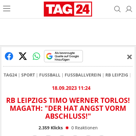
TAG24
SPORT
FUSSBALL
FUSSBALLVEREIN
RB LEIPZIG
R
18.09.2023 11:24
RB LEIPZIGS TIMO WERNER TORLOS!
MAGATH: "DER HAT ANGST VORM
ABSCHLUSS!"
2.359
Klicks
0
Reaktionen