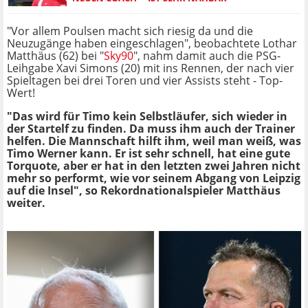
"Vor allem Poulsen macht sich riesig da und die
Neuzugänge haben eingeschlagen", beobachtete Lothar
Matthäus (62) bei "
Sky90
", nahm damit auch die PSG-
Leihgabe Xavi Simons (20) mit ins Rennen, der nach vier
Spieltagen bei drei Toren und vier Assists steht - Top-
Wert!
"Das wird für Timo kein Selbstläufer, sich wieder in
der Startelf zu finden. Da muss ihm auch der Trainer
helfen. Die Mannschaft hilft ihm, weil man weiß, was
Timo Werner kann. Er ist sehr schnell, hat eine gute
Torquote, aber er hat in den letzten zwei Jahren nicht
mehr so performt, wie vor seinem Abgang von Leipzig
auf die Insel", so Rekordnationalspieler Matthäus
weiter.