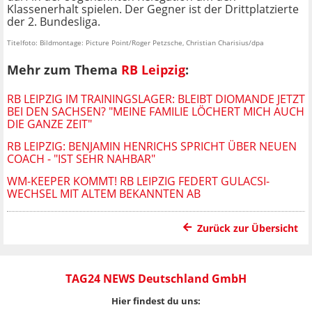
Klassenerhalt spielen. Der Gegner ist der Drittplatzierte
der 2. Bundesliga.
Titelfoto: Bildmontage: Picture Point/Roger Petzsche, Christian Charisius/dpa
Mehr zum Thema
RB Leipzig
:
RB LEIPZIG IM TRAININGSLAGER: BLEIBT DIOMANDE JETZT
BEI DEN SACHSEN? "MEINE FAMILIE LÖCHERT MICH AUCH
DIE GANZE ZEIT"
RB LEIPZIG: BENJAMIN HENRICHS SPRICHT ÜBER NEUEN
COACH - "IST SEHR NAHBAR"
WM-KEEPER KOMMT! RB LEIPZIG FEDERT GULACSI-
WECHSEL MIT ALTEM BEKANNTEN AB
Zurück zur Übersicht
TAG24 NEWS Deutschland GmbH
Hier findest du uns: