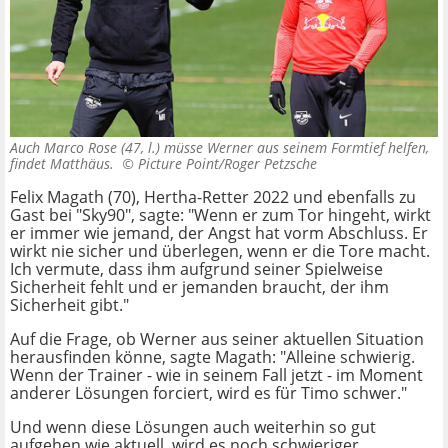
Auch Marco Rose (47, l.) müsse Werner aus seinem Formtief helfen,
findet Matthäus. ©
Picture Point/Roger Petzsche
Felix Magath (70), Hertha-Retter 2022 und ebenfalls zu
Gast bei "Sky90", sagte: "Wenn er zum Tor hingeht, wirkt
er immer wie jemand, der Angst hat vorm Abschluss. Er
wirkt nie sicher und überlegen, wenn er die Tore macht.
Ich vermute, dass ihm aufgrund seiner Spielweise
Sicherheit fehlt und er jemanden braucht, der ihm
Sicherheit gibt."
Auf die Frage, ob Werner aus seiner aktuellen Situation
herausfinden könne, sagte Magath: "Alleine schwierig.
Wenn der Trainer - wie in seinem Fall jetzt - im Moment
anderer Lösungen forciert, wird es für Timo schwer."
Und wenn diese Lösungen auch weiterhin so gut
aufgehen wie aktuell, wird es noch schwieriger.