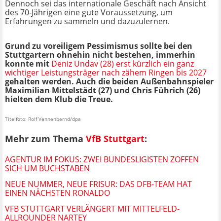
Dennoch sei das internationale Geschäft nach Ansicht
des 70-Jährigen eine gute Voraussetzung, um
Erfahrungen zu sammeln und dazuzulernen.
Grund zu voreiligem Pessimismus sollte bei den
Stuttgartern ohnehin nicht bestehen, immerhin
konnte mit
Deniz Undav (28) erst kürzlich ein ganz
wichtiger Leistungsträger nach zähem Ringen bis 2027
gehalten werden. Auch die beiden Außenbahnspieler
Maximilian Mittelstädt (27) und Chris Führich (26)
hielten dem Klub die Treue.
Titelfoto: Rolf Vennenbernd/dpa
Mehr zum Thema
VfB Stuttgart
:
AGENTUR IM FOKUS: ZWEI BUNDESLIGISTEN ZOFFEN
SICH UM BUCHSTABEN
NEUE NUMMER, NEUE FRISUR: DAS DFB-TEAM HAT
EINEN NÄCHSTEN RONALDO
VFB STUTTGART VERLÄNGERT MIT MITTELFELD-
ALLROUNDER NARTEY