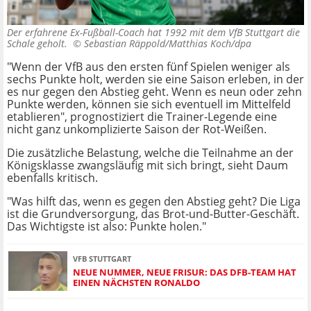
Der erfahrene Ex-Fußball-Coach hat 1992 mit dem VfB Stuttgart die
Schale geholt. ©
Sebastian Räppold/Matthias Koch/dpa
"Wenn der VfB aus den ersten fünf Spielen weniger als
sechs Punkte holt, werden sie eine Saison erleben, in der
es nur gegen den Abstieg geht. Wenn es neun oder zehn
Punkte werden, können sie sich eventuell im Mittelfeld
etablieren", prognostiziert die Trainer-Legende eine
nicht ganz unkomplizierte Saison der Rot-Weißen.
Die zusätzliche Belastung, welche die Teilnahme an der
Königsklasse zwangsläufig mit sich bringt, sieht Daum
ebenfalls kritisch.
"Was hilft das, wenn es gegen den Abstieg geht? Die Liga
ist die Grundversorgung, das Brot-und-Butter-Geschäft.
Das Wichtigste ist also: Punkte holen."
VFB STUTTGART
NEUE NUMMER, NEUE FRISUR: DAS DFB-TEAM HAT
EINEN NÄCHSTEN RONALDO