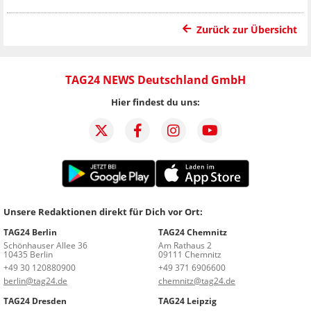
Zurück zur Übersicht
TAG24 NEWS Deutschland GmbH
Hier findest du uns:
Unsere Redaktionen direkt für Dich vor Ort:
TAG24 Berlin
TAG24 Chemnitz
Schönhauser Allee 36
Am Rathaus 2
10435 Berlin
09111 Chemnitz
+49 30 120880900
+49 371 6906600
berlin@tag24.de
chemnitz@tag24.de
TAG24 Dresden
TAG24 Leipzig