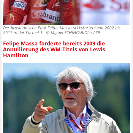
Der brasilianische Pilot Felipe Massa (41) startete von 2002 bis
2017 in der Formel 1. ©
Miguel SCHINCARIOL / AFP
Felipe Massa forderte bereits 2009 die
Annullierung des WM-Titels von Lewis
Hamilton