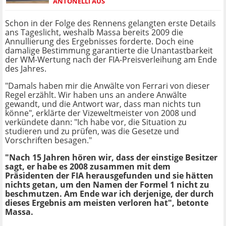
ANTONELLI AUS
Schon in der Folge des Rennens gelangten erste Details
ans Tageslicht, weshalb Massa bereits 2009 die
Annullierung des Ergebnisses forderte. Doch eine
damalige Bestimmung garantierte die Unantastbarkeit
der WM-Wertung nach der FIA-Preisverleihung am Ende
des Jahres.
"Damals haben mir die Anwälte von Ferrari von dieser
Regel erzählt. Wir haben uns an andere Anwälte
gewandt, und die Antwort war, dass man nichts tun
könne", erklärte der Vizeweltmeister von 2008 und
verkündete dann: "Ich habe vor, die Situation zu
studieren und zu prüfen, was die Gesetze und
Vorschriften besagen."
"Nach 15 Jahren hören wir, dass der einstige Besitzer
sagt, er habe es 2008 zusammen mit dem
Präsidenten der FIA herausgefunden und sie hätten
nichts getan, um den Namen der Formel 1 nicht zu
beschmutzen. Am Ende war ich derjenige, der durch
dieses Ergebnis am meisten verloren hat", betonte
Massa.