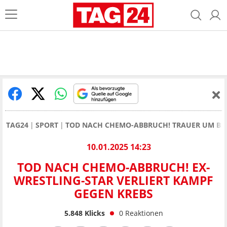
TAG24
SPORT
TOD NACH CHEMO-ABBRUCH! TRAUER UM BLAC
10.01.2025 14:23
TOD NACH CHEMO-ABBRUCH! EX-
WRESTLING-STAR VERLIERT KAMPF
GEGEN KREBS
5.848
Klicks
0
Reaktionen