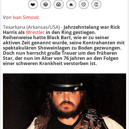
❤️
😂
😱
🔥
😥
👏
Von
Ivan Simovic
Texarkana (Arkansas/USA) -
Jahrzehntelang war Rick
Harris als
Wrestler
in den Ring gestiegen.
Reihenweise hatte Black Bart, wie er zu seiner
aktiven Zeit genannt wurde, seine Kontrahenten mit
spektakulären Showeinlagen zu Boden gezwungen.
Doch nun herrscht große Trauer um den früheren
Star, der nun im Alter von 76 Jahren an den Folgen
einer schweren Krankheit verstorben ist.