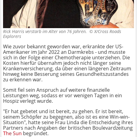
Rick Harris verstarb im Alter von 76 Jahren. ©
X/Cross Roads
Explorers
Wie zuvor bekannt geworden war, erkrankte der US-
Amerikaner im Jahr 2022 an Darmkrebs - und musste
sich in der Folge einer Chemotherapie unterziehen. Die
Kosten hierfür übernahm jedoch nicht länger seine
Krankenversicherung, da über einen längeren Zeitraum
hinweg keine Besserung seines Gesundheitszustandes
zu erkennen war.
Somit fiel sein Anspruch auf weitere finanzielle
Leistungen weg, sodass er vor wenigen Tagen in ein
Hospiz verlegt wurde.
"Er hat gebetet und ist bereit, zu gehen. Er ist bereit,
seinem Schöpfer zu begegnen, also ist es eine Win-win-
Situation", hatte seine Frau Linda die Entscheidung ihres
Partners nach Angaben der britischen Boulevardzeitung
The Sun
begründet.