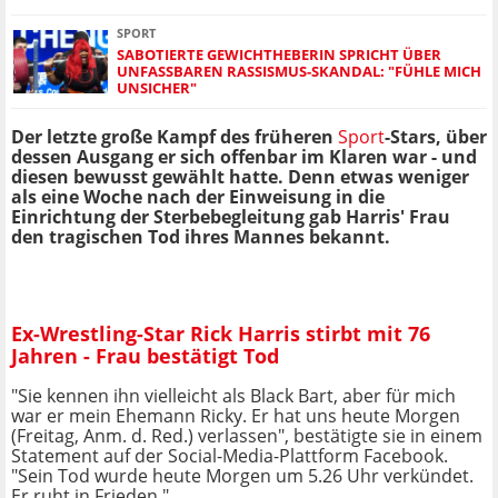
SPORT
SABOTIERTE GEWICHTHEBERIN SPRICHT ÜBER
UNFASSBAREN RASSISMUS-SKANDAL: "FÜHLE MICH
UNSICHER"
Der letzte große Kampf des früheren
Sport
-Stars, über
dessen Ausgang er sich offenbar im Klaren war - und
diesen bewusst gewählt hatte. Denn etwas weniger
als eine Woche nach der Einweisung in die
Einrichtung der Sterbebegleitung gab Harris' Frau
den tragischen Tod ihres Mannes bekannt.
Ex-Wrestling-Star Rick Harris stirbt mit 76
Jahren - Frau bestätigt Tod
"Sie kennen ihn vielleicht als Black Bart, aber für mich
war er mein Ehemann Ricky. Er hat uns heute Morgen
(Freitag, Anm. d. Red.) verlassen", bestätigte sie in einem
Statement auf der Social-Media-Plattform Facebook.
"Sein Tod wurde heute Morgen um 5.26 Uhr verkündet.
Er ruht in Frieden."