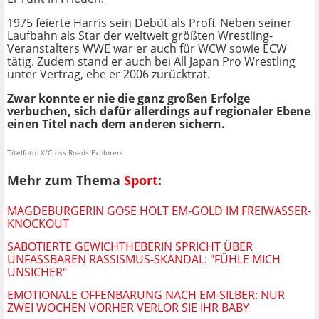
1975 feierte Harris sein Debüt als Profi. Neben seiner
Laufbahn als Star der weltweit größten Wrestling-
Veranstalters WWE war er auch für WCW sowie ECW
tätig. Zudem stand er auch bei All Japan Pro Wrestling
unter Vertrag, ehe er 2006 zurücktrat.
Zwar konnte er nie die ganz großen Erfolge
verbuchen, sich dafür allerdings auf regionaler Ebene
einen Titel nach dem anderen sichern.
Titelfoto: X/Cross Roads Explorers
Mehr zum Thema
Sport
:
MAGDEBURGERIN GOSE HOLT EM-GOLD IM FREIWASSER-
KNOCKOUT
SABOTIERTE GEWICHTHEBERIN SPRICHT ÜBER
UNFASSBAREN RASSISMUS-SKANDAL: "FÜHLE MICH
UNSICHER"
EMOTIONALE OFFENBARUNG NACH EM-SILBER: NUR
ZWEI WOCHEN VORHER VERLOR SIE IHR BABY