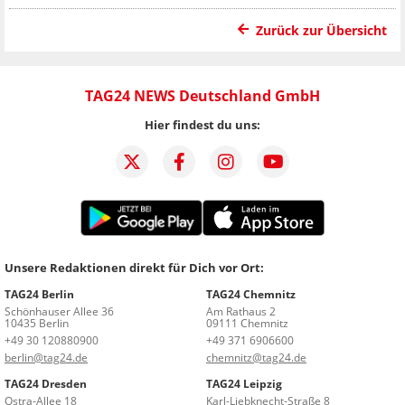
Zurück zur Übersicht
TAG24 NEWS Deutschland GmbH
Hier findest du uns:
Unsere Redaktionen direkt für Dich vor Ort:
TAG24 Berlin
TAG24 Chemnitz
Schönhauser Allee 36
Am Rathaus 2
10435 Berlin
09111 Chemnitz
+49 30 120880900
+49 371 6906600
berlin@tag24.de
chemnitz@tag24.de
TAG24 Dresden
TAG24 Leipzig
Ostra-Allee 18
Karl-Liebknecht-Straße 8