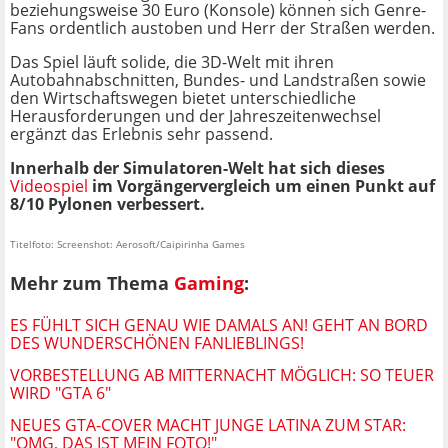
beziehungsweise 30 Euro (Konsole) können sich Genre-
Fans ordentlich austoben und Herr der Straßen werden.
Das Spiel läuft solide, die 3D-Welt mit ihren
Autobahnabschnitten, Bundes- und Landstraßen sowie
den Wirtschaftswegen bietet unterschiedliche
Herausforderungen und der Jahreszeitenwechsel
ergänzt das Erlebnis sehr passend.
Innerhalb der Simulatoren-Welt hat sich dieses
Videospiel
im Vorgängervergleich um einen Punkt auf
8/10 Pylonen verbessert.
Titelfoto: Screenshot: Aerosoft/Caipirinha Games
Mehr zum Thema
Gaming
:
ES FÜHLT SICH GENAU WIE DAMALS AN! GEHT AN BORD
DES WUNDERSCHÖNEN FANLIEBLINGS!
VORBESTELLUNG AB MITTERNACHT MÖGLICH: SO TEUER
WIRD "GTA 6"
NEUES GTA-COVER MACHT JUNGE LATINA ZUM STAR:
"OMG, DAS IST MEIN FOTO!"