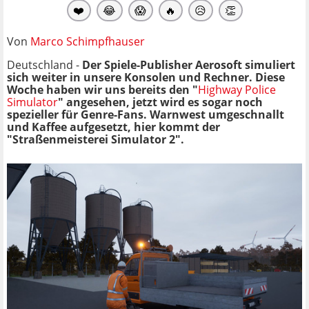
❤️
😂
😱
🔥
😥
👏
Von
Marco Schimpfhauser
Deutschland -
Der Spiele-Publisher Aerosoft simuliert
sich weiter in unsere Konsolen und Rechner. Diese
Woche haben wir uns bereits den "
Highway Police
Simulator
" angesehen, jetzt wird es sogar noch
spezieller für Genre-Fans. Warnwest umgeschnallt
und Kaffee aufgesetzt, hier kommt der
"Straßenmeisterei Simulator 2".