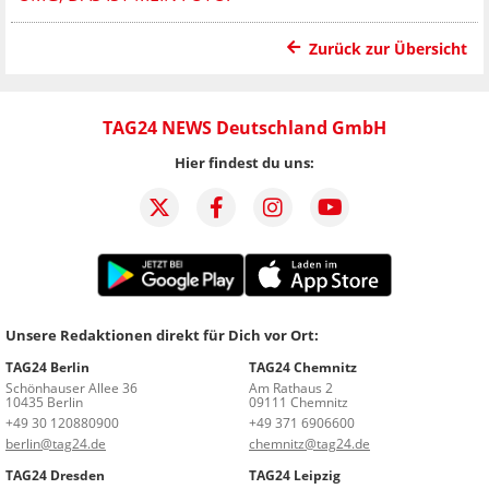
Zurück zur Übersicht
TAG24 NEWS Deutschland GmbH
Hier findest du uns:
Unsere Redaktionen direkt für Dich vor Ort:
TAG24 Berlin
TAG24 Chemnitz
Schönhauser Allee 36
Am Rathaus 2
10435 Berlin
09111 Chemnitz
+49 30 120880900
+49 371 6906600
berlin@tag24.de
chemnitz@tag24.de
TAG24 Dresden
TAG24 Leipzig