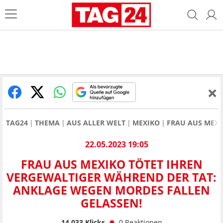
TAG24
THEMA
AUS ALLER WELT
MEXIKO
FRAU AUS MEXI
22.05.2023 19:05
FRAU AUS MEXIKO TÖTET IHREN
VERGEWALTIGER WÄHREND DER TAT:
ANKLAGE WEGEN MORDES FALLEN
GELASSEN!
14.033
Klicks
0
Reaktionen