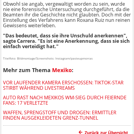
Obwohl sie angab, vergewaltigt worden zu sein, wurde
nie eine forensische Untersuchung durchgeführt, da die
Beamten ihr die Geschichte nicht glaubten. Doch mit der
Einstellung des Verfahrens kann Roxana Ruiz nun reinen
Gewissens weiterleben.
"Das bedeutet, dass sie ihre Unschuld anerkennen",
sagte Carrera. "Es ist eine Anerkennung, dass sie sich
einfach verteidigt hat."
Titelfoto: Bildmontage/Screenshots: Instagram/pasteupmorras
Mehr zum Thema
Mexiko
:
VOR LAUFENDER KAMERA ERSCHOSSEN: TIKTOK-STAR
STIRBT WÄHREND LIVESTREAMS
AUTO RAST NACH MEXIKOS WM-SIEG DURCH FEIERNDE
FANS: 17 VERLETZTE
WAFFEN, SPRENGSTOFF UND DROGEN: ERMITTLER
FINDEN AUSGEKLEIDETEN GRENZ-TUNNEL
Zurück zur Übersicht