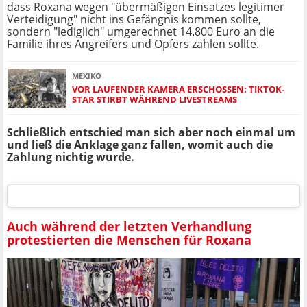
dass Roxana wegen "übermäßigen Einsatzes legitimer
Verteidigung" nicht ins Gefängnis kommen sollte,
sondern "lediglich" umgerechnet 14.800 Euro an die
Familie ihres Angreifers und Opfers zahlen sollte.
MEXIKO
VOR LAUFENDER KAMERA ERSCHOSSEN: TIKTOK-
STAR STIRBT WÄHREND LIVESTREAMS
Schließlich entschied man sich aber noch einmal um
und ließ die Anklage ganz fallen, womit auch die
Zahlung nichtig wurde.
Auch während der letzten Verhandlung
protestierten die Menschen für Roxana