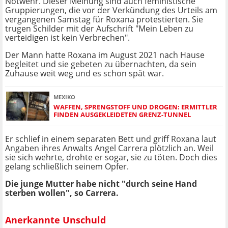
Notwehr. Dieser Meinung sind auch feministische
Gruppierungen, die vor der Verkündung des Urteils am
vergangenen Samstag für Roxana protestierten. Sie
trugen Schilder mit der Aufschrift "Mein Leben zu
verteidigen ist kein Verbrechen".
Der Mann hatte Roxana im August 2021 nach Hause
begleitet und sie gebeten zu übernachten, da sein
Zuhause weit weg und es schon spät war.
MEXIKO
WAFFEN, SPRENGSTOFF UND DROGEN: ERMITTLER
FINDEN AUSGEKLEIDETEN GRENZ-TUNNEL
Er schlief in einem separaten Bett und griff Roxana laut
Angaben ihres Anwalts Angel Carrera plötzlich an. Weil
sie sich wehrte, drohte er sogar, sie zu töten. Doch dies
gelang schließlich seinem Opfer.
Die junge Mutter habe nicht "durch seine Hand
sterben wollen", so Carrera.
Anerkannte Unschuld