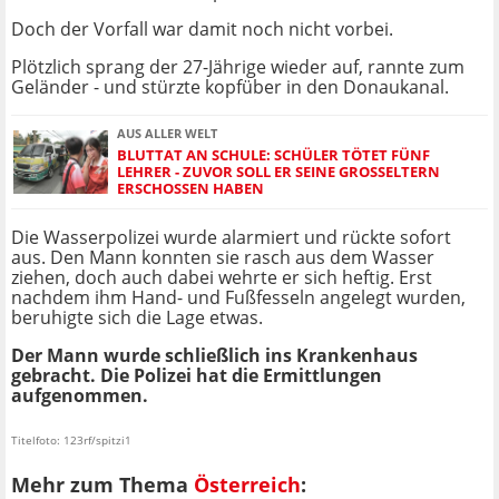
Doch der Vorfall war damit noch nicht vorbei.
Plötzlich sprang der 27-Jährige wieder auf, rannte zum
Geländer - und stürzte kopfüber in den Donaukanal.
AUS ALLER WELT
BLUTTAT AN SCHULE: SCHÜLER TÖTET FÜNF
LEHRER - ZUVOR SOLL ER SEINE GROSSELTERN E
RSCHOSSEN HABEN
Die Wasserpolizei wurde alarmiert und rückte sofort
aus. Den Mann konnten sie rasch aus dem Wasser
ziehen, doch auch dabei wehrte er sich heftig. Erst
nachdem ihm Hand- und Fußfesseln angelegt wurden,
beruhigte sich die Lage etwas.
Der Mann wurde schließlich ins Krankenhaus
gebracht. Die Polizei hat die Ermittlungen
aufgenommen.
Titelfoto: 123rf/spitzi1
Mehr zum Thema
Österreich
: