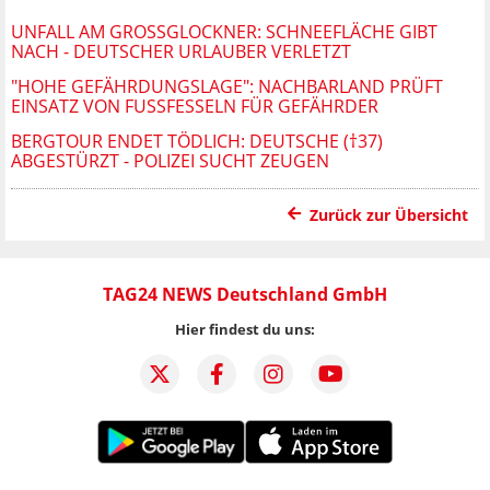
UNFALL AM GROSSGLOCKNER: SCHNEEFLÄCHE GIBT N
ACH - DEUTSCHER URLAUBER VERLETZT
"HOHE GEFÄHRDUNGSLAGE": NACHBARLAND PRÜFT
EINSATZ VON FUSSFESSELN FÜR GEFÄHRDER
BERGTOUR ENDET TÖDLICH: DEUTSCHE (†37)
ABGESTÜRZT - POLIZEI SUCHT ZEUGEN
Zurück zur Übersicht
TAG24 NEWS Deutschland GmbH
Hier findest du uns: