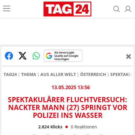
TAG24
THEMA
AUS ALLER WELT
ÖSTERREICH
SPEKTAKUL
13.05.2025 13:56
SPEKTAKULÄRER FLUCHTVERSUCH:
NACKTER MANN (27) SPRINGT VOR
POLIZEI INS WASSER
2.824
Klicks
0
Reaktionen