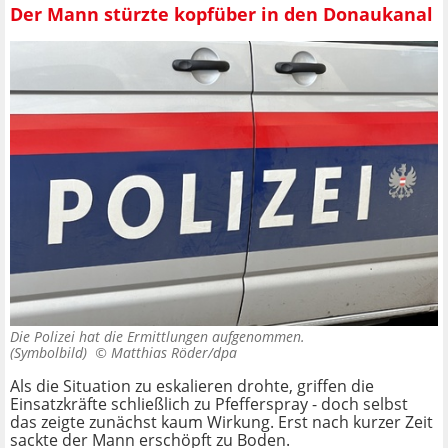
Der Mann stürzte kopfüber in den Donaukanal
Die Polizei hat die Ermittlungen aufgenommen.
(Symbolbild) ©
Matthias Röder/dpa
Als die Situation zu eskalieren drohte, griffen die
Einsatzkräfte schließlich zu Pfefferspray - doch selbst
das zeigte zunächst kaum Wirkung. Erst nach kurzer Zeit
sackte der Mann erschöpft zu Boden.