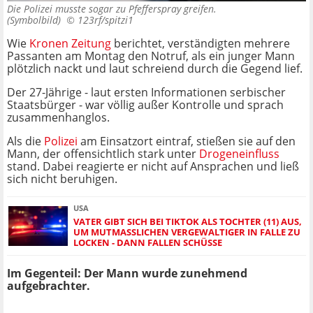
Die Polizei musste sogar zu Pfefferspray greifen.
(Symbolbild) ©
123rf/spitzi1
Wie
Kronen Zeitung
berichtet, verständigten mehrere
Passanten am Montag den Notruf, als ein junger Mann
plötzlich nackt und laut schreiend durch die Gegend lief.
Der 27-Jährige - laut ersten Informationen serbischer
Staatsbürger - war völlig außer Kontrolle und sprach
zusammenhanglos.
Als die
Polizei
am Einsatzort eintraf, stießen sie auf den
Mann, der offensichtlich stark unter
Drogeneinfluss
stand. Dabei reagierte er nicht auf Ansprachen und ließ
sich nicht beruhigen.
USA
VATER GIBT SICH BEI TIKTOK ALS TOCHTER (11) AUS,
UM MUTMASSLICHEN VERGEWALTIGER IN FALLE ZU L
OCKEN - DANN FALLEN SCHÜSSE
Im Gegenteil: Der Mann wurde zunehmend
aufgebrachter.