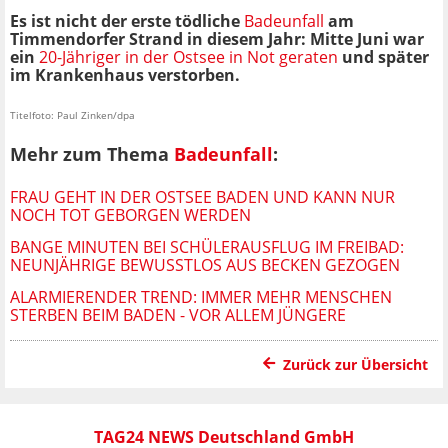
Es ist nicht der erste tödliche
Badeunfall
am
Timmendorfer Strand in diesem Jahr: Mitte Juni war
ein
20-Jähriger in der Ostsee in Not geraten
und später
im Krankenhaus verstorben.
Titelfoto: Paul Zinken/dpa
Mehr zum Thema
Badeunfall
:
FRAU GEHT IN DER OSTSEE BADEN UND KANN NUR
NOCH TOT GEBORGEN WERDEN
BANGE MINUTEN BEI SCHÜLERAUSFLUG IM FREIBAD:
NEUNJÄHRIGE BEWUSSTLOS AUS BECKEN GEZOGEN
ALARMIERENDER TREND: IMMER MEHR MENSCHEN
STERBEN BEIM BADEN - VOR ALLEM JÜNGERE
Zurück zur Übersicht
TAG24 NEWS Deutschland GmbH