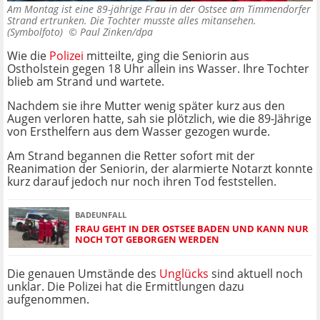
Am Montag ist eine 89-jährige Frau in der Ostsee am Timmendorfer
Strand ertrunken. Die Tochter musste alles mitansehen.
(Symbolfoto) ©
Paul Zinken/dpa
Wie die
Polizei
mitteilte, ging die Seniorin aus
Ostholstein gegen 18 Uhr allein ins Wasser. Ihre Tochter
blieb am Strand und wartete.
Nachdem sie ihre Mutter wenig später kurz aus den
Augen verloren hatte, sah sie plötzlich, wie die 89-Jährige
von Ersthelfern aus dem Wasser gezogen wurde.
Am Strand begannen die Retter sofort mit der
Reanimation der Seniorin, der alarmierte Notarzt konnte
kurz darauf jedoch nur noch ihren Tod feststellen.
BADEUNFALL
FRAU GEHT IN DER OSTSEE BADEN UND KANN NUR
NOCH TOT GEBORGEN WERDEN
Die genauen Umstände des
Unglücks
sind aktuell noch
unklar. Die Polizei hat die Ermittlungen dazu
aufgenommen.