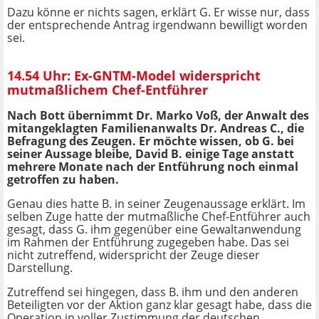
Dazu könne er nichts sagen, erklärt G. Er wisse nur, dass
der entsprechende Antrag irgendwann bewilligt worden
sei.
14.54 Uhr: Ex-GNTM-Model widerspricht
mutmaßlichem Chef-Entführer
Nach Bott übernimmt Dr. Marko Voß, der Anwalt des
mitangeklagten Familienanwalts Dr. Andreas C., die
Befragung des Zeugen. Er möchte wissen, ob G. bei
seiner Aussage bleibe, David B. einige Tage anstatt
mehrere Monate nach der Entführung noch einmal
getroffen zu haben.
Genau dies hatte B. in seiner Zeugenaussage erklärt. Im
selben Zuge hatte der mutmaßliche Chef-Entführer auch
gesagt, dass G. ihm gegenüber eine Gewaltanwendung
im Rahmen der Entführung zugegeben habe. Das sei
nicht zutreffend, widerspricht der Zeuge dieser
Darstellung.
Zutreffend sei hingegen, dass B. ihm und den anderen
Beteiligten vor der Aktion ganz klar gesagt habe, dass die
Operation in voller Zustimmung der deutschen