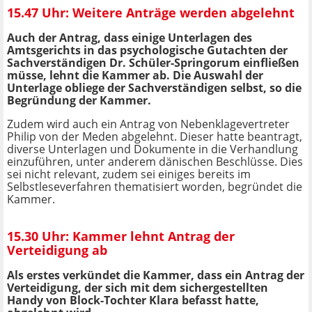
15.47 Uhr: Weitere Anträge werden abgelehnt
Auch der Antrag, dass einige Unterlagen des
Amtsgerichts in das psychologische Gutachten der
Sachverständigen Dr. Schüler-Springorum einfließen
müsse, lehnt die Kammer ab. Die Auswahl der
Unterlage obliege der Sachverständigen selbst, so die
Begründung der Kammer.
Zudem wird auch ein Antrag von Nebenklagevertreter
Philip von der Meden abgelehnt. Dieser hatte beantragt,
diverse Unterlagen und Dokumente in die Verhandlung
einzuführen, unter anderem dänischen Beschlüsse. Dies
sei nicht relevant, zudem sei einiges bereits im
Selbstleseverfahren thematisiert worden, begründet die
Kammer.
15.30 Uhr: Kammer lehnt Antrag der
Verteidigung ab
Als erstes verkündet die Kammer, dass ein Antrag der
Verteidigung, der sich mit dem sichergestellten
Handy von Block-Tochter Klara befasst hatte,