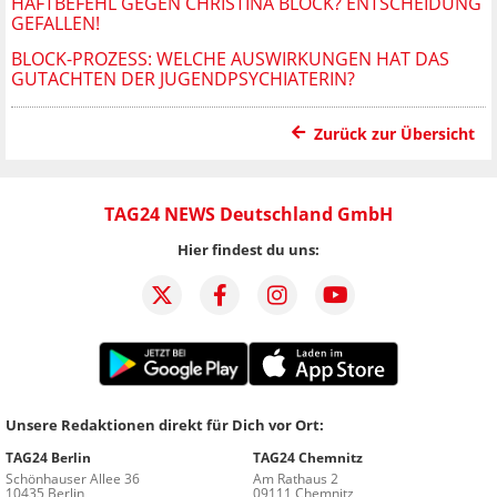
HAFTBEFEHL GEGEN CHRISTINA BLOCK? ENTSCHEIDUNG
GEFALLEN!
BLOCK-PROZESS: WELCHE AUSWIRKUNGEN HAT DAS
GUTACHTEN DER JUGENDPSYCHIATERIN?
Zurück zur Übersicht
TAG24 NEWS Deutschland GmbH
Hier findest du uns:
Unsere Redaktionen direkt für Dich vor Ort:
TAG24 Berlin
TAG24 Chemnitz
Schönhauser Allee 36
Am Rathaus 2
10435 Berlin
09111 Chemnitz