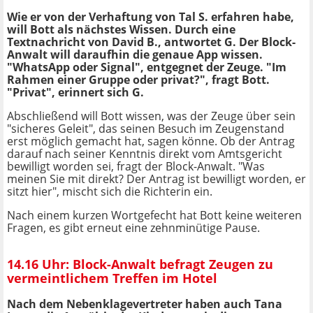
Wie er von der Verhaftung von Tal S. erfahren habe,
will Bott als nächstes Wissen. Durch eine
Textnachricht von David B., antwortet G. Der Block-
Anwalt will daraufhin die genaue App wissen.
"WhatsApp oder Signal", entgegnet der Zeuge. "Im
Rahmen einer Gruppe oder privat?", fragt Bott.
"Privat", erinnert sich G.
Abschließend will Bott wissen, was der Zeuge über sein
"sicheres Geleit", das seinen Besuch im Zeugenstand
erst möglich gemacht hat, sagen könne. Ob der Antrag
darauf nach seiner Kenntnis direkt vom Amtsgericht
bewilligt worden sei, fragt der Block-Anwalt. "Was
meinen Sie mit direkt? Der Antrag ist bewilligt worden, er
sitzt hier", mischt sich die Richterin ein.
Nach einem kurzen Wortgefecht hat Bott keine weiteren
Fragen, es gibt erneut eine zehnminütige Pause.
14.16 Uhr: Block-Anwalt befragt Zeugen zu
vermeintlichem Treffen im Hotel
Nach dem Nebenklagevertreter haben auch Tana