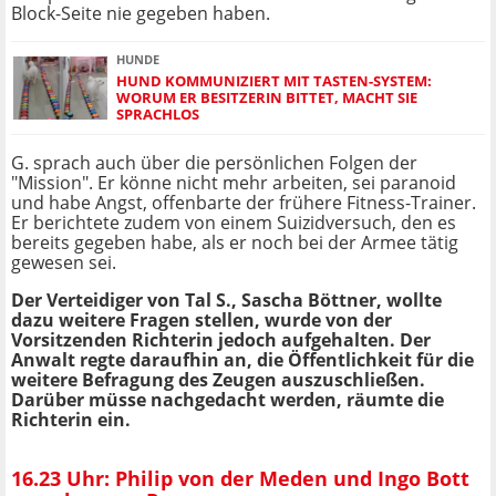
Block-Seite nie gegeben haben.
HUNDE
HUND KOMMUNIZIERT MIT TASTEN-SYSTEM:
WORUM ER BESITZERIN BITTET, MACHT SIE
SPRACHLOS
G. sprach auch über die persönlichen Folgen der
"Mission". Er könne nicht mehr arbeiten, sei paranoid
und habe Angst, offenbarte der frühere Fitness-Trainer.
Er berichtete zudem von einem Suizidversuch, den es
bereits gegeben habe, als er noch bei der Armee tätig
gewesen sei.
Der Verteidiger von Tal S., Sascha Böttner, wollte
dazu weitere Fragen stellen, wurde von der
Vorsitzenden Richterin jedoch aufgehalten. Der
Anwalt regte daraufhin an, die Öffentlichkeit für die
weitere Befragung des Zeugen auszuschließen.
Darüber müsse nachgedacht werden, räumte die
Richterin ein.
16.23 Uhr: Philip von der Meden und Ingo Bott