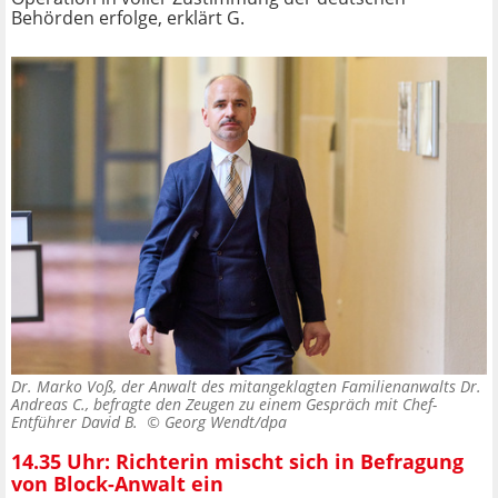
Behörden erfolge, erklärt G.
Dr. Marko Voß, der Anwalt des mitangeklagten Familienanwalts Dr.
Andreas C., befragte den Zeugen zu einem Gespräch mit Chef-
Entführer David B. ©
Georg Wendt/dpa
14.35 Uhr: Richterin mischt sich in Befragung
von Block-Anwalt ein