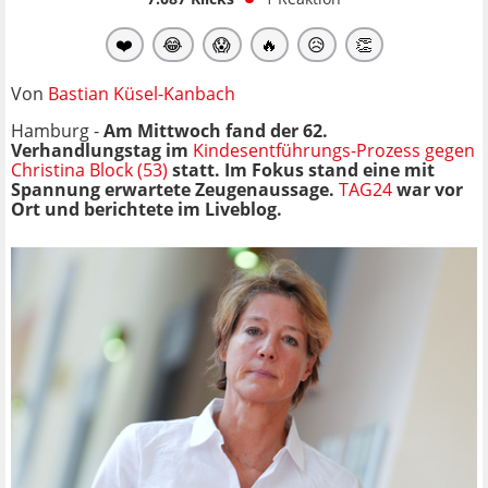
❤️
😂
😱
🔥
😥
👏
Von
Bastian Küsel-Kanbach
Hamburg -
Am Mittwoch fand der 62.
Verhandlungstag im
Kindesentführungs-Prozess gegen
Christina Block (53)
statt. Im Fokus stand eine mit
Spannung erwartete Zeugenaussage.
TAG24
war vor
Ort und berichtete im Liveblog.