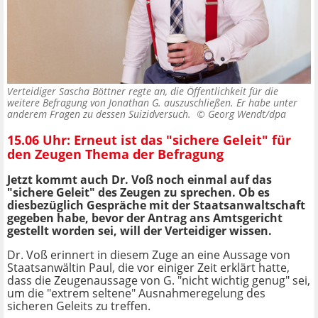
Verteidiger Sascha Böttner regte an, die Öffentlichkeit für die
weitere Befragung von Jonathan G. auszuschließen. Er habe unter
anderem Fragen zu dessen Suizidversuch. ©
Georg Wendt/dpa
15.06 Uhr: Erneut ist das "sichere Geleit" für
den Zeugen Thema der Befragung
Jetzt kommt auch Dr. Voß noch einmal auf das
"sichere Geleit" des Zeugen zu sprechen. Ob es
diesbezüglich Gespräche mit der Staatsanwaltschaft
gegeben habe, bevor der Antrag ans Amtsgericht
gestellt worden sei, will der Verteidiger wissen.
Dr. Voß erinnert in diesem Zuge an eine Aussage von
Staatsanwältin Paul, die vor einiger Zeit erklärt hatte,
dass die Zeugenaussage von G. "nicht wichtig genug" sei,
um die "extrem seltene" Ausnahmeregelung des
sicheren Geleits zu treffen.