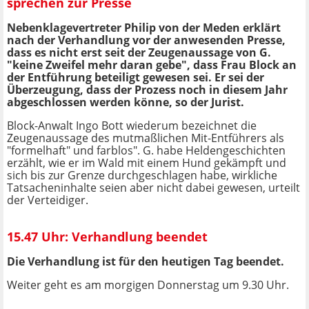
sprechen zur Presse
Nebenklagevertreter Philip von der Meden erklärt
nach der Verhandlung vor der anwesenden Presse,
dass es nicht erst seit der Zeugenaussage von G.
"keine Zweifel mehr daran gebe", dass Frau Block an
der Entführung beteiligt gewesen sei. Er sei der
Überzeugung, dass der Prozess noch in diesem Jahr
abgeschlossen werden könne, so der Jurist.
Block-Anwalt Ingo Bott wiederum bezeichnet die
Zeugenaussage des mutmaßlichen Mit-Entführers als
"formelhaft" und farblos". G. habe Heldengeschichten
erzählt, wie er im Wald mit einem Hund gekämpft und
sich bis zur Grenze durchgeschlagen habe, wirkliche
Tatsacheninhalte seien aber nicht dabei gewesen, urteilt
der Verteidiger.
15.47 Uhr: Verhandlung beendet
Die Verhandlung ist für den heutigen Tag beendet.
Weiter geht es am morgigen Donnerstag um 9.30 Uhr.