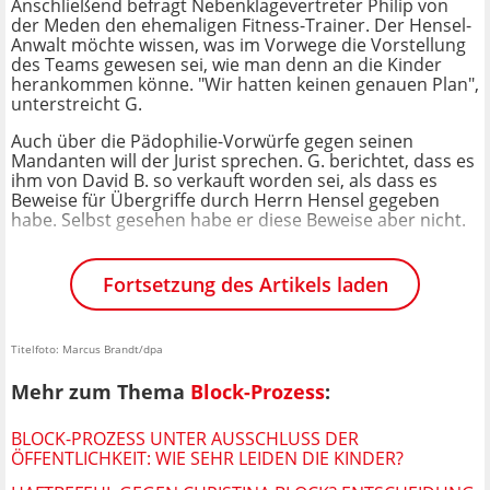
Anschließend befragt Nebenklagevertreter Philip von
der Meden den ehemaligen Fitness-Trainer. Der Hensel-
Anwalt möchte wissen, was im Vorwege die Vorstellung
des Teams gewesen sei, wie man denn an die Kinder
herankommen könne. "Wir hatten keinen genauen Plan",
unterstreicht G.
Auch über die Pädophilie-Vorwürfe gegen seinen
Mandanten will der Jurist sprechen. G. berichtet, dass es
ihm von David B. so verkauft worden sei, als dass es
Beweise für Übergriffe durch Herrn Hensel gegeben
habe. Selbst gesehen habe er diese Beweise aber nicht.
Fortsetzung des Artikels laden
Titelfoto: Marcus Brandt/dpa
Mehr zum Thema
Block-Prozess
:
BLOCK-PROZESS UNTER AUSSCHLUSS DER
ÖFFENTLICHKEIT: WIE SEHR LEIDEN DIE KINDER?