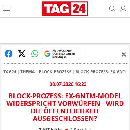
TAG24
THEMA
BLOCK-PROZESS
BLOCK-PROZESS: EX-GNTM
08.07.2026 16:23
BLOCK-PROZESS: EX-GNTM-MODEL
WIDERSPRICHT VORWÜRFEN - WIRD
DIE ÖFFENTLICHKEIT
AUSGESCHLOSSEN?
7.087
Klicks
1
Reaktion