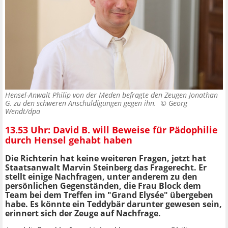
Hensel-Anwalt Philip von der Meden befragte den Zeugen Jonathan
G. zu den schweren Anschuldigungen gegen ihn. ©
Georg
Wendt/dpa
13.53 Uhr: David B. will Beweise für Pädophilie
durch Hensel gehabt haben
Die Richterin hat keine weiteren Fragen, jetzt hat
Staatsanwalt Marvin Steinberg das Fragerecht. Er
stellt einige Nachfragen, unter anderem zu den
persönlichen Gegenständen, die Frau Block dem
Team bei dem Treffen im "Grand Elysée" übergeben
habe. Es könnte ein Teddybär darunter gewesen sein,
erinnert sich der Zeuge auf Nachfrage.