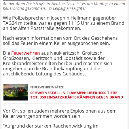
An der Alten Poststraße in Neukieritzsch ist es am Montag zu einem
Kellerbrand gekommen. ©
Leipzig FireFighter
Wie Polizeisprecherin Josephin Heilmann gegenüber
TAG24 mitteilte, war es gegen 11.15 Uhr zu einem Brand
an der Alten Poststraße gekommen.
Nach ersten Informationen vom Ort des Geschehens
soll das Feuer in einem Keller ausgebrochen sein.
Die
Feuerwehren
aus Neukieritzsch, Groitzsch,
Großzössen, Kieritzsch und Lobstädt sowie der
Kreisbrandmeister eilten herbei und machten sich
umgehend an die Brandbekämpfung und die
anschließende Lüftung des Gebäudes.
FEUERWEHREINSÄTZE
SCHWEINESTALL IN FLAMMEN: ÜBER 1000 TIERE
TOT, 350 EINSATZKRÄFTE KÄMPFEN GEGEN BRAND
Vor Ort sollen zudem mehrere Explosionen aus dem
Keller wahrgenommen worden sein.
"Aufgrund der starken Rauchentwicklung im