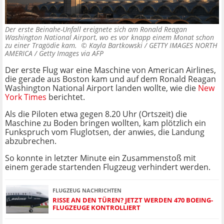
Der erste Beinahe-Unfall ereignete sich am Ronald Reagan
Washington National Airport, wo es vor knapp einem Monat schon
zu einer Tragödie kam. ©
Kayla Bartkowski / GETTY IMAGES NORTH
AMERICA / Getty Images via AFP
Der erste Flug war eine Maschine von American Airlines,
die gerade aus Boston kam und auf dem Ronald Reagan
Washington National Airport landen wollte, wie die
New
York Times
berichtet.
Als die Piloten etwa gegen 8.20 Uhr (Ortszeit) die
Maschine zu Boden bringen wollten, kam plötzlich ein
Funkspruch vom Fluglotsen, der anwies, die Landung
abzubrechen.
So konnte in letzter Minute ein Zusammenstoß mit
einem gerade startenden Flugzeug verhindert werden.
FLUGZEUG NACHRICHTEN
RISSE AN DEN TÜREN? JETZT WERDEN 470 BOEING-
FLUGZEUGE KONTROLLIERT