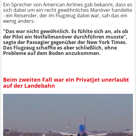
Ein Sprecher von American Airlines gab bekannt, dass es
sich dabei um ein recht gewöhnliches Manöver handelte
- ein Reisender, der im Flugzeug dabei war, sah das ein
wenig anders.
"Das war nicht gewöhnlich. Es fühlte sich an, als ob
der Pilot ein Notfallmanöver durchführen musste",
sagte der Passagier gegenüber der New York Times.
Das Flugzeug schaffte es aber schließlich, ohne
Probleme auf dem Boden anzukommen.
Beim zweiten Fall war ein Privatjet unerlaubt
auf der Landebahn