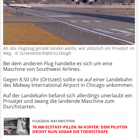
Als das Flugzeug gerade landen wollte, war plötzlich ein Privatjet im
Weg. ©
Screenshot/X/@EricLDaugh
Bei dem anderen Flug handelte es sich um eine
Maschine von Southwest Airlines.
Gegen 8.50 Uhr (Ortszeit) sollte sie auf einer Landebahn
des Midway International Airport in Chicago ankommen.
Auf der Landebahn befand sich allerdings unerlaubt ein
Privatjet und zwang die landende Maschine zum
Durchstarten.
FLUGZEUG NACHRICHTEN
70.000 ECSTASY-PILLEN IM KOFFER: DEM PILOTEN
DROHT NUN SOGAR DIE TODESSTRAFE