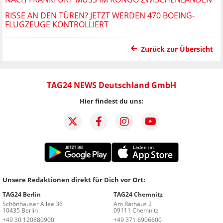
RISSE AN DEN TÜREN? JETZT WERDEN 470 BOEING-
FLUGZEUGE KONTROLLIERT
Zurück zur Übersicht
TAG24 NEWS Deutschland GmbH
Hier findest du uns:
Unsere Redaktionen direkt für Dich vor Ort:
TAG24 Berlin
TAG24 Chemnitz
Schönhauser Allee 36
Am Rathaus 2
10435 Berlin
09111 Chemnitz
+49 30 120880900
+49 371 6906600