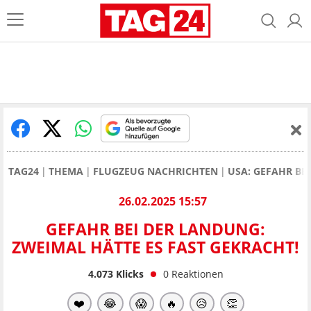
TAG24
THEMA
FLUGZEUG NACHRICHTEN
USA: GEFAHR BE
26.02.2025 15:57
GEFAHR BEI DER LANDUNG:
ZWEIMAL HÄTTE ES FAST GEKRACHT!
4.073
Klicks
0
Reaktionen
❤️
😂
😱
🔥
😥
👏