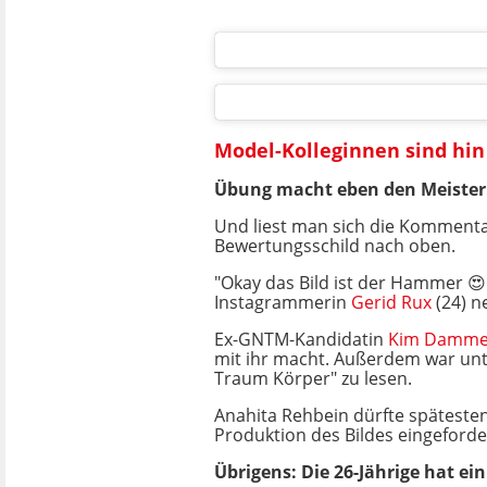
Model-Kolleginnen sind hin
Übung macht eben den Meister
Und liest man sich die Kommentar
Bewertungsschild nach oben.
"Okay das Bild ist der Hammer 😍
Instagrammerin
Gerid Rux
(24) n
Ex-GNTM-Kandidatin
Kim Damme
mit ihr macht. Außerdem war unt
Traum Körper" zu lesen.
Anahita Rehbein dürfte spätestens
Produktion des Bildes eingeforde
Übrigens: Die 26-Jährige hat ei