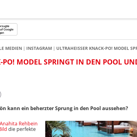
LE MEDIEN
INSTAGRAM
ULTRAHEISSER KNACK-PO! MODEL SP
PO! MODEL SPRINGT IN DEN POOL UND 
n kann ein beherzter Sprung in den Pool aussehen?
Anahita Rehbein
ild
die perfekte