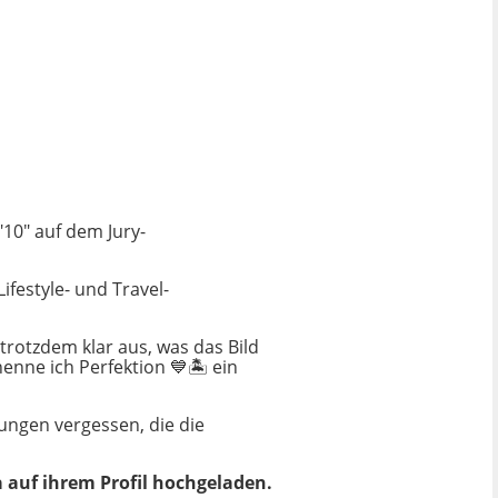
"10" auf dem Jury-
ifestyle- und Travel-
 trotzdem klar aus, was das Bild
nne ich Perfektion 💙🏝 ein
gungen vergessen, die die
a auf ihrem Profil hochgeladen.