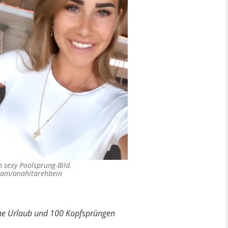
m sexy Poolsprung-Bild.
ram/anahitarehbein
che Urlaub und 100 Kopfsprüngen