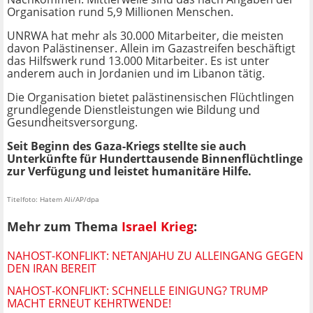
Organisation rund 5,9 Millionen Menschen.
UNRWA hat mehr als 30.000 Mitarbeiter, die meisten
davon Palästinenser. Allein im Gazastreifen beschäftigt
das Hilfswerk rund 13.000 Mitarbeiter. Es ist unter
anderem auch in Jordanien und im Libanon tätig.
Die Organisation bietet palästinensischen Flüchtlingen
grundlegende Dienstleistungen wie Bildung und
Gesundheitsversorgung.
Seit Beginn des Gaza-Kriegs stellte sie auch
Unterkünfte für Hunderttausende Binnenflüchtlinge
zur Verfügung und leistet humanitäre Hilfe.
Titelfoto: Hatem Ali/AP/dpa
Mehr zum Thema
Israel Krieg
:
NAHOST-KONFLIKT: NETANJAHU ZU ALLEINGANG GEGEN
DEN IRAN BEREIT
NAHOST-KONFLIKT: SCHNELLE EINIGUNG? TRUMP
MACHT ERNEUT KEHRTWENDE!