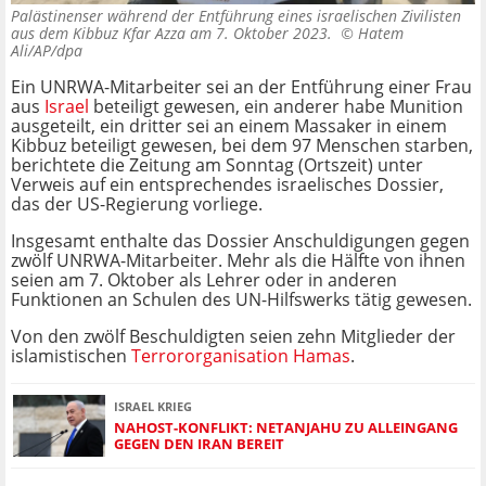
Palästinenser während der Entführung eines israelischen Zivilisten
aus dem Kibbuz Kfar Azza am 7. Oktober 2023. ©
Hatem
Ali/AP/dpa
Ein UNRWA-Mitarbeiter sei an der Entführung einer Frau
aus
Israel
beteiligt gewesen, ein anderer habe Munition
ausgeteilt, ein dritter sei an einem Massaker in einem
Kibbuz beteiligt gewesen, bei dem 97 Menschen starben,
berichtete die Zeitung am Sonntag (Ortszeit) unter
Verweis auf ein entsprechendes israelisches Dossier,
das der US-Regierung vorliege.
Insgesamt enthalte das Dossier Anschuldigungen gegen
zwölf UNRWA-Mitarbeiter. Mehr als die Hälfte von ihnen
seien am 7. Oktober als Lehrer oder in anderen
Funktionen an Schulen des UN-Hilfswerks tätig gewesen.
Von den zwölf Beschuldigten seien zehn Mitglieder der
islamistischen
Terrororganisation Hamas
.
ISRAEL KRIEG
NAHOST-KONFLIKT: NETANJAHU ZU ALLEINGANG
GEGEN DEN IRAN BEREIT