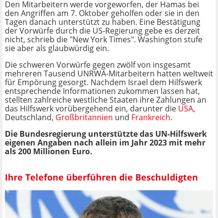
Den Mitarbeitern werde vorgeworfen, der Hamas bei
den Angriffen am 7. Oktober geholfen oder sie in den
Tagen danach unterstützt zu haben. Eine Bestätigung
der Vorwürfe durch die US-Regierung gebe es derzeit
nicht, schrieb die "New York Times". Washington stufe
sie aber als glaubwürdig ein.
Die schweren Vorwürfe gegen zwölf von insgesamt
mehreren Tausend UNRWA-Mitarbeitern hatten weltweit
für Empörung gesorgt. Nachdem Israel dem Hilfswerk
entsprechende Informationen zukommen lassen hat,
stellten zahlreiche westliche Staaten ihre Zahlungen an
das Hilfswerk vorübergehend ein, darunter die
USA
,
Deutschland,
Großbritannien
und
Frankreich
.
Die Bundesregierung unterstützte das UN-Hilfswerk
eigenen Angaben nach allein im Jahr 2023 mit mehr
als 200 Millionen Euro.
Ihre Telefone überführen die Beschuldigten