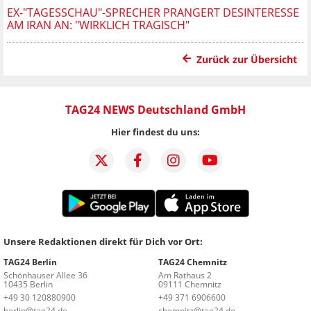
EX-"TAGESSCHAU"-SPRECHER PRANGERT DESINTERESSE
AM IRAN AN: "WIRKLICH TRAGISCH"
Zurück zur Übersicht
TAG24 NEWS Deutschland GmbH
Hier findest du uns:
Unsere Redaktionen direkt für Dich vor Ort:
TAG24 Berlin
TAG24 Chemnitz
Schönhauser Allee 36
Am Rathaus 2
10435 Berlin
09111 Chemnitz
+49 30 120880900
+49 371 6906600
berlin@tag24.de
chemnitz@tag24.de