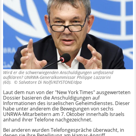
Wird er die schwerwiegenden Anschuldigungen umfassend
aufklären? UNRWA-Generalkommissar Philippe Lazzarini
(60). ©
Salvatore Di Nolfi/KEYSTONE/dpa
Laut dem nun von der "New York Times" ausgewerteten
Dossier basieren die Anschuldigungen auf
Informationen des israelischen Geheimdienstes. Dieser
habe unter anderem die Bewegungen von sechs
UNRWA-Mitarbeitern am 7. Oktober innerhalb Israels
anhand ihrer Telefone nachgezeichnet.
Bei anderen wurden Telefongespräche überwacht, in
denen sie ihre Beteiligung am Hamas-Angriff