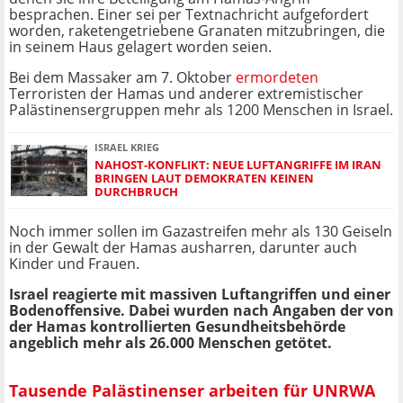
besprachen. Einer sei per Textnachricht aufgefordert
worden, raketengetriebene Granaten mitzubringen, die
in seinem Haus gelagert worden seien.
Bei dem Massaker am 7. Oktober
ermordeten
Terroristen der Hamas und anderer extremistischer
Palästinensergruppen mehr als 1200 Menschen in Israel.
ISRAEL KRIEG
NAHOST-KONFLIKT: NEUE LUFTANGRIFFE IM IRAN
BRINGEN LAUT DEMOKRATEN KEINEN
DURCHBRUCH
Noch immer sollen im Gazastreifen mehr als 130 Geiseln
in der Gewalt der Hamas ausharren, darunter auch
Kinder und Frauen.
Israel reagierte mit massiven Luftangriffen und einer
Bodenoffensive. Dabei wurden nach Angaben der von
der Hamas kontrollierten Gesundheitsbehörde
angeblich mehr als 26.000 Menschen getötet.
Tausende Palästinenser arbeiten für UNRWA