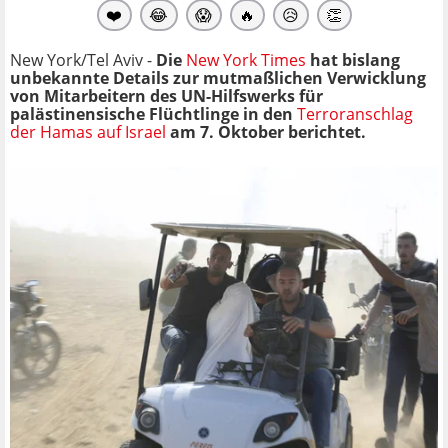
❤️
😂
😱
🔥
😥
👏
New York/Tel Aviv -
Die
New York Times
hat bislang
unbekannte Details zur mutmaßlichen Verwicklung
von Mitarbeitern des UN-Hilfswerks für
palästinensische Flüchtlinge in den
Terroranschlag
der Hamas auf Israel
am 7. Oktober berichtet.