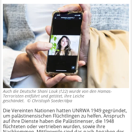
Auch die Deutsche Shani Louk (†22) wurde von den Hamas-
Terroristen entführt und getötet, ihre Leiche
geschändet. ©
Christoph Soeder/dpa
Die Vereinten Nationen hatten UNRWA 1949 gegründet,
um palästinensischen Flüchtlingen zu helfen. Anspruch
auf ihre Dienste haben die Palästinenser, die 1948
flüchteten oder vertrieben wurden, sowie ihre
Nachkommen. Mittlerweile sind das nach Angaben der