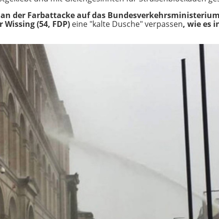
an der Farbattacke auf das Bundesverkehrsministerium b
 Wissing (54, FDP)
eine "kalte Dusche" verpassen
, wie es 