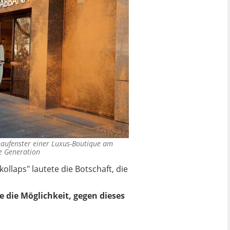
haufenster einer Luxus-Boutique am
te Generation
llaps" lautete die Botschaft, die
e die Möglichkeit, gegen dieses