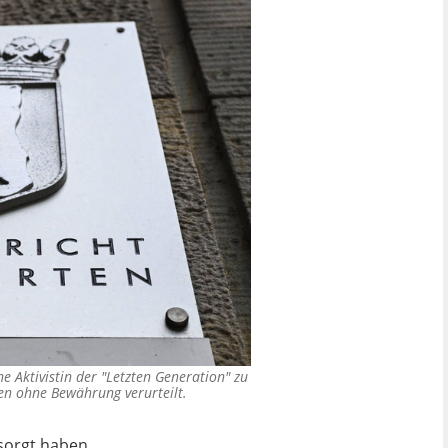
 Aktivistin der "Letzten Generation" zu
en ohne Bewährung verurteilt.
sorgt haben.