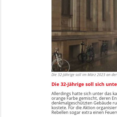
Die 32-Jährige soll im März 2023 an de
Die 32-Jährige soll sich un
Allerdings hatte sich unter das k
orange Farbe gemischt, deren E
denkmalgeschützten Gebäude ru
kostete. Für die Aktion organisier
Rebellen sogar extra einen Feue