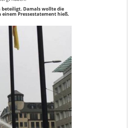
eteiligt. Damals wollte die
in einem Pressestatement hieß.