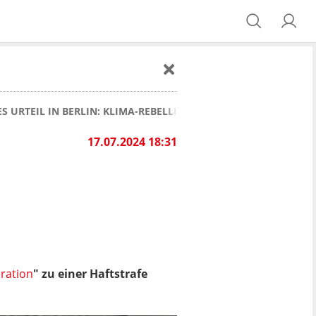
S URTEIL IN BERLIN: KLIMA-REBELLIN DER "LETZTEN GENERATI
17.07.2024 18:31
ration
" zu einer Haftstrafe