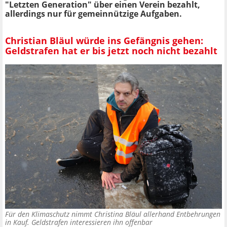
"Letzten Generation" über einen Verein bezahlt,
allerdings nur für gemeinnützige Aufgaben.
Christian Bläul würde ins Gefängnis gehen:
Geldstrafen hat er bis jetzt noch nicht bezahlt
Für den Klimaschutz nimmt Christina Bläul allerhand Entbehrungen
in Kauf. Geldstrafen interessieren ihn offenbar