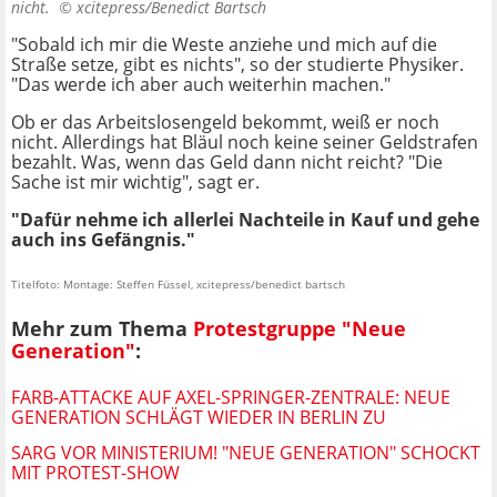
nicht. ©
xcitepress/Benedict Bartsch
"Sobald ich mir die Weste anziehe und mich auf die
Straße setze, gibt es nichts", so der studierte Physiker.
"Das werde ich aber auch weiterhin machen."
Ob er das Arbeitslosengeld bekommt, weiß er noch
nicht. Allerdings hat Bläul noch keine seiner Geldstrafen
bezahlt. Was, wenn das Geld dann nicht reicht? "Die
Sache ist mir wichtig", sagt er.
"Dafür nehme ich allerlei Nachteile in Kauf und gehe
auch ins Gefängnis."
Titelfoto: Montage: Steffen Füssel, xcitepress/benedict bartsch
Mehr zum Thema
Protestgruppe "Neue
Generation"
:
FARB-ATTACKE AUF AXEL-SPRINGER-ZENTRALE: NEUE
GENERATION SCHLÄGT WIEDER IN BERLIN ZU
SARG VOR MINISTERIUM! "NEUE GENERATION" SCHOCKT
MIT PROTEST-SHOW