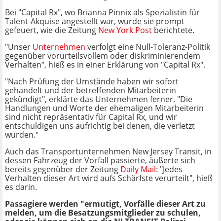
Bei "Capital Rx", wo Brianna Pinnix als Spezialistin für
Talent-Akquise angestellt war, wurde sie prompt
gefeuert, wie die Zeitung
New York Post
berichtete.
"Unser
Unternehmen
verfolgt eine Null-Toleranz-Politik
gegenüber vorurteilsvollem oder diskriminierendem
Verhalten", hieß es in einer Erklärung von "Capital Rx".
"Nach Prüfung der Umstände haben wir sofort
gehandelt und der betreffenden Mitarbeiterin
gekündigt", erklärte das Unternehmen ferner. "Die
Handlungen und Worte der ehemaligen Mitarbeiterin
sind nicht repräsentativ für Capital Rx, und wir
entschuldigen uns aufrichtig bei denen, die verletzt
wurden."
Auch das Transportunternehmen New Jersey Transit, in
dessen Fahrzeug der Vorfall passierte, äußerte sich
bereits gegenüber der Zeitung
Daily Mail
: "Jedes
Verhalten dieser Art wird aufs Schärfste verurteilt", hieß
es darin.
Passagiere werden "ermutigt, Vorfälle dieser Art zu
melden, um die Besatzungsmitglieder zu schulen,