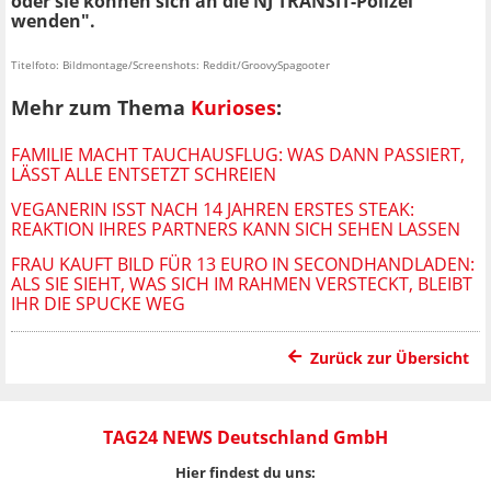
oder sie können sich an die NJ TRANSIT-Polizei
wenden".
Titelfoto: Bildmontage/Screenshots: Reddit/GroovySpagooter
Mehr zum Thema
Kurioses
:
FAMILIE MACHT TAUCHAUSFLUG: WAS DANN PASSIERT,
LÄSST ALLE ENTSETZT SCHREIEN
VEGANERIN ISST NACH 14 JAHREN ERSTES STEAK:
REAKTION IHRES PARTNERS KANN SICH SEHEN LASSEN
FRAU KAUFT BILD FÜR 13 EURO IN SECONDHANDLADEN:
ALS SIE SIEHT, WAS SICH IM RAHMEN VERSTECKT, BLEIBT
IHR DIE SPUCKE WEG
Zurück zur Übersicht
TAG24 NEWS Deutschland GmbH
Hier findest du uns: