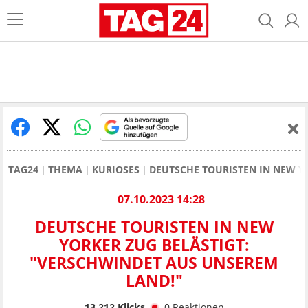
TAG24
THEMA
KURIOSES
DEUTSCHE TOURISTEN IN NEW Y
07.10.2023 14:28
DEUTSCHE TOURISTEN IN NEW
YORKER ZUG BELÄSTIGT:
"VERSCHWINDET AUS UNSEREM
LAND!"
13.212
Klicks
0
Reaktionen