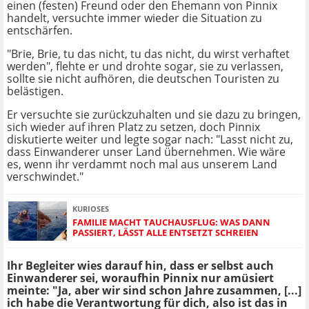
einen (festen) Freund oder den Ehemann von Pinnix
handelt, versuchte immer wieder die Situation zu
entschärfen.
"Brie, Brie, tu das nicht, tu das nicht, du wirst verhaftet
werden", flehte er und drohte sogar, sie zu verlassen,
sollte sie nicht aufhören, die deutschen Touristen zu
belästigen.
Er versuchte sie zurückzuhalten und sie dazu zu bringen,
sich wieder auf ihren Platz zu setzen, doch Pinnix
diskutierte weiter und legte sogar nach: "Lasst nicht zu,
dass Einwanderer unser Land übernehmen. Wie wäre
es, wenn ihr verdammt noch mal aus unserem Land
verschwindet."
KURIOSES
FAMILIE MACHT TAUCHAUSFLUG: WAS DANN
PASSIERT, LÄSST ALLE ENTSETZT SCHREIEN
Ihr Begleiter wies darauf hin, dass er selbst auch
Einwanderer sei, woraufhin Pinnix nur amüsiert
meinte: "Ja, aber wir sind schon Jahre zusammen, [...]
ich habe die Verantwortung für dich, also ist das in