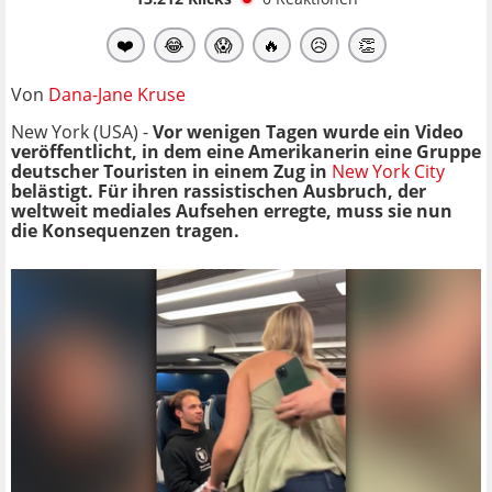
❤️
😂
😱
🔥
😥
👏
Von
Dana-Jane Kruse
New York (USA) -
Vor wenigen Tagen wurde ein Video
veröffentlicht, in dem eine Amerikanerin eine Gruppe
deutscher Touristen in einem Zug in
New York City
belästigt. Für ihren rassistischen Ausbruch, der
weltweit mediales Aufsehen erregte, muss sie nun
die Konsequenzen tragen.