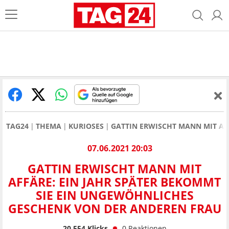
TAG24
THEMA
KURIOSES
GATTIN ERWISCHT MANN MIT AF
07.06.2021 20:03
GATTIN ERWISCHT MANN MIT
AFFÄRE: EIN JAHR SPÄTER BEKOMMT
SIE EIN UNGEWÖHNLICHES
GESCHENK VON DER ANDEREN FRAU
20.554
Klicks
0
Reaktionen