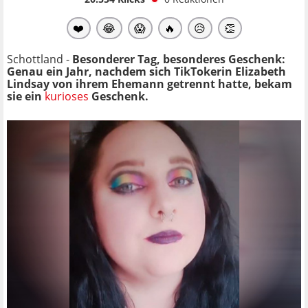
❤️
😂
😱
🔥
😥
👏
Schottland -
Besonderer Tag, besonderes Geschenk:
Genau ein Jahr, nachdem sich TikTokerin Elizabeth
Lindsay von ihrem Ehemann getrennt hatte, bekam
sie ein
kurioses
Geschenk.