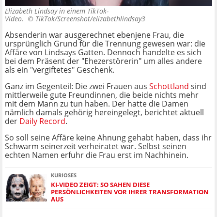
Elizabeth Lindsay in einem TikTok-
Video. ©
TikTok/Screenshot/elizabethlindsay3
Absenderin war ausgerechnet ebenjene Frau, die
ursprünglich Grund für die Trennung gewesen war: die
Affäre von Lindsays Gatten. Dennoch handelte es sich
bei dem Präsent der "Ehezerstörerin" um alles andere
als ein "vergiftetes" Geschenk.
Ganz im Gegenteil: Die zwei Frauen aus
Schottland
sind
mittlerweile gute Freundinnen, die beide nichts mehr
mit dem Mann zu tun haben. Der hatte die Damen
nämlich damals gehörig hereingelegt, berichtet aktuell
der
Daily Record
.
So soll seine Affäre keine Ahnung gehabt haben, dass ihr
Schwarm seinerzeit verheiratet war. Selbst seinen
echten Namen erfuhr die Frau erst im Nachhinein.
KURIOSES
KI-VIDEO ZEIGT: SO SAHEN DIESE
PERSÖNLICHKEITEN VOR IHRER TRANSFORMATION
AUS