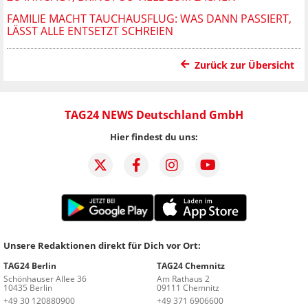
FAMILIE MACHT TAUCHAUSFLUG: WAS DANN PASSIERT,
LÄSST ALLE ENTSETZT SCHREIEN
Zurück zur Übersicht
TAG24 NEWS Deutschland GmbH
Hier findest du uns:
Unsere Redaktionen direkt für Dich vor Ort:
TAG24 Berlin
TAG24 Chemnitz
Schönhauser Allee 36
Am Rathaus 2
10435 Berlin
09111 Chemnitz
+49 30 120880900
+49 371 6906600