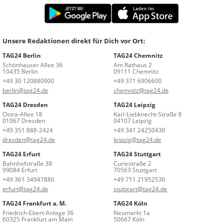
Unsere Redaktionen direkt für Dich vor Ort:
TAG24 Berlin
TAG24 Chemnitz
Schönhauser Allee 36
Am Rathaus 2
10435 Berlin
09111 Chemnitz
+49 30 120880900
+49 371 6906600
berlin@tag24.de
chemnitz@tag24.de
TAG24 Dresden
TAG24 Leipzig
Ostra-Allee 18
Karl-Liebknecht-Straße 8
01067 Dresden
04107 Leipzig
+49 351 888-2424
+49 341 24250430
dresden@tag24.de
leipzig@tag24.de
TAG24 Erfurt
TAG24 Stuttgart
Bahnhofstraße 38
Curiestraße 2
99084 Erfurt
70563 Stuttgart
+49 361 34947880
+49 711 21952530
erfurt@tag24.de
stuttgart@tag24.de
TAG24 Frankfurt a. M.
TAG24 Köln
Friedrich-Ebert-Anlage 36
Neumarkt 1a
60325 Frankfurt am Main
50667 Köln