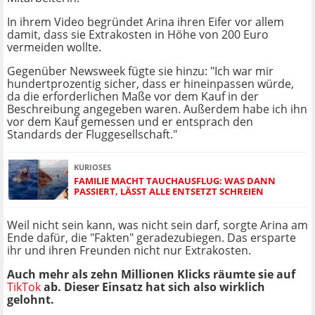
In ihrem Video begründet Arina ihren Eifer vor allem
damit, dass sie Extrakosten in Höhe von 200 Euro
vermeiden wollte.
Gegenüber Newsweek fügte sie hinzu: "Ich war mir
hundertprozentig sicher, dass er hineinpassen würde,
da die erforderlichen Maße vor dem Kauf in der
Beschreibung angegeben waren. Außerdem habe ich ihn
vor dem Kauf gemessen und er entsprach den
Standards der Fluggesellschaft."
KURIOSES
FAMILIE MACHT TAUCHAUSFLUG: WAS DANN
PASSIERT, LÄSST ALLE ENTSETZT SCHREIEN
Weil nicht sein kann, was nicht sein darf, sorgte Arina am
Ende dafür, die "Fakten" geradezubiegen. Das ersparte
ihr und ihren Freunden nicht nur Extrakosten.
Auch mehr als zehn Millionen Klicks räumte sie auf
TikTok
ab. Dieser Einsatz hat sich also wirklich
gelohnt.