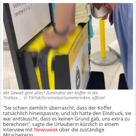
Mit Gewalt geht alles? Zumindest der Koffer in die
Testbox... ©
TikTok/Screenshot/summermken_official
"Sie schien ziemlich überrascht, dass der Koffer
tatsächlich hineinpasste, und ich hatte den Eindruck, sie
war enttäuscht, dass es keinen Grund gab, uns extra zu
berechnen", sagte die Urlauberin kürzlich in einem
Interview mit
Newsweek
über die zuständige
Mitarbeiterin.