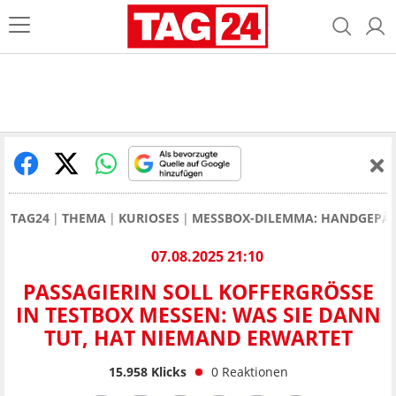
TAG24
THEMA
KURIOSES
MESSBOX-DILEMMA: HANDGEPÄC
07.08.2025 21:10
PASSAGIERIN SOLL KOFFERGRÖSSE I
N TESTBOX MESSEN: WAS SIE DANN T
UT, HAT NIEMAND ERWARTET
15.958
Klicks
0
Reaktionen