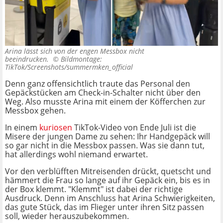
Arina lässt sich von der engen Messbox nicht
beeindrucken. ©
Bildmontage:
TikTok/Screenshots/summermken_official
Denn ganz offensichtlich traute das Personal den
Gepäckstücken am Check-in-Schalter nicht über den
Weg. Also musste Arina mit einem der Köfferchen zur
Messbox gehen.
In einem
kuriosen
TikTok-Video von Ende Juli ist die
Misere der jungen Dame zu sehen: Ihr Handgepäck will
so gar nicht in die Messbox passen. Was sie dann tut,
hat allerdings wohl niemand erwartet.
Vor den verblüfften Mitreisenden drückt, quetscht und
hämmert die Frau so lange auf ihr Gepäck ein, bis es in
der Box klemmt. "Klemmt" ist dabei der richtige
Ausdruck. Denn im Anschluss hat Arina Schwierigkeiten,
das gute Stück, das im Flieger unter ihren Sitz passen
soll, wieder herauszubekommen.