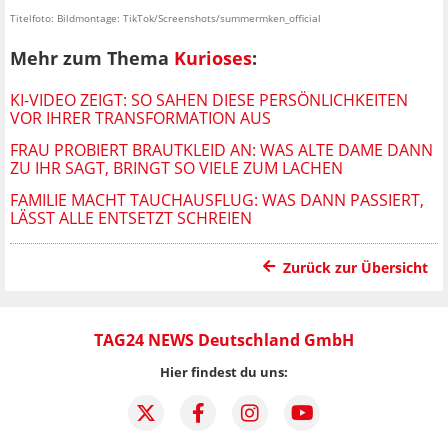
Titelfoto: Bildmontage: TikTok/Screenshots/summermken_official
Mehr zum Thema
Kurioses
:
KI-VIDEO ZEIGT: SO SAHEN DIESE PERSÖNLICHKEITEN
VOR IHRER TRANSFORMATION AUS
FRAU PROBIERT BRAUTKLEID AN: WAS ALTE DAME DANN
ZU IHR SAGT, BRINGT SO VIELE ZUM LACHEN
FAMILIE MACHT TAUCHAUSFLUG: WAS DANN PASSIERT,
LÄSST ALLE ENTSETZT SCHREIEN
Zurück zur Übersicht
TAG24 NEWS Deutschland GmbH
Hier findest du uns: