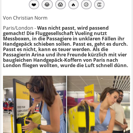
❤️
😂
😱
🔥
😥
👏
Von Christian Norm
Paris/London -
Was nicht passt, wird passend
gemacht! Die Fluggesellschaft Vueling nutzt
Messboxen, in die Passagiere in unklaren Fällen ihr
Handgepäck schieben sollen. Passt es, geht es durch.
Passt es nicht, kann es teuer werden. Als die
Passagierin Arina und ihre Freunde kürzlich mit vier
baugleichen Handgepäck-Koffern von Paris nach
London fliegen wollten, wurde die Luft schnell dünn.