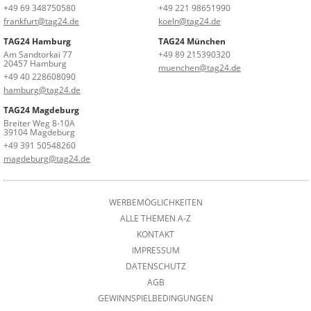
+49 69 348750580
+49 221 98651990
frankfurt@tag24.de
koeln@tag24.de
TAG24 Hamburg
TAG24 München
Am Sandtorkai 77
+49 89 215390320
20457 Hamburg
muenchen@tag24.de
+49 40 228608090
hamburg@tag24.de
TAG24 Magdeburg
Breiter Weg 8-10A
39104 Magdeburg
+49 391 50548260
magdeburg@tag24.de
WERBEMÖGLICHKEITEN
ALLE THEMEN A-Z
KONTAKT
IMPRESSUM
DATENSCHUTZ
AGB
GEWINNSPIELBEDINGUNGEN