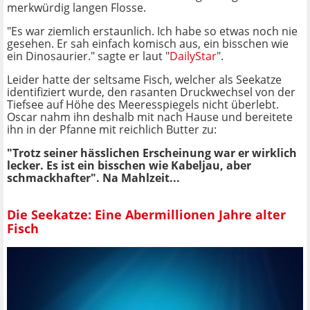
merkwürdig langen Flosse.
"Es war ziemlich erstaunlich. Ich habe so etwas noch nie
gesehen. Er sah einfach komisch aus, ein bisschen wie
ein Dinosaurier." sagte er laut "
DailyStar
".
Leider hatte der seltsame Fisch, welcher als Seekatze
identifiziert wurde, den rasanten Druckwechsel von der
Tiefsee auf Höhe des Meeresspiegels nicht überlebt.
Oscar nahm ihn deshalb mit nach Hause und bereitete
ihn in der Pfanne mit reichlich Butter zu:
"Trotz seiner hässlichen Erscheinung war er wirklich
lecker. Es ist ein bisschen wie Kabeljau, aber
schmackhafter". Na Mahlzeit...
Die Seekatze: Eine Abermillionen Jahre alter
Fisch