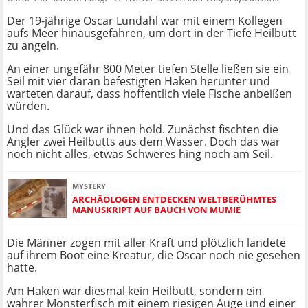
Der 19-jährige Oscar Lundahl war mit einem Kollegen
aufs Meer hinausgefahren, um dort in der Tiefe Heilbutt
zu angeln.
An einer ungefähr 800 Meter tiefen Stelle ließen sie ein
Seil mit vier daran befestigten Haken herunter und
warteten darauf, dass hoffentlich viele Fische anbeißen
würden.
Und das Glück war ihnen hold. Zunächst fischten die
Angler zwei Heilbutts aus dem Wasser. Doch das war
noch nicht alles, etwas Schweres hing noch am Seil.
MYSTERY
ARCHÄOLOGEN ENTDECKEN WELTBERÜHMTES
MANUSKRIPT AUF BAUCH VON MUMIE
Die Männer zogen mit aller Kraft und plötzlich landete
auf ihrem Boot eine Kreatur, die Oscar noch nie gesehen
hatte.
Am Haken war diesmal kein Heilbutt, sondern ein
wahrer Monsterfisch mit einem riesigen Auge und einer