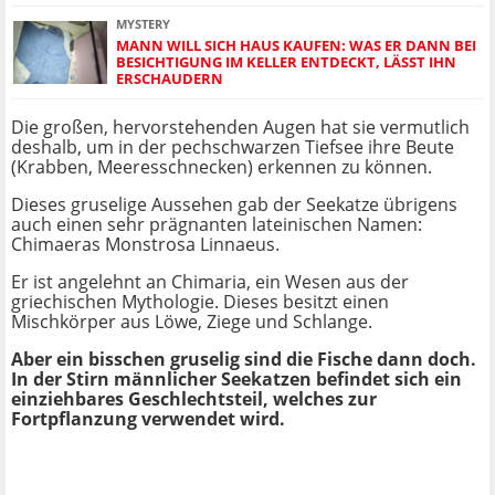
MYSTERY
MANN WILL SICH HAUS KAUFEN: WAS ER DANN BEI
BESICHTIGUNG IM KELLER ENTDECKT, LÄSST IHN
ERSCHAUDERN
Die großen, hervorstehenden Augen hat sie vermutlich
deshalb, um in der pechschwarzen Tiefsee ihre Beute
(Krabben, Meeresschnecken) erkennen zu können.
Dieses gruselige Aussehen gab der Seekatze übrigens
auch einen sehr prägnanten lateinischen Namen:
Chimaeras Monstrosa Linnaeus.
Er ist angelehnt an Chimaria, ein Wesen aus der
griechischen Mythologie. Dieses besitzt einen
Mischkörper aus Löwe, Ziege und Schlange.
Aber ein bisschen gruselig sind die Fische dann doch.
In der Stirn männlicher Seekatzen befindet sich ein
einziehbares Geschlechtsteil, welches zur
Fortpflanzung verwendet wird.