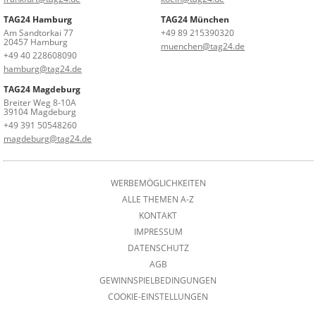
TAG24 Hamburg
TAG24 München
Am Sandtorkai 77
+49 89 215390320
20457 Hamburg
muenchen@tag24.de
+49 40 228608090
hamburg@tag24.de
TAG24 Magdeburg
Breiter Weg 8-10A
39104 Magdeburg
+49 391 50548260
magdeburg@tag24.de
WERBEMÖGLICHKEITEN
ALLE THEMEN A-Z
KONTAKT
IMPRESSUM
DATENSCHUTZ
AGB
GEWINNSPIELBEDINGUNGEN
COOKIE-EINSTELLUNGEN