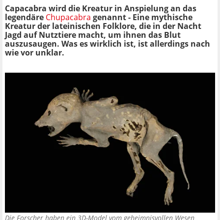
Capacabra wird die Kreatur in Anspielung an das
legendäre
Chupacabra
genannt - Eine mythische
Kreatur der lateinischen Folklore, die in der Nacht
Jagd auf Nutztiere macht, um ihnen das Blut
auszusaugen. Was es wirklich ist, ist allerdings nach
wie vor unklar.
Die Forscher haben ein 3D-Model vom geheimnisvollen Wesen