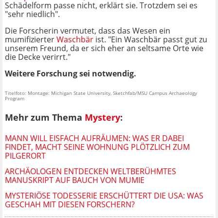
Schädelform passe nicht, erklärt sie. Trotzdem sei es
"sehr niedlich".
Die Forscherin vermutet, dass das Wesen ein
mumifizierter
Waschbär
ist. "Ein Waschbär passt gut zu
unserem Freund, da er sich eher an seltsame Orte wie
die Decke verirrt."
Weitere Forschung sei notwendig.
Titelfoto: Montage: Michigan State University, Sketchfab/MSU Campus Archaeology
Program
Mehr zum Thema
Mystery
:
MANN WILL EISFACH AUFRÄUMEN: WAS ER DABEI
FINDET, MACHT SEINE WOHNUNG PLÖTZLICH ZUM
PILGERORT
ARCHÄOLOGEN ENTDECKEN WELTBERÜHMTES
MANUSKRIPT AUF BAUCH VON MUMIE
MYSTERIÖSE TODESSERIE ERSCHÜTTERT DIE USA: WAS
GESCHAH MIT DIESEN FORSCHERN?