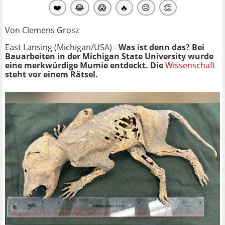
❤️
😂
😱
🔥
😥
👏
Von Clemens Grosz
East Lansing (Michigan/USA) -
Was ist denn das? Bei
Bauarbeiten in der Michigan State University wurde
eine merkwürdige Mumie entdeckt. Die
Wissenschaft
steht vor einem Rätsel.