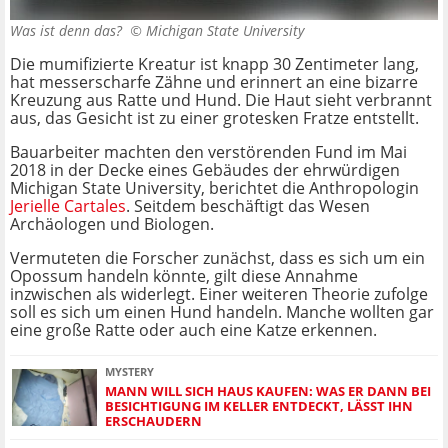
Was ist denn das? ©
Michigan State University
Die mumifizierte Kreatur ist knapp 30 Zentimeter lang,
hat messerscharfe Zähne und erinnert an eine bizarre
Kreuzung aus Ratte und Hund. Die Haut sieht verbrannt
aus, das Gesicht ist zu einer grotesken Fratze entstellt.
Bauarbeiter machten den verstörenden Fund im Mai
2018 in der Decke eines Gebäudes der ehrwürdigen
Michigan State University, berichtet die Anthropologin
Jerielle Cartales
. Seitdem beschäftigt das Wesen
Archäologen und Biologen.
Vermuteten die Forscher zunächst, dass es sich um ein
Opossum handeln könnte, gilt diese Annahme
inzwischen als widerlegt. Einer weiteren Theorie zufolge
soll es sich um einen Hund handeln. Manche wollten gar
eine große Ratte oder auch eine Katze erkennen.
MYSTERY
MANN WILL SICH HAUS KAUFEN: WAS ER DANN BEI
BESICHTIGUNG IM KELLER ENTDECKT, LÄSST IHN
ERSCHAUDERN