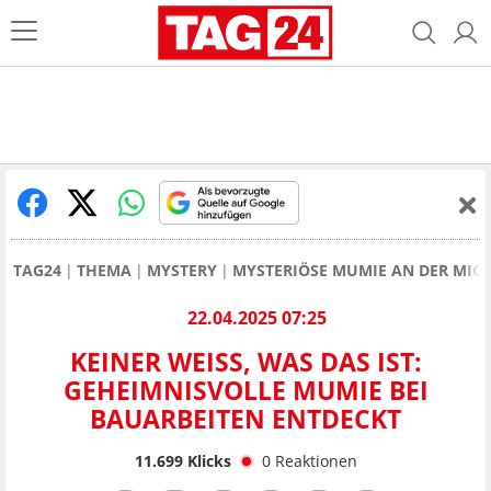
TAG24
THEMA
MYSTERY
MYSTERIÖSE MUMIE AN DER MICH
22.04.2025 07:25
KEINER WEISS, WAS DAS IST: G
EHEIMNISVOLLE MUMIE BEI B
AUARBEITEN ENTDECKT
11.699
Klicks
0
Reaktionen