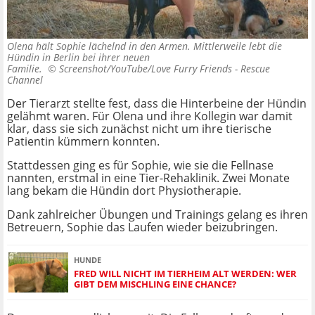
Olena hält Sophie lächelnd in den Armen. Mittlerweile lebt die
Hündin in Berlin bei ihrer neuen
Familie. ©
Screenshot/YouTube/Love Furry Friends - Rescue
Channel
Der Tierarzt stellte fest, dass die Hinterbeine der Hündin
gelähmt waren. Für Olena und ihre Kollegin war damit
klar, dass sie sich zunächst nicht um ihre tierische
Patientin kümmern konnten.
Stattdessen ging es für Sophie, wie sie die Fellnase
nannten, erstmal in eine Tier-Rehaklinik. Zwei Monate
lang bekam die Hündin dort Physiotherapie.
Dank zahlreicher Übungen und Trainings gelang es ihren
Betreuern, Sophie das Laufen wieder beizubringen.
HUNDE
FRED WILL NICHT IM TIERHEIM ALT WERDEN: WER
GIBT DEM MISCHLING EINE CHANCE?