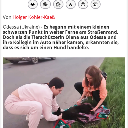
❤️
😂
😱
🔥
😥
👏
Von
Holger Köhler-Kaeß
Odessa (Ukraine) -
Es begann mit einem kleinen
schwarzen Punkt in weiter Ferne am Straßenrand.
Doch als die Tierschützerin Olena aus Odessa und
ihre Kollegin im Auto näher kamen, erkannten sie,
dass es sich um einen Hund handelte.