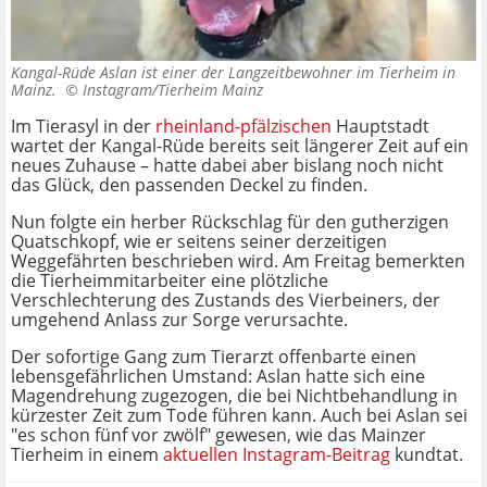
Kangal-Rüde Aslan ist einer der Langzeitbewohner im Tierheim in
Mainz. ©
Instagram/Tierheim Mainz
Im Tierasyl in der
rheinland-pfälzischen
Hauptstadt
wartet der Kangal-Rüde bereits seit längerer Zeit auf ein
neues Zuhause – hatte dabei aber bislang noch nicht
das Glück, den passenden Deckel zu finden.
Nun folgte ein herber Rückschlag für den gutherzigen
Quatschkopf, wie er seitens seiner derzeitigen
Weggefährten beschrieben wird. Am Freitag bemerkten
die Tierheimmitarbeiter eine plötzliche
Verschlechterung des Zustands des Vierbeiners, der
umgehend Anlass zur Sorge verursachte.
Der sofortige Gang zum Tierarzt offenbarte einen
lebensgefährlichen Umstand: Aslan hatte sich eine
Magendrehung zugezogen, die bei Nichtbehandlung in
kürzester Zeit zum Tode führen kann. Auch bei Aslan sei
"es schon fünf vor zwölf" gewesen, wie das Mainzer
Tierheim in einem
aktuellen Instagram-Beitrag
kundtat.