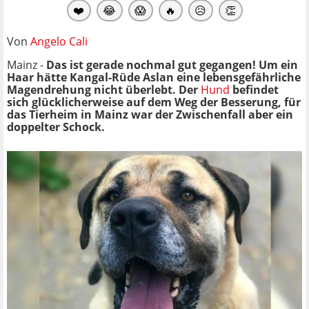
❤️
😂
😱
🔥
😥
👏
Von
Angelo Cali
Mainz -
Das ist gerade nochmal gut gegangen! Um ein
Haar hätte Kangal-Rüde Aslan eine lebensgefährliche
Magendrehung nicht überlebt. Der
Hund
befindet
sich glücklicherweise auf dem Weg der Besserung, für
das Tierheim in Mainz war der Zwischenfall aber ein
doppelter Schock.