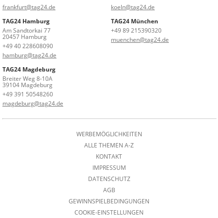
frankfurt@tag24.de
koeln@tag24.de
TAG24 Hamburg
TAG24 München
Am Sandtorkai 77
+49 89 215390320
20457 Hamburg
muenchen@tag24.de
+49 40 228608090
hamburg@tag24.de
TAG24 Magdeburg
Breiter Weg 8-10A
39104 Magdeburg
+49 391 50548260
magdeburg@tag24.de
WERBEMÖGLICHKEITEN
ALLE THEMEN A-Z
KONTAKT
IMPRESSUM
DATENSCHUTZ
AGB
GEWINNSPIELBEDINGUNGEN
COOKIE-EINSTELLUNGEN