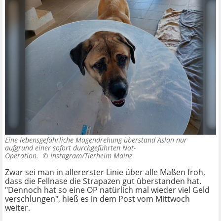
Eine lebensgefährliche Magendrehung überstand Aslan nur
aufgrund einer sofort durchgeführten Not-
Operation. ©
Instagram/Tierheim Mainz
Zwar sei man in allererster Linie über alle Maßen froh,
dass die Fellnase die Strapazen gut überstanden hat.
"Dennoch hat so eine OP natürlich mal wieder viel Geld
verschlungen", hieß es in dem Post vom Mittwoch
weiter.