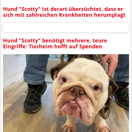
Hund "Scotty" ist derart überzüchtet, dass er
sich mit zahlreichen Krankheiten herumplagt
Hund "Scotty" benötigt mehrere, teure
Eingriffe: Tierheim hofft auf Spenden