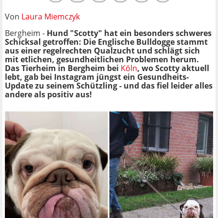
Von
Laura Miemczyk
Bergheim -
Hund "Scotty" hat ein besonders schweres
Schicksal getroffen: Die Englische Bulldogge stammt
aus einer regelrechten Qualzucht und schlägt sich
mit etlichen, gesundheitlichen Problemen herum.
Das Tierheim in Bergheim bei
Köln
, wo Scotty aktuell
lebt, gab bei Instagram jüngst ein Gesundheits-
Update zu seinem Schützling - und das fiel leider alles
andere als positiv aus!