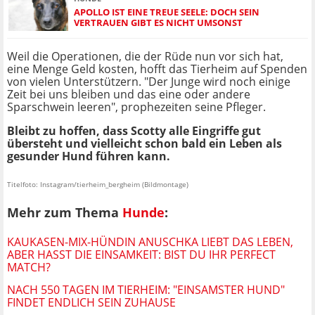
APOLLO IST EINE TREUE SEELE: DOCH SEIN
VERTRAUEN GIBT ES NICHT UMSONST
Weil die Operationen, die der Rüde nun vor sich hat,
eine Menge Geld kosten, hofft das Tierheim auf Spenden
von vielen Unterstützern. "Der Junge wird noch einige
Zeit bei uns bleiben und das eine oder andere
Sparschwein leeren", prophezeiten seine Pfleger.
Bleibt zu hoffen, dass Scotty alle Eingriffe gut
übersteht und vielleicht schon bald ein Leben als
gesunder Hund führen kann.
Titelfoto: Instagram/tierheim_bergheim (Bildmontage)
Mehr zum Thema
Hunde
:
KAUKASEN-MIX-HÜNDIN ANUSCHKA LIEBT DAS LEBEN,
ABER HASST DIE EINSAMKEIT: BIST DU IHR PERFECT
MATCH?
NACH 550 TAGEN IM TIERHEIM: "EINSAMSTER HUND"
FINDET ENDLICH SEIN ZUHAUSE