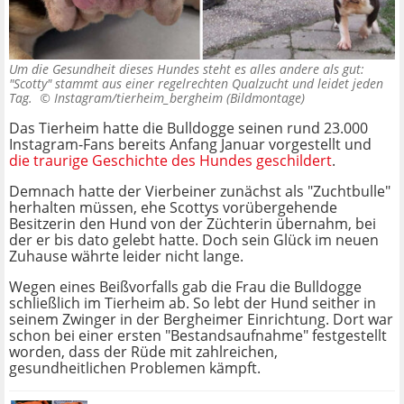
Um die Gesundheit dieses Hundes steht es alles andere als gut:
"Scotty" stammt aus einer regelrechten Qualzucht und leidet jeden
Tag. ©
Instagram/tierheim_bergheim (Bildmontage)
Das Tierheim hatte die Bulldogge seinen rund 23.000
Instagram-Fans bereits Anfang Januar vorgestellt und
die traurige Geschichte des Hundes geschildert
.
Demnach hatte der Vierbeiner zunächst als "Zuchtbulle"
herhalten müssen, ehe Scottys vorübergehende
Besitzerin den Hund von der Züchterin übernahm, bei
der er bis dato gelebt hatte. Doch sein Glück im neuen
Zuhause währte leider nicht lange.
Wegen eines Beißvorfalls gab die Frau die Bulldogge
schließlich im Tierheim ab. So lebt der Hund seither in
seinem Zwinger in der Bergheimer Einrichtung. Dort war
schon bei einer ersten "Bestandsaufnahme" festgestellt
worden, dass der Rüde mit zahlreichen,
gesundheitlichen Problemen kämpft.