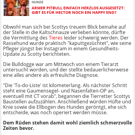
HUNDE
ARMER PITBULL EINFACH HERZLOS AUSGESETZT:
GIBT ES FÜR HECTOR NOCH EIN HAPPY END?
Obwohl man sich bei Scottys treuem Blick beinahe auf
der Stelle in die Kaltschnauze verlieben könnte, dürfte
die Vermittlung des
Tieres
leider schwierig werden. Der
Rassehund wurde praktisch "kaputtgezüchtet", wie seine
Pfleger jüngst bei Instagram in einem Gesundheits-
Update zu Scotty berichteten.
Die Bulldogge war am Mittwoch von einem Tierarzt
untersucht worden, und der stellte bedauerlicherweise
eine alles andere als erfreuliche Diagnose.
"Die 'To-do-Liste' ist kilometerlang. Als nächster Schritt
steht eine Gaumensegel- und Nasenfalten-OP an,
eventuell mit CT vorab", begannen die Tierretter Scottys
Baustellen aufzuzählen. Anschließend würden Hüfte und
Knie sowie die Ellbogen des Hundes geröntgt, ehe sich
entscheide, was noch operiert werden müsse.
Dem Rüden stehen damit wohl ziemlich schmerzvolle
Zeiten bevor.