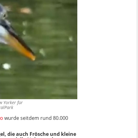
w Yorker für
ralPark
eo
wurde seitdem rund 80.000
el, die auch Frösche und kleine