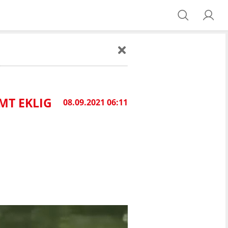
MT EKLIG
08.09.2021 06:11