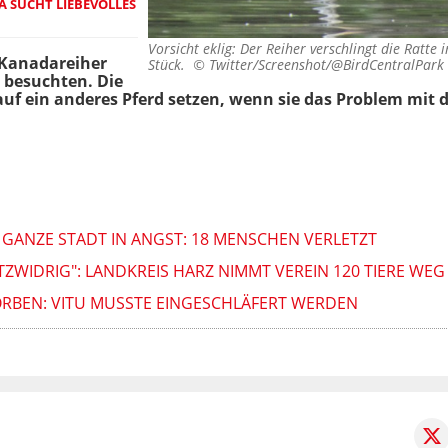
 SUCHT LIEBEVOLLES Z
Vorsicht eklig: Der Reiher verschlingt die Ratte 
 Kanadareiher
Stück. ©
Twitter/Screenshot/@BirdCentralPark
t besuchten. Die
f ein anderes Pferd setzen, wenn sie das Problem mit d
GANZE STADT IN ANGST: 18 MENSCHEN VERLETZT
ZWIDRIG": LANDKREIS HARZ NIMMT VEREIN 120 TIERE WEG
ORBEN: VITU MUSSTE EINGESCHLÄFERT WERDEN