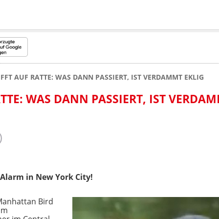
IFFT AUF RATTE: WAS DANN PASSIERT, IST VERDAMMT EKLIG
ATTE: WAS DANN PASSIERT, IST VERDAM
-Alarm in New York City!
Manhattan Bird
 am