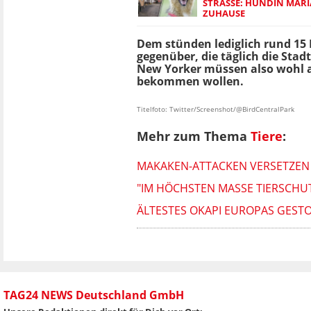
STRASSE: HÜNDIN MARIA
UHAUSE
Dem stünden lediglich rund 15
gegenüber, die täglich die Stad
New Yorker müssen also wohl au
bekommen wollen.
Titelfoto: Twitter/Screenshot/@BirdCentralPark
Mehr zum Thema
Tiere
:
MAKAKEN-ATTACKEN VERSETZEN 
"IM HÖCHSTEN MASSE TIERSCHUT
ÄLTESTES OKAPI EUROPAS GEST
TAG24 NEWS Deutschland GmbH